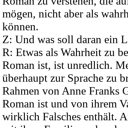
Roman zu verstehen, die auf
mögen, nicht aber als wahr
können.
Z: Und was soll daran ein L
R: Etwas als Wahrheit zu be
Roman ist, ist unredlich. 
überhaupt zur Sprache zu br
Rahmen von Anne Franks Ges
Roman ist und von ihrem Vat
wirklich Falsches enthält. A