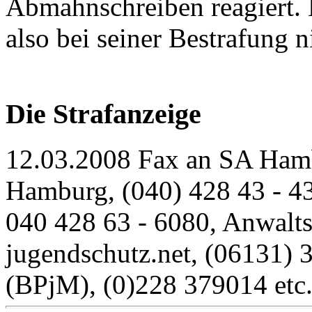
Abmahnschreiben reagiert
also bei seiner Bestrafung n
Die Strafanzeige
12.03.2008 Fax an SA Hamb
Hamburg, (040) 428 43 - 43
040 428 63 - 6080, Anwalts
jugendschutz.net, (06131) 
(BPjM), (0)228 379014 etc