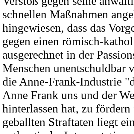
Verstoß gegen seine anwaltl
schnellen Maßnahmen angeh
hingewiesen, dass das Vorg
gegen einen römisch-kathol
ausgerechnet in der Passion
Menschen unentschuldbar ve
die Anne-Frank-Industrie "da
Anne Frank uns und der We
hinterlassen hat, zu fördern
geballten Straftaten liegt e