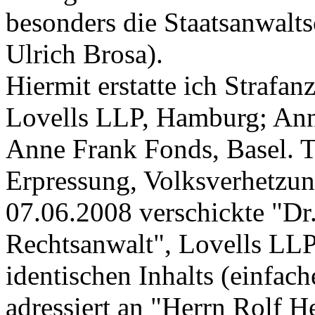
besonders die Staatsanwaltsc
Ulrich Brosa).
Hiermit erstatte ich Strafan
Lovells LLP, Hamburg; An
Anne Frank Fonds, Basel. 
Erpressung, Volksverhetzun
07.06.2008 verschickte "Dr
Rechtsanwalt", Lovells LLP
identischen Inhalts (einfach
adressiert an "Herrn Rolf H