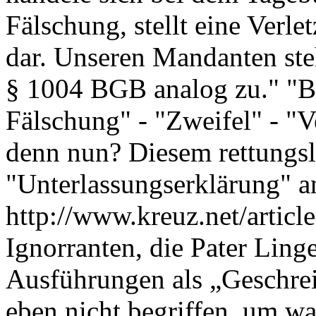
Fälschung, stellt eine Verle
dar. Unseren Mandanten st
§ 1004 BGB analog zu." "B
Fälschung" - "Zweifel" - "V
denn nun? Diesem rettungsl
"Unterlassungserklärung" an
http://www.kreuz.net/articl
Ignorranten, die Pater Linge
Ausführungen als „Geschrei
eben nicht begriffen, um wa