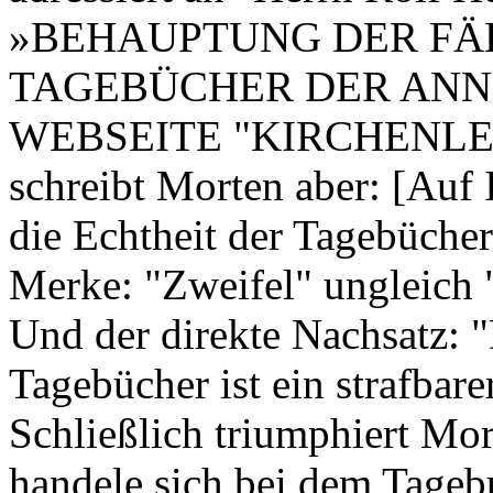
»BEHAUPTUNG DER FÄ
TAGEBÜCHER DER ANN
WEBSEITE "KIRCHENLEHRE
schreibt Morten aber: [Auf I
die Echtheit der Tagebüche
Merke: "Zweifel" ungleich
Und der direkte Nachsatz: "
Tagebücher ist ein strafbar
Schließlich triumphiert Mo
handele sich bei dem Tageb