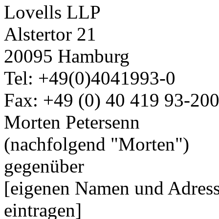
Lovells LLP
Alstertor 21
20095 Hamburg
Tel: +49(0)4041993-0
Fax: +49 (0) 40 419 93-20
Morten Petersenn
(nachfolgend "Morten")
gegenüber
[eigenen Namen und Adress
eintragen]