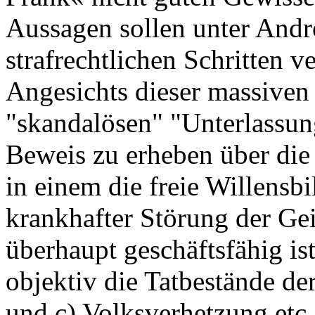
Aussagen sollen unter Andr
strafrechtlichen Schritten 
Angesichts dieser massiven
"skandalösen" "Unterlassun
Beweis zu erheben über di
in einem die freie Willens
krankhafter Störung der Geis
überhaupt geschäftsfähig is
objektiv die Tatbestände de
und c) Volksverhetzung etc.