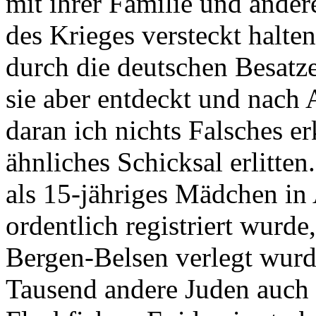
mit ihrer Familie und ande
des Krieges versteckt halte
durch die deutschen Besatze
sie aber entdeckt und nach 
daran ich nichts Falsches e
ähnliches Schicksal erlitte
als 15-jähriges Mädchen in 
ordentlich registriert wurde
Bergen-Belsen verlegt wurde
Tausend andere Juden auch 