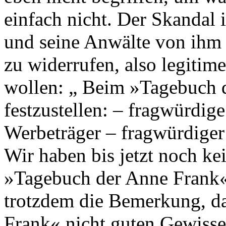
einfach nicht. Der Skandal 
und seine Anwälte von ihm 
zu widerrufen, also legitim
wollen: „ Beim »Tagebuch 
festzustellen: – fragwürdig
Werbeträger – fragwürdiger
Wir haben bis jetzt noch kei
»Tagebuch der Anne Frank«
trotzdem die Bemerkung, d
Frank« nicht guten Gewiss