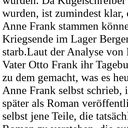
wurden. Da Kugelschreiber 
wurden, ist zumindest klar,
Anne Frank stammen können
Kriegsende im Lager Bergen
starb.Laut der Analyse von 
Vater Otto Frank ihr Tageb
zu dem gemacht, was es heute
Anne Frank selbst schrieb, 
später als Roman veröffent
selbst jene Teile, die tatsäc