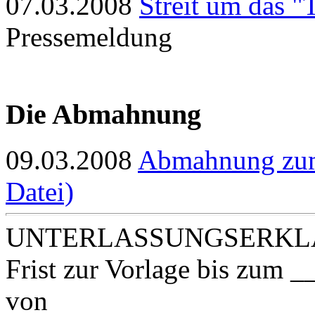
07.03.2008
Streit um das 
Pressemeldung
Die Abmahnung
09.03.2008
Abmahnung zum 
Datei)
UNTERLASSUNGSERK
Frist zur Vorlage bis zu
von