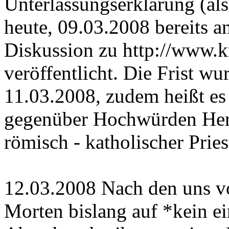
Unterlassungserklärung (al
heute, 09.03.2008 bereits a
Diskussion zu http://www.kr
veröffentlicht. Die Frist wu
11.03.2008, zudem heißt es 
gegenüber Hochwürden Her
römisch - katholischer Pries
12.03.2008 Nach den uns vo
Morten bislang auf *kein e