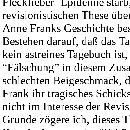
Fleckfieber- Epidemie starb,
revisionistischen These übe
Anne Franks Geschichte best
Bestehen darauf, daß das T
kein astreines Tagebuch is
“Fälschung” in diesem Zus
schlechten Beigeschmack, d
Frank ihr tragisches Schick
nicht im Interesse der Revi
Grunde zögere ich, dieses 