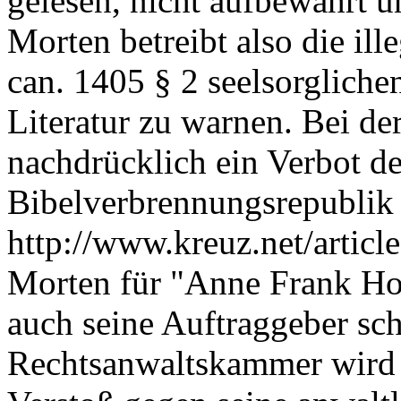
gelesen, nicht aufbewahrt u
Morten betreibt also die il
can. 1405 § 2 seelsorgliche
Literatur zu warnen. Bei de
nachdrücklich ein Verbot d
Bibelverbrennungsrepublik 
http://www.kreuz.net/articl
Morten für "Anne Frank Hous
auch seine Auftraggeber sc
Rechtsanwaltskammer wird h