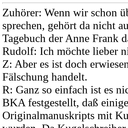
Zuhörer: Wenn wir schon üb
sprechen, gehört da nicht a
Tagebuch der Anne Frank d
Rudolf: Ich möchte lieber n
Z: Aber es ist doch erwiese
Fälschung handelt.
R: Ganz so einfach ist es ni
BKA festgestellt, daß einig
Originalmanuskripts mit Ku