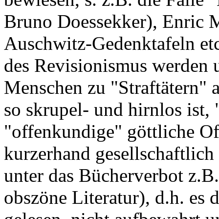
Bruno Doessekker), Enric 
Auschwitz-Gedenktafeln etc
des Revisionismus werden u
Menschen zu "Straftätern" 
so skrupel- und hirnlos ist, 
"offenkundige" göttliche Of
kurzerhand gesellschaftlich
unter das Bücherverbot z.B.
obszöne Literatur), d.h. es 