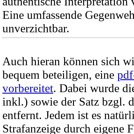
authentische Interpretation 
Eine umfassende Gegenwehr 
unverzichtbar.
Auch hieran können sich wi
bequem beteiligen, eine
pdf
vorbereitet
. Dabei wurde di
inkl.) sowie der Satz bzgl
entfernt. Jedem ist es natü
Strafanzeige durch eigene 