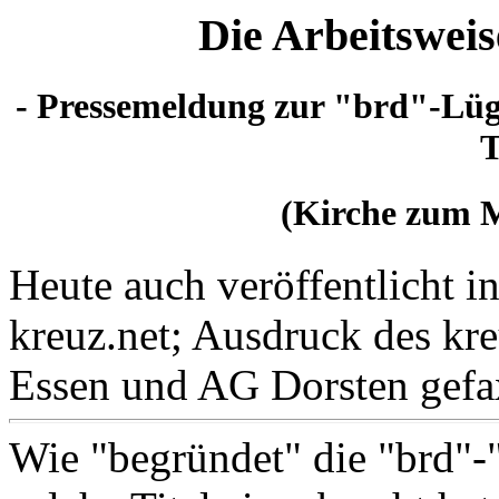
Die Arbeitsweis
- Pressemeldung zur "brd"-Lü
T
(Kirche zum M
Heute auch veröffentlicht i
kreuz.net; Ausdruck des kre
Essen und AG Dorsten gefa
Wie "begründet" die "brd"-"J