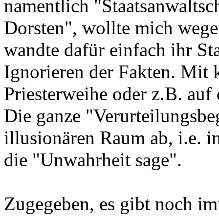
namentlich "Staatsanwaltsc
Dorsten", wollte mich wege
wandte dafür einfach ihr S
Ignorieren der Fakten. Mit k
Priesterweihe oder z.B. au
Die ganze "Verurteilungsbe
illusionären Raum ab, i.e. 
die "Unwahrheit sage".
Zugegeben, es gibt noch imm