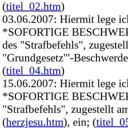
(
titel_02.htm
)
03.06.2007: Hiermit lege
*SOFORTIGE BESCHWERDE*
des "Strafbefehls", zugeste
"Grundgesetz'"-Beschwerde 
(
titel_04.htm
)
15.06.2007: Hiermit lege
*SOFORTIGE BESCHWERDE
"Strafbefehls", zugestellt 
(
herzjesu.htm
), ein; (
titel_