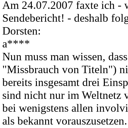
Am 24.07.2007 faxte ich - 
Sendebericht! - deshalb fo
Dorsten:
a****
Nun muss man wissen, dass 
"Missbrauch von Titeln") ni
bereits insgesamt drei Eins
sind nicht nur im Weltnetz v
bei wenigstens allen involv
als bekannt vorauszusetzen