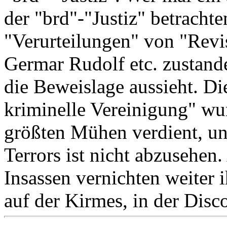
der "brd"-"Justiz" betrachte
"Verurteilungen" von "Revi
Germar Rudolf etc. zustand
die Beweislage aussieht. Die
kriminelle Vereinigung" wur
größten Mühen verdient, und
Terrors ist nicht abzusehen.
Insassen vernichten weiter i
auf der Kirmes, in der Disco 