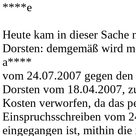
****e
Heute kam in dieser Sache 
Dorsten: demgemäß wird m
a****
vom 24.07.2007 gegen den S
Dorsten vom 18.04.2007, zu
Kosten verworfen, da das pe
Einspruchsschreiben vom 2
eingegangen ist, mithin di