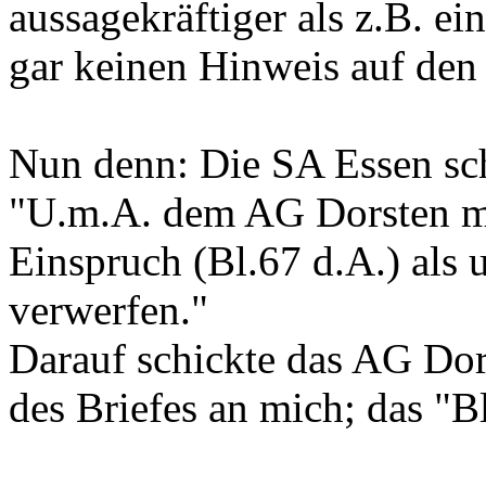
aussagekräftiger als z.B. ei
gar keinen Hinweis auf den 
Nun denn: Die SA Essen sc
"U.m.A. dem AG Dorsten mi
Einspruch (Bl.67 d.A.) als u
verwerfen."
Darauf schickte das AG Do
des Briefes an mich; das "Bl