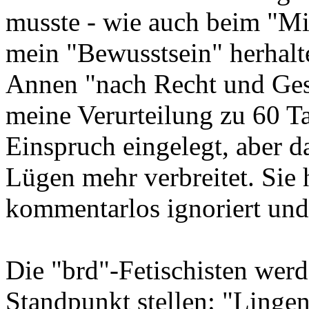
musste - wie auch beim "Mi
mein "Bewusstsein" herhalte
Annen "nach Recht und Gese
meine Verurteilung zu 60 T
Einspruch eingelegt, aber d
Lügen mehr verbreitet. Sie 
kommentarlos ignoriert und 
Die "brd"-Fetischisten wer
Standpunkt stellen: "Lingen