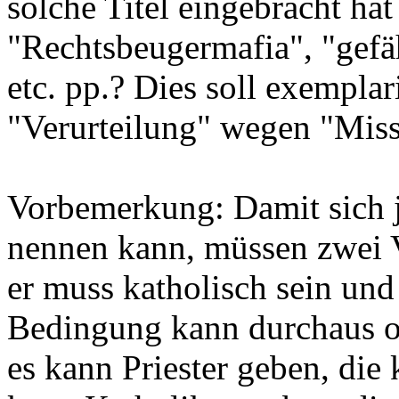
solche Titel eingebracht hat
"Rechtsbeugermafia", "gefäh
etc. pp.? Dies soll exempla
"Verurteilung" wegen "Miss
Vorbemerkung: Damit sich j
nennen kann, müssen zwei Vo
er muss katholisch sein und 
Bedingung kann durchaus ohn
es kann Priester geben, die