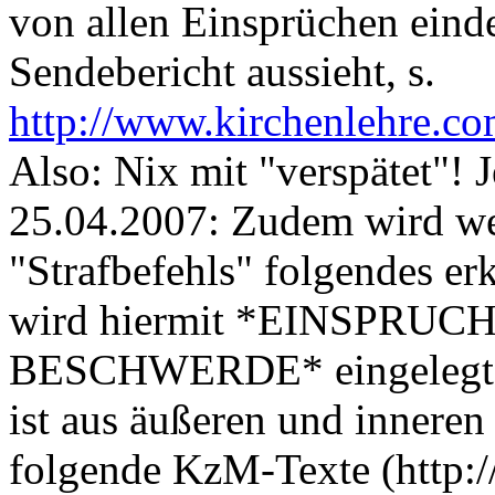
von allen Einsprüchen einde
Sendebericht aussieht, s.
http://www.kirchenlehre.co
Also: Nix mit "verspätet"! J
25.04.2007: Zudem wird weg
"Strafbefehls" folgendes er
wird hiermit *EINSPRUC
BESCHWERDE* eingelegt. B
ist aus äußeren und inneren 
folgende KzM-Texte (http: