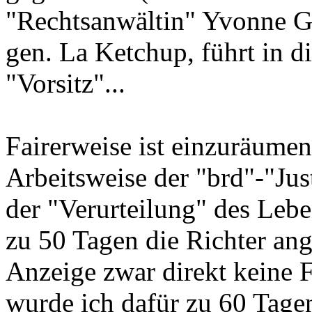
"Rechtsanwältin" Yvonne G
gen. La Ketchup, führt in 
"Vorsitz"...
Fairerweise ist einzuräumen,
Arbeitsweise der "brd"-"Just
der "Verurteilung" des Leb
zu 50 Tagen die Richter ang
Anzeige zwar direkt keine 
wurde ich dafür zu 60 Tage