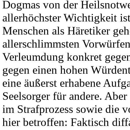
Dogmas von der Heilsnotwe
allerhöchster Wichtigkeit i
Menschen als Häretiker geh
allerschlimmsten Vorwürfen.
Verleumdung konkret gegen e
gegen einen hohen Würdenträ
eine äußerst erhabene Aufga
Seelsorger für andere. Aber 
im Strafprozess sowie die 
hier betroffen: Faktisch dif