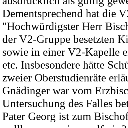
ausdrücklich als gültig gew
Dementsprechend hat die V
"Hochwürdigster Herr Bischo
der V2-Gruppe besetzten Ki
sowie in einer V2-Kapelle e
etc. Insbesondere hätte Sch
zweier Oberstudienräte erl
Gnädinger war vom Erzbisc
Untersuchung des Falles be
Pater Georg ist zum Bischo