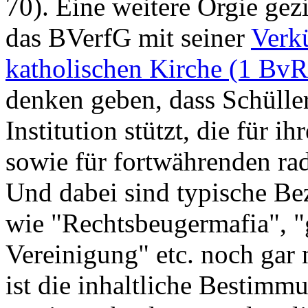
70). Eine weitere Orgie gezie
das BVerfG mit seiner
Verk
katholischen Kirche (1 BvR
denken geben, dass Schüller
Institution stützt, die für i
sowie für fortwährenden rad
Und dabei sind typische Be
wie "Rechtsbeugermafia", "g
Vereinigung" etc. noch gar n
ist die inhaltliche Bestimm