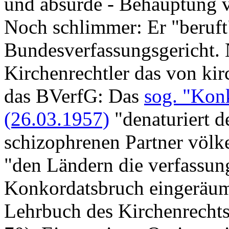
und absurde - Behauptung v
Noch schlimmer: Er "beruft"
Bundesverfassungsgericht. 
Kirchenrechtler das von kirc
das BVerfG: Das
sog. "Kon
(26.03.1957)
"denaturiert d
schizophrenen Partner völke
"den Ländern die verfassung
Konkordatsbruch eingeräum
Lehrbuch des Kirchenrechts