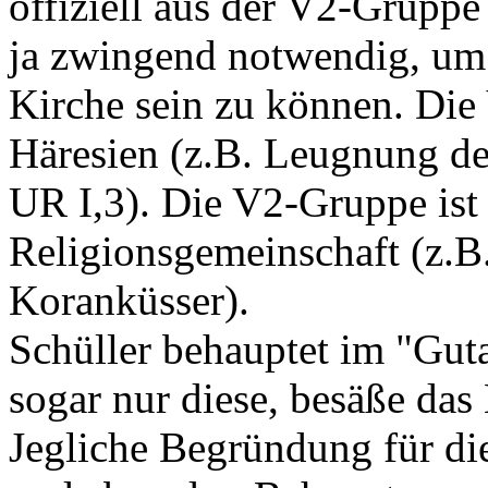
offiziell aus der V2-Gruppe 
ja zwingend notwendig, um 
Kirche sein zu können. Die
Häresien (z.B. Leugnung de
UR I,3). Die V2-Gruppe ist 
Religionsgemeinschaft (z.B
Koranküsser).
Schüller behauptet im "Gut
sogar nur diese, besäße das
Jegliche Begründung für die