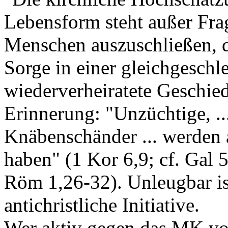
Lebensform steht außer Frag
Menschen auszuschließen, d
Sorge in einer gleichgeschle
wiederverheiratete Geschied
Erinnerung: "Unzüchtige, ..
Knäbenschänder ... werden 
haben" (1 Kor 6,9; cf. Gal 
Röm 1,26-32). Unleugbar is
antichristliche Initiative.
Wer aktiv gegen das MK vor