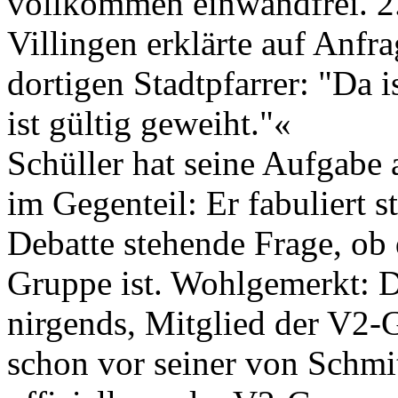
vollkommen einwandfrei. 2.
Villingen erklärte auf Anf
dortigen Stadtpfarrer: "Da 
ist gültig geweiht."«
Schüller hat seine Aufgabe a
im Gegenteil: Er fabuliert st
Debatte stehende Frage, ob 
Gruppe ist. Wohlgemerkt: De
nirgends, Mitglied der V2-G
schon vor seiner von Schmi