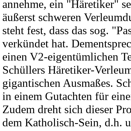
annehme, ein "Häretiker" sei
äußerst schweren Verleumd
steht fest, dass das sog. "
verkündet hat. Dementspre
einen V2-eigentümlichen Tex
Schüllers Häretiker-Verleum
gigantischen Ausmaßes. Sch
in einem Gutachten für eine
Zudem dreht sich dieser Pr
dem Katholisch-Sein, d.h. u