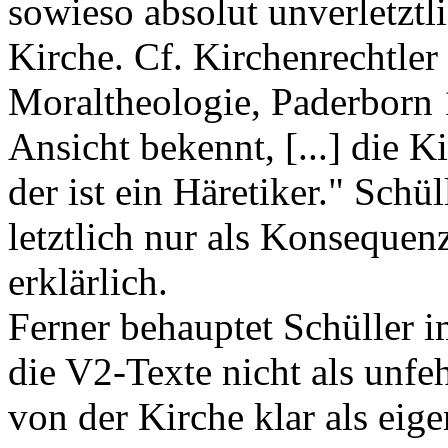
sowieso absolut unverletztl
Kirche. Cf. Kirchenrechtler
Moraltheologie, Paderborn 
Ansicht bekennt, [...] die K
der ist ein Häretiker." Schü
letztlich nur als Konsequen
erklärlich.
Ferner behauptet Schüller i
die V2-Texte nicht als unfe
von der Kirche klar als ei