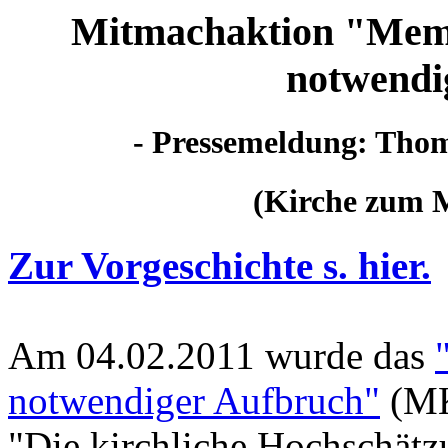
Mitmachaktion "Mem
notwendi
- Pressemeldung: Thoma
(Kirche zum M
Zur Vorgeschichte s. hier.
Am 04.02.2011 wurde das
notwendiger Aufbruch"
(MK)
"Die kirchliche Hochschätz