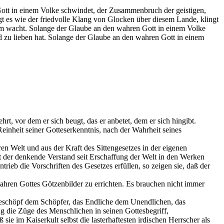
tt in einem Volke schwindet, der Zusammenbruch der geistigen,
egt es wie der friedvolle Klang von Glocken über diesem Lande, klingt
ihm wacht. Solange der Glaube an den wahren Gott in einem Volke
d zu lieben hat. Solange der Glaube an den wahren Gott in einem
ehrt, vor dem er sich beugt, das er anbetet, dem er sich hingibt.
einheit seiner Gotteserkenntnis, nach der Wahrheit seines
n Welt und aus der Kraft des Sittengesetzes in der eigenen
t der denkende Verstand seit Erschaffung der Welt in den Werken
ieb die Vorschriften des Gesetzes erfüllen, so zeigen sie, daß der
ahren Gottes Götzenbilder zu errichten. Es brauchen nicht immer
 Geschöpf dem Schöpfer, das Endliche dem Unendlichen, das
die Züge des Menschlichen in seinen Gottesbegriff,
sie im Kaiserkult selbst die lasterhaftesten irdischen Herrscher als