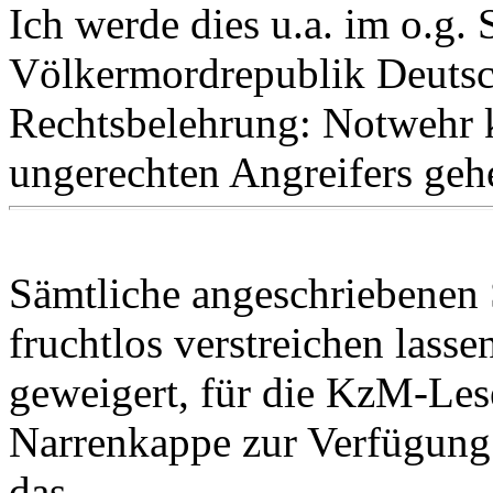
Ich werde dies u.a. im o.g. 
Völkermordrepublik Deutsc
Rechtsbelehrung: Notwehr k
ungerechten Angreifers geh
Sämtliche angeschriebenen S
fruchtlos verstreichen lasse
geweigert, für die KzM-Lese
Narrenkappe zur Verfügung 
das...