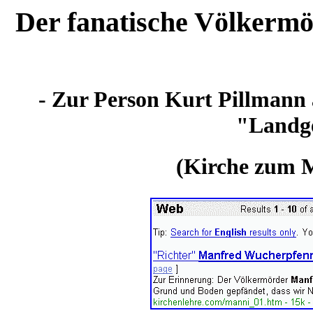
Der fanatische Völkerm
- Zur Person Kurt Pillmann 
"Landge
(Kirche zum M