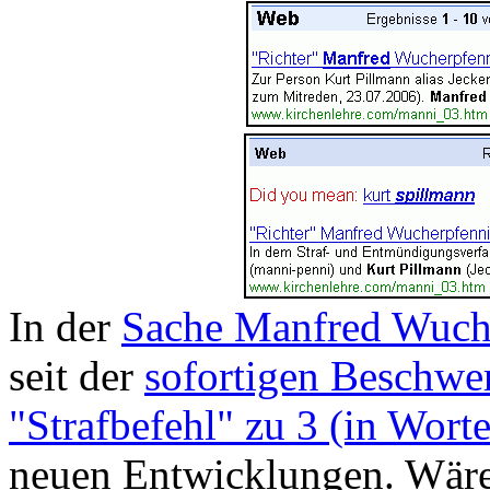
In der
Sache Manfred Wuche
seit der
sofortigen Beschwe
"Strafbefehl" zu 3 (in Wort
neuen Entwicklungen. Wäre