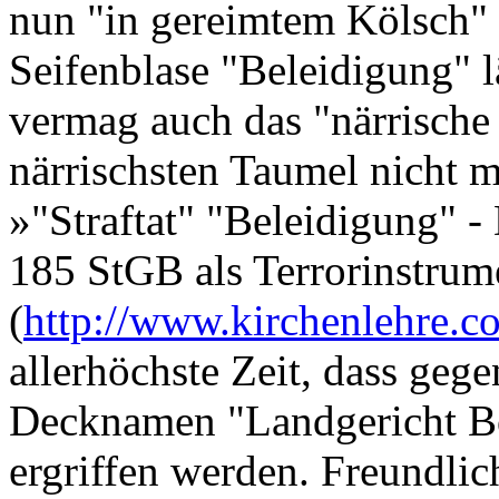
nun "in gereimtem Kölsch" 
Seifenblase "Beleidigung" lä
vermag auch das "närrische 
närrischsten Taumel nicht 
»"Straftat" "Beleidigung" - 
185 StGB als Terrorinstrum
(
http://www.kirchenlehre.c
allerhöchste Zeit, dass gege
Decknamen "Landgericht B
ergriffen werden. Freundlic