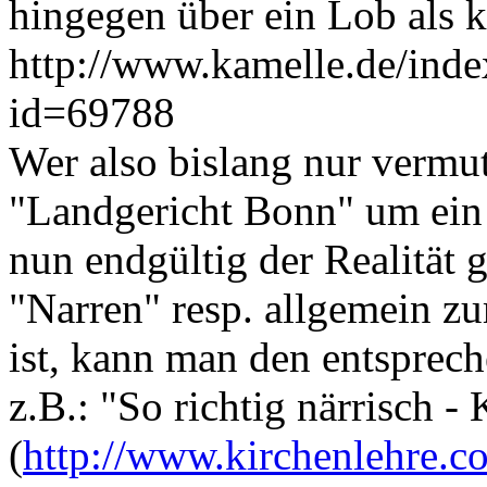
hingegen über ein Lob als k
http://www.kamelle.de/inde
id=69788
Wer also bislang nur vermut
"Landgericht Bonn" um ein 
nun endgültig der Realität 
"Narren" resp. allgemein z
ist, kann man den entspre
z.B.: "So richtig närrisch 
(
http://www.kirchenlehre.c