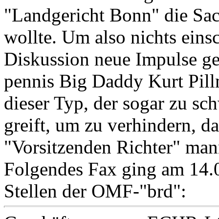
"Landgericht Bonn" die Sac
wollte. Um also nichts eins
Diskussion neue Impulse g
pennis Big Daddy Ku
rt Pil
dieser Typ, der sogar zu s
greift, um zu verhindern, d
"Vorsitzenden Richter" man
Folgendes Fax ging am 14.0
Stellen der OMF-"brd":