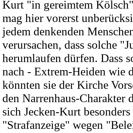
Kurt "in gereimtem Kölsch" 
mag hier vorerst unberücksi
jedem denkenden Menschen
verursachen, dass solche "J
herumlaufen dürfen. Dass s
nach - Extrem-Heiden wie di
könnten sie der Kirche Vors
den Narrenhaus-Charakter 
sich Jecken-Kurt besonders d
"Strafanzeige" wegen "Bel