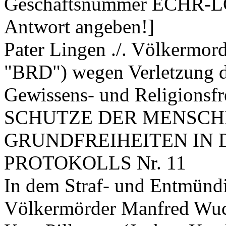
Geschäftsnummer ECHR-LG
Antwort angeben!]
Pater Lingen ./. Völkermor
"BRD") wegen Verletzung d
Gewissens- und Religion
SCHUTZE DER MENSC
GRUNDFREIHEITEN IN 
PROTOKOLLS Nr. 11
In dem Straf- und Entmünd
Völkermörder Manfred Wuc