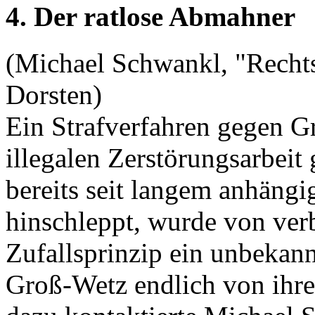
4. Der ratlose Abmahner
(Michael Schwankl, "Rechtsa
Dorsten)
Ein Strafverfahren gegen G
illegalen Zerstörungsarbeit 
bereits seit langem anhängi
hinschleppt, wurde von ver
Zufallsprinzip ein unbekann
Groß-Wetz endlich von ihr