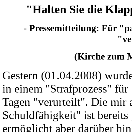
"Halten Sie die Klapp
- Pressemitteilung: Für "p
"ve
(Kirche zum M
Gestern (01.04.2008) wurde
in einem "Strafprozess" für
Tagen "verurteilt". Die mir
Schuldfähigkeit" ist bereit
ermöglicht aber darüber hi