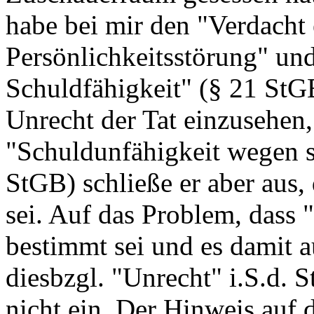
habe bei mir den "Verdacht
Persönlichkeitsstörung" und
Schuldfähigkeit" (§ 21 StGB
Unrecht der Tat einzusehen, 
"Schuldunfähigkeit wegen s
StGB) schließe er aber aus, 
sei. Auf das Problem, dass 
bestimmt sei und es damit a
diesbzgl. "Unrecht" i.S.d.
nicht ein. Der Hinweis auf