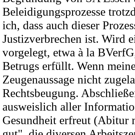
Beleidigungsprozesse trotz
ich, dass auch dieser Proze
Justizverbrechen ist. Wird
vorgelegt, etwa à la BVerfG,
Betrugs erfüllt. Wenn meine 
Zeugenaussage nicht zugelas
Rechtsbeugung. Abschließe
ausweislich aller Informatio
Gesundheit erfreut (Abitur 
gut", die diversen Arbeitsze