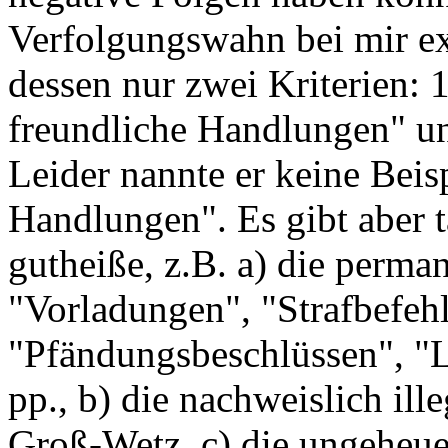
Verfolgungswahn bei mir exp
dessen nur zwei Kriterien: 
freundliche Handlungen" u
Leider nannte er keine Beis
Handlungen". Es gibt aber t
gutheiße, z.B. a) die perma
"Vorladungen", "Strafbefehl
"Pfändungsbeschlüssen", "L
pp., b) die nachweislich ill
Groß-Wetz, c) die ungeheu