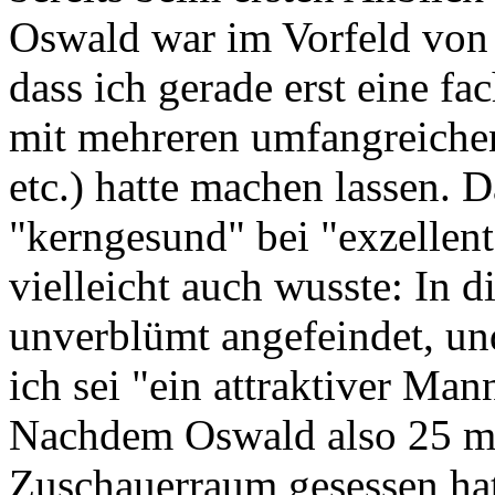
Oswald war im Vorfeld von 
dass ich gerade erst eine f
mit mehreren umfangreiche
etc.) hatte machen lassen. D
"kerngesund" bei "exzellen
vielleicht auch wusste: In 
unverblümt angefeindet, un
ich sei "ein attraktiver Ma
Nachdem Oswald also 25 mi
Zuschauerraum gesessen hatt