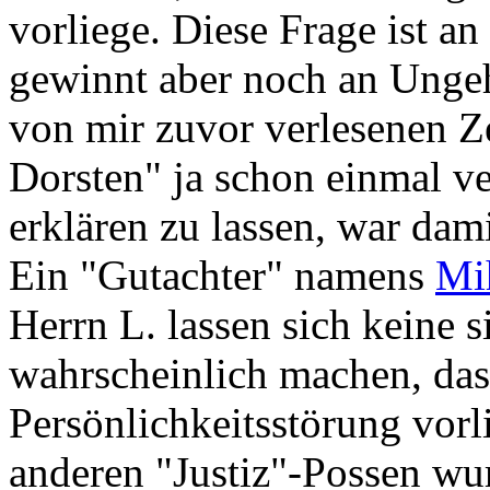
vorliege. Diese Frage ist an
gewinnt aber noch an Ungehe
von mir zuvor verlesenen Z
Dorsten" ja schon einmal ve
erklären zu lassen, war dami
Ein "Gutachter" namens
Mi
Herrn L. lassen sich keine 
wahrscheinlich machen, das
Persönlichkeitsstörung vorli
anderen "Justiz"-Possen wu