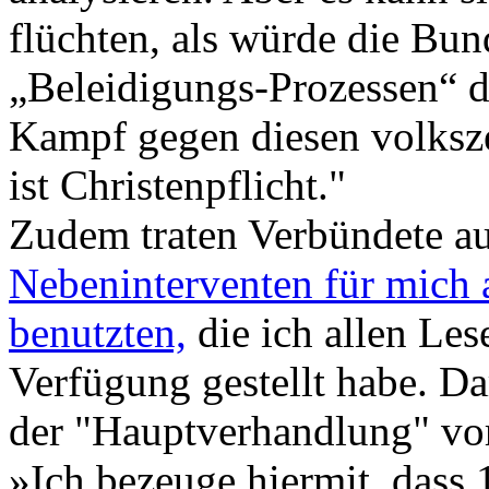
flüchten, als würde die Bun
„Beleidigungs-Prozessen“ di
Kampf gegen diesen volksze
ist Christenpflicht."
Zudem traten Verbündete au
Nebeninterventen für mich a
benutzten,
die ich allen Les
Verfügung gestellt habe. Dar
der "Hauptverhandlung" vor
»Ich bezeuge hiermit, dass 