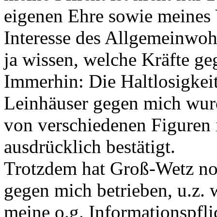
eigenen Ehre sowie meines
Interesse des Allgemeinwoh
ja wissen, welche Kräfte g
Immerhin: Die Haltlosigkei
Leinhäuser gegen mich wur
von verschiedenen Figuren 
ausdrücklich bestätigt.
Trotzdem hat Groß-Wetz noc
gegen mich betrieben, u.z. 
meine o.g. Informationspfli