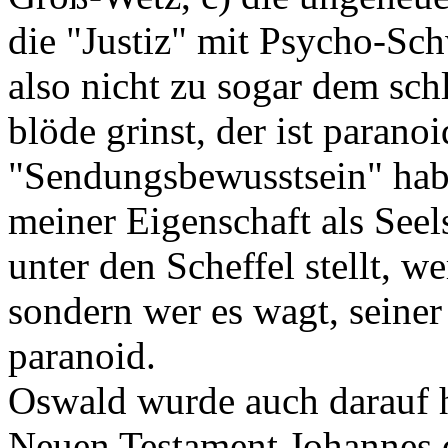
die "Justiz" mit Psycho-Sch
also nicht zu sogar dem sc
blöde grinst, der ist parano
"Sendungsbewusstsein" habe 
meiner Eigenschaft als Seels
unter den Scheffel stellt, we
sondern wer es wagt, seiner 
paranoid.
Oswald wurde auch darauf h
Neuen Testament Johannes d