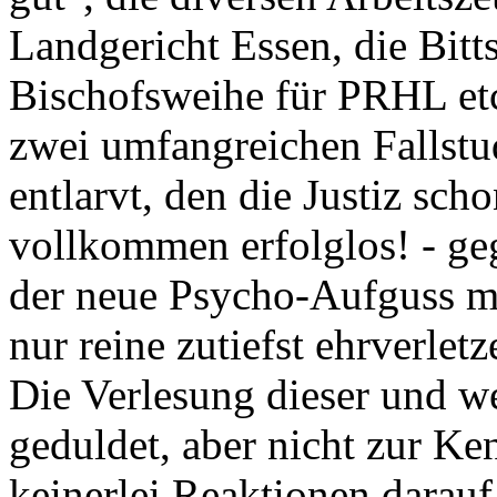
Landgericht Essen, die Bitts
Bischofsweihe für PRHL et
zwei umfangreichen Fallst
entlarvt, den die Justiz sc
vollkommen erfolglos! - g
der neue Psycho-Aufguss mi
nur reine zutiefst ehrverlet
Die Verlesung dieser und w
geduldet, aber nicht zur K
keinerlei Reaktionen darauf