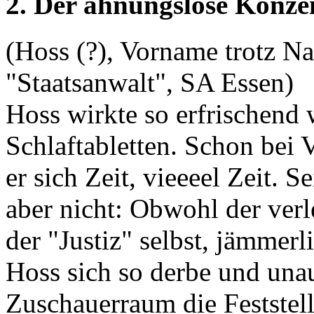
2. Der ahnungslose Konzen
(Hoss (?), Vorname trotz N
"Staatsanwalt", SA Essen)
Hoss wirkte so erfrischend 
Schlaftabletten. Schon bei 
er sich Zeit, vieeeel Zeit. 
aber nicht: Obwohl der verle
der "Justiz" selbst, jämmerl
Hoss sich so derbe und una
Zuschauerraum die Feststel