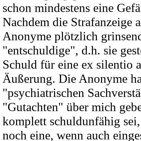
schon mindestens eine Gefä
Nachdem die Strafanzeige als
Anonyme plötzlich grinsend,
"entschuldige", d.h. sie ges
Schuld für eine ex silentio
Äußerung. Die Anonyme hat
"psychiatrischen Sachverstä
"Gutachten" über mich gebet
komplett schuldunfähig sei,
noch eine, wenn auch einge