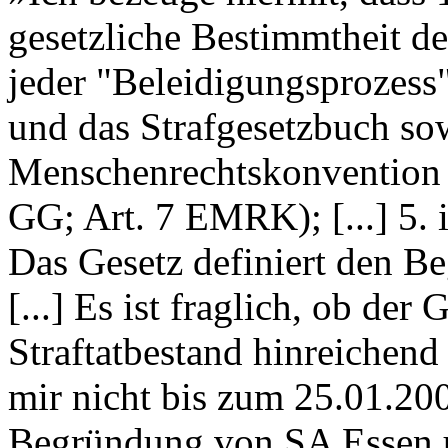
gesetzliche Bestimmtheit de
jeder "Beleidigungsprozess
und das Strafgesetzbuch so
Menschenrechtskonvention v
GG; Art. 7 EMRK); [...] 5. 
Das Gesetz definiert den Be
[...] Es ist fraglich, ob der
Straftatbestand hinreichend
mir nicht bis zum 25.01.200
Begründung von SA Essen u