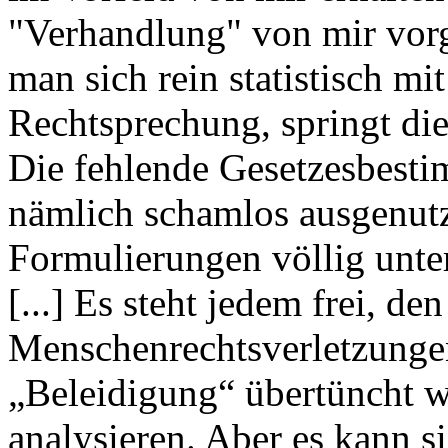
"Verhandlung" von mir vorg
man sich rein statistisch mi
Rechtsprechung, springt die
Die fehlende Gesetzesbestim
nämlich schamlos ausgenutzt
Formulierungen völlig unte
[...] Es steht jedem frei, d
Menschenrechtsverletzunge
„Beleidigung“ übertüncht w
analysieren. Aber es kann s