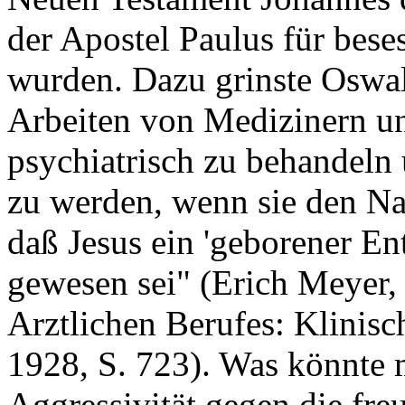
der Apostel Paulus für beses
wurden. Dazu grinste Oswal
Arbeiten von Medizinern u
psychiatrisch zu behandel
zu werden, wenn sie den Na
daß Jesus ein 'geborener Ent
gewesen sei" (Erich Meyer
Arztlichen Berufes: Klinisc
1928, S. 723). Was könnte 
Aggressivität gegen die fre