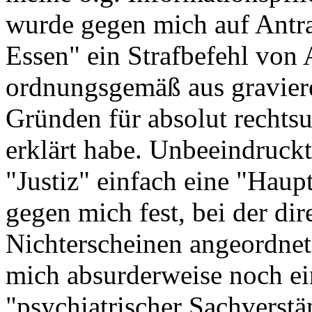
wurde gegen mich auf Antra
Essen" ein Strafbefehl von 
ordnungsgemäß aus gravier
Gründen für absolut rechts
erklärt habe. Unbeeindruckt 
"Justiz" einfach eine "Hau
gegen mich fest, bei der di
Nichterscheinen angeordne
mich absurderweise noch ein
"psychiatrischer Sachverst