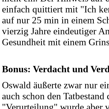
einfach quittiert mit "Ich k
auf nur 25 min in einem Sc
vierzig Jahre eindeutiger A
Gesundheit mit einem Grin
Bonus: Verdacht und Verd
Oswald äußerte zwar nur ei
auch schon den Tatbestand d
"Verurteilung" wurde aber 