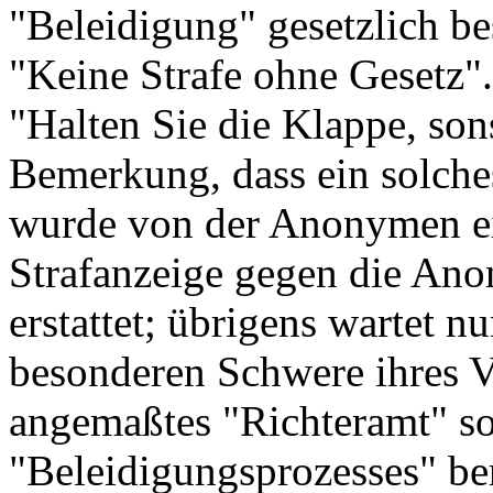
"Beleidigung" gesetzlich bes
"Keine Strafe ohne Gesetz
"Halten Sie die Klappe, sons
Bemerkung, dass ein solche
wurde von der Anonymen ei
Strafanzeige gegen die An
erstattet; übrigens wartet 
besonderen Schwere ihres V
angemaßtes "Richteramt" s
"Beleidigungsprozesses" ber