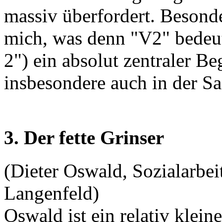
massiv überfordert. Besonde
mich, was denn "V2" bedeut
2") ein absolut zentraler B
insbesondere auch in der Sa
3. Der fette Grinser
(Dieter Oswald, Sozialarbei
Langenfeld)
Oswald ist ein relativ klei