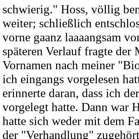
schwierig." Hoss, völlig b
weiter; schließlich entschlo
vorne gaanz laaaangsam vor
späteren Verlauf fragte de
Vornamen nach meiner "Biog
ich eingangs vorgelesen hat
erinnerte daran, dass ich d
vorgelegt hatte. Dann war Ho
hatte sich weder mit dem Fa
der "Verhandlung" zugehört.