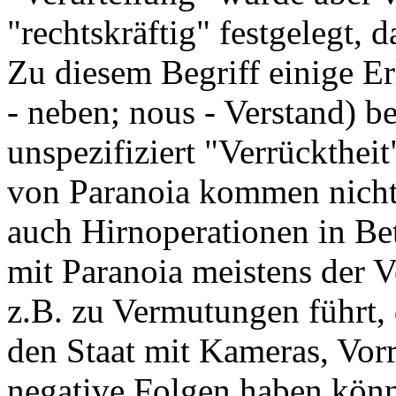
"rechtskräftig" festgelegt, d
Zu diesem Begriff einige E
- neben; nous - Verstand) b
unspezifiziert "Verrückthe
von Paranoia kommen nicht
auch Hirnoperationen in Be
mit Paranoia meistens der 
z.B. zu Vermutungen führt,
den Staat mit Kameras, Vor
negative Folgen haben könn