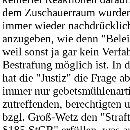
dem Zuschauerraum wurden 
immer wieder nachdrücklich
anzugeben, wie denn "Beleid
weil sonst ja gar kein Verf
Bestrafung möglich ist. In 
hat die "Justiz" die Frage a
immer nur gebetsmühlenarti
zutreffenden, berechtigten
bzgl. Groß-Wetz den "Straf
§185 StGB" erfüllen, was au