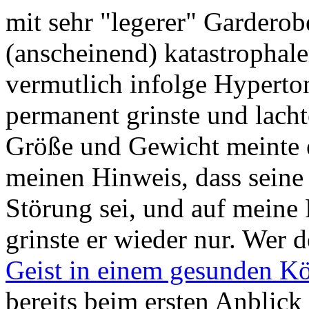
mit sehr "legerer" Gardero
(anscheinend) katastropha
vermutlich infolge Hyperton
permanent grinste und lacht
Größe und Gewicht meinte er
meinen Hinweis, dass seine
Störung sei, und auf meine 
grinste er wieder nur. Wer 
Geist in einem gesunden Kö
bereits beim ersten Anblick