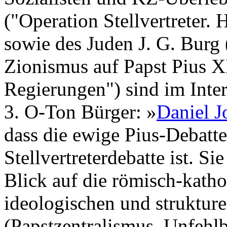
("Operation Stellvertreter.
sowie des Juden J. G. Burg
Zionismus auf Papst Pius XI
Regierungen") sind im Inter
3. O-Ton Bürger: »
Daniel 
dass die ewige Pius-Debatte
Stellvertreterdebatte ist. Si
Blick auf die römisch-katho
ideologischen und struktur
(Papstzentralismus, Unfehlb