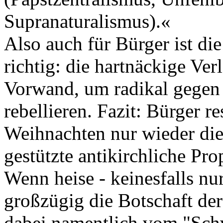
Supranaturalismus).«
Also auch für Bürger ist die
richtig: die hartnäckige Ve
Vorwand, um radikal gegen 
rebellieren. Fazit: Bürger r
Weihnachten nur wieder die
gestützte antikirchliche Pr
Wenn heise - keinesfalls nu
großzügig die Botschaft de
dabei namentlich vom "Schw