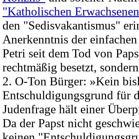
"Katholischen Erwachsene
den "Sedisvakantismus" erin
Anerkenntnis der einfachen 
Petri seit dem Tod von Paps
rechtmäßig besetzt, sondern 
2. O-Ton Bürger: »Kein bis
Entschuldigungsgrund für d
Judenfrage hält einer Überp
Da der Papst nicht geschwi
keinen "Entschuldigungsgru