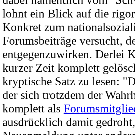
lohnt ein Blick auf die rig
Konkret zum nationalsozial
Forumsbeiträge versucht, d
entgegenzuwirken. Derlei 
kurzer Zeit komplett gelösch
kryptische Satz zu lesen: "D
der sich trotzdem der Wahrh
komplett als
Forumsmitglied
ausdrücklich damit gedroht,