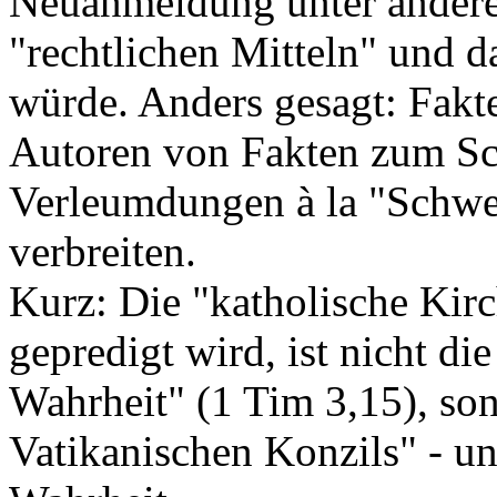
Neuanmeldung unter ander
"rechtlichen Mitteln" und 
würde. Anders gesagt: Fak
Autoren von Fakten zum Sc
Verleumdungen à la "Schwei
verbreiten.
Kurz: Die "katholische Kirc
gepredigt wird, ist nicht di
Wahrheit" (1 Tim 3,15), so
Vatikanischen Konzils" - und