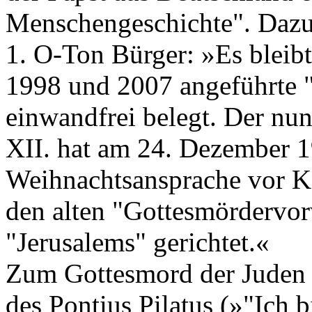
Menschengeschichte". Daz
1. O-Ton Bürger: »Es bleib
1998 und 2007 angeführte "St
einwandfrei belegt. Der nun
XII. hat am 24. Dezember 1
Weihnachtsansprache vor K
den alten "Gottesmördervor
"Jerusalems" gerichtet.«
Zum Gottesmord der Juden 
des Pontius Pilatus (»"Ich 