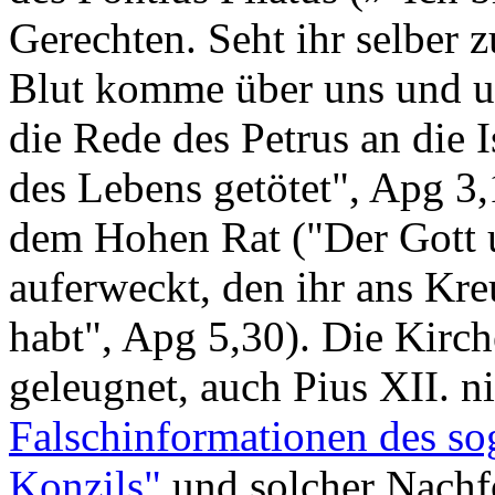
Gerechten. Seht ihr selber z
Blut komme über uns und un
die Rede des Petrus an die I
des Lebens getötet", Apg 3,
dem Hohen Rat ("Der Gott u
auferweckt, den ihr ans Kre
habt", Apg 5,30). Die Kirc
geleugnet, auch Pius XII. n
Falschinformationen des so
Konzils"
und solcher Nachf