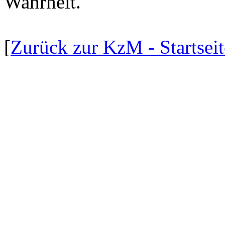
Wahrheit.
[
Zurück zur KzM - Startseit