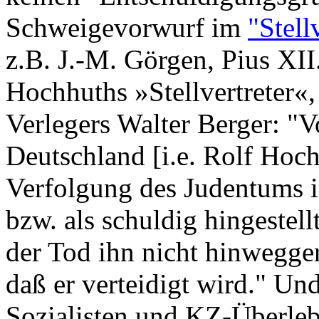
Schweigevorwurf im
"Stell
z.B. J.-M. Görgen, Pius XII
Hochhuths »Stellvertreter«
Verlegers Walter Berger: "
Deutschland [i.e. Rolf Hoch
Verfolgung des Judentums i
bzw. als schuldig hingestellt
der Tod ihn nicht hinwegger
daß er verteidigt wird." Und
Sozialisten und KZ-Überleb