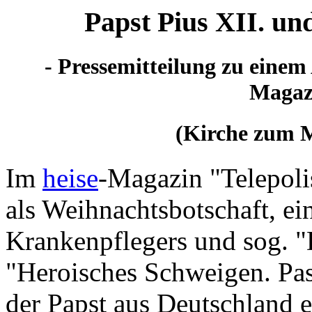
Papst Pius XII. und
- Pressemitteilung zu einem
Magazi
(Kirche zum M
Im
heise
-Magazin "Telepoli
als Weihnachtsbotschaft, ein
Krankenpflegers und sog. "
"Heroisches Schweigen. Pas
der Papst aus Deutschland 