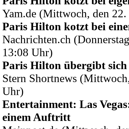
Paris Hilton kotzt bei ei
Yam.de (Mittwoch, den 22.
Paris Hilton kotzt bei ein
Nachrichten.ch (Donnersta
13:08 Uhr)
Paris Hilton übergibt sic
Stern Shortnews (Mittwoch
Uhr)
Entertainment: Las Vegas: 
einem Auftritt