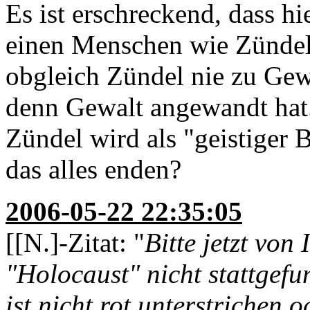
Es ist erschreckend, dass hi
einen Menschen wie Zündel
obgleich Zündel nie zu Gew
denn Gewalt angewandt hat.
Zündel wird als "geistiger B
das alles enden?
2006-05-22 22:35:05
[[N.]-Zitat: "
Bitte jetzt von
"Holocaust" nicht stattgefun
ist nicht rot unterstrichen 