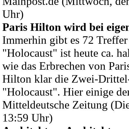
Mainpost.de (Mittwoch, de
Uhr)
Paris Hilton wird bei eig
Immerhin gibt es 72 Treffer
"Holocaust" ist heute ca. h
wie das Erbrechen von Paris 
Hilton klar die Zwei-Dritt
"Holocaust". Hier einige de
Mitteldeutsche Zeitung (Di
13:59 Uhr)