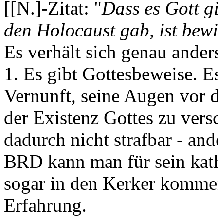
[[N.]-Zitat: "
Dass es Gott gi
den Holocaust gab, ist bewi
Es verhält sich genau ander
1. Es gibt Gottesbeweise. E
Vernunft, seine Augen vor d
der Existenz Gottes zu vers
dadurch nicht strafbar - and
BRD kann man für sein kat
sogar in den Kerker kommen,
Erfahrung.