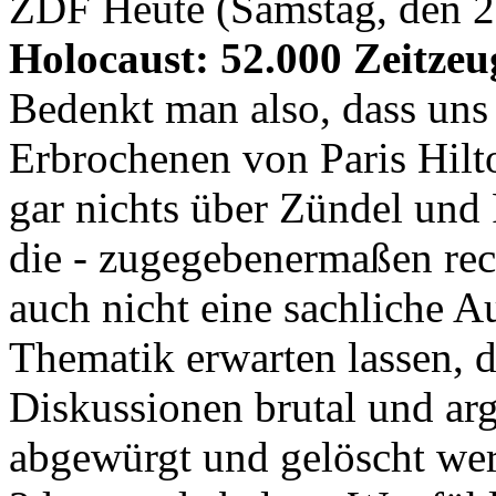
ZDF Heute (Samstag, den 2
Holocaust: 52.000 Zeitzeu
Bedenkt man also, dass uns
Erbrochenen von Paris Hilto
gar nichts über Zündel und 
die - zugegebenermaßen rech
auch nicht eine sachliche A
Thematik erwarten lassen, d
Diskussionen brutal und ar
abgewürgt und gelöscht wer