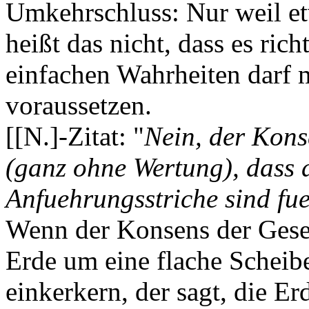
Umkehrschluss: Nur weil et
heißt das nicht, dass es rich
einfachen Wahrheiten darf 
voraussetzen.
[[N.]-Zitat: "
Nein, der Konse
(ganz ohne Wertung), dass 
Anfuehrungsstriche sind fue
Wenn der Konsens der Gesells
Erde um eine flache Scheib
einkerkern, der sagt, die Er