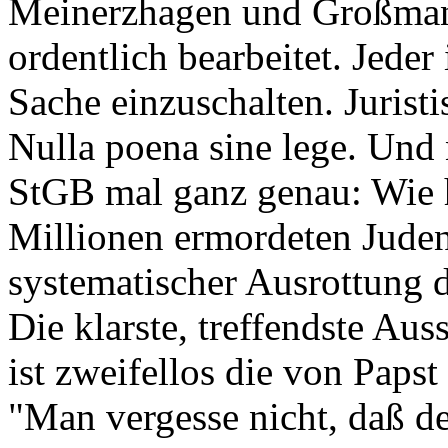
Meinerzhagen und Großmann
ordentlich bearbeitet. Jeder 
Sache einzuschalten. Juristi
Nulla poena sine lege. Und
StGB mal ganz genau: Wie h
Millionen ermordeten Jud
systematischer Ausrottung 
Die klarste, treffendste Au
ist zweifellos die von Papst
"Man vergesse nicht, daß de