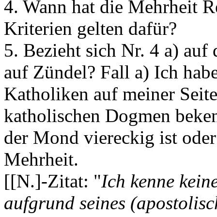
4. Wann hat die Mehrheit Re
Kriterien gelten dafür?
5. Bezieht sich Nr. 4 a) au
auf Zündel? Fall a) Ich hab
Katholiken auf meiner Seite
katholischen Dogmen bekennt
der Mond viereckig ist oder 
Mehrheit.
[[N.]-Zitat: "
Ich kenne kein
aufgrund seines (apostolis