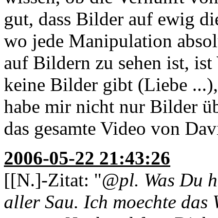
gut, dass Bilder auf ewig d
wo jede Manipulation absolu
auf Bildern zu sehen ist, 
keine Bilder gibt (Liebe ...
habe mir nicht nur Bilder ü
das gesamte Video von Dav
2006-05-22 21:43:26
[[N.]-Zitat: "
@pl. Was Du hi
aller Sau. Ich moechte das 