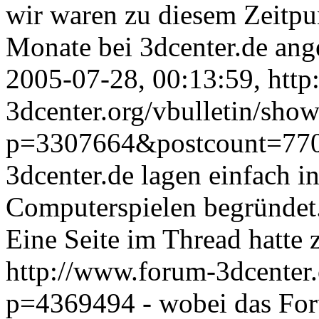
wir waren zu diesem Zeitpu
Monate bei 3dcenter.de angem
2005-07-28, 00:13:59, htt
3dcenter.org/vbulletin/sho
p=3307664&postcount=770), 
3dcenter.de lagen einfach i
Computerspielen begründet
Eine Seite im Thread hatte 
http://www.forum-3dcenter.
p=4369494 - wobei das Foru