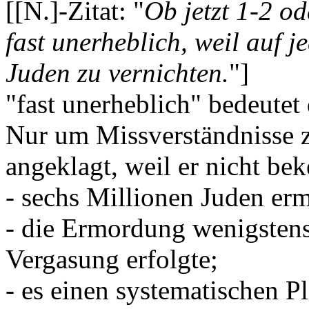
[[N.]-Zitat: "
Ob jetzt 1-2 od
fast unerheblich, weil auf j
Juden zu vernichten.
"]
"fast unerheblich" bedeutet 
Nur um Missverständnisse 
angeklagt, weil er nicht bek
- sechs Millionen Juden er
- die Ermordung wenigstens
Vergasung erfolgte;
- es einen systematischen P