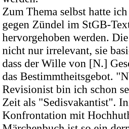
Zum Thema selbst hatte ich
gegen Zündel im StGB-Text f
hervorgehoben werden. Die 
nicht nur irrelevant, sie ba
dass der Wille von [N.] Gese
das Bestimmtheitsgebot. "Nu
Revisionist bin ich schon s
Zeit als "Sedisvakantist". 
Konfrontation mit Hochhuths
Märchenbuch ist so ein der