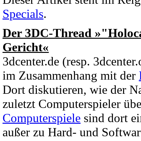
Specials
.
Der 3DC-Thread »"Holoca
Gericht«
3dcenter.de (resp. 3dcenter
im Zusammenhang mit der
Dort diskutieren, wie der N
zuletzt Computerspieler übe
Computerspiele
sind dort e
außer zu Hard- und Softwar