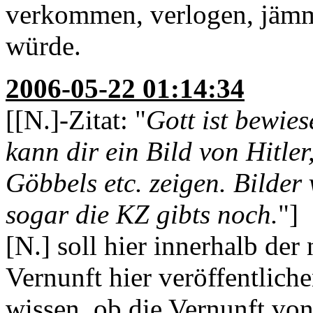
verkommen, verlogen, jämme
würde.
2006-05-22 01:14:34
[[N.]-Zitat: "
Gott ist bewie
kann dir ein Bild von Hitle
Göbbels etc. zeigen. Bilder
sogar die KZ gibts noch.
"]
[N.] soll hier innerhalb der
Vernunft hier veröffentliche
wissen, ob die Vernunft von