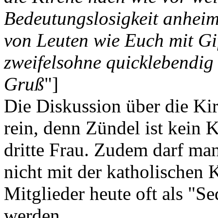
Bedeutungslosigkeit anheimz
von Leuten wie Euch mit Gif
zweifelsohne quicklebendig 
Gruß
"]
Die Diskussion über die Kir
rein, denn Zündel ist kein Ka
dritte Frau. Zudem darf ma
nicht mit der katholischen 
Mitglieder heute oft als "Se
werden.