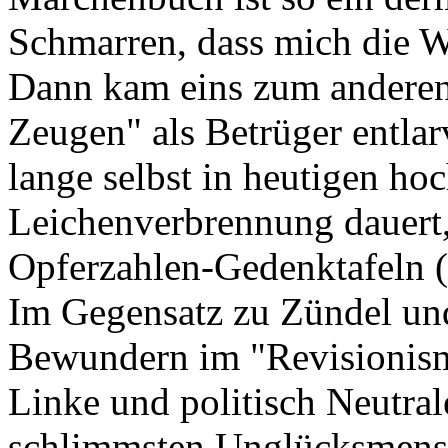
Schmarren, dass mich die Wah
Dann kam eins zum anderen: 
Zeugen" als Betrüger entlar
lange selbst in heutigen h
Leichenverbrennung dauert,
Opferzahlen-Gedenktafeln (P
Im Gegensatz zu Zündel und
Bewundern im "Revisionismu
Linke und politisch Neutrale
schlimmsten Unglücksmens