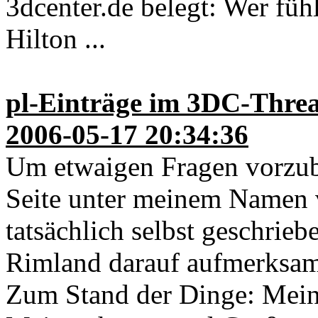
3dcenter.de belegt: Wer fühl
Hilton ...
pl-Einträge im 3DC-Thre
2006-05-17 20:34:36
Um etwaigen Fragen vorzube
Seite unter meinem Namen ve
tatsächlich selbst geschrieb
Rimland darauf aufmerksa
Zum Stand der Dinge: Mein