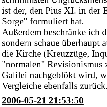
ist der, den Pius XI. in de
Sorge" formuliert hat.
Außerdem beschränke ich di
sondern schaue überhaupt 
die Kirche (Kreuzzüge, Inqu
"normalen" Revisionismus z
Galilei nachgeblökt wird, w
Vergleiche ebenfalls zurück
2006-05-21 21:53:50