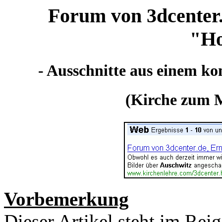
Forum von 3dcenter.
"Ho
- Ausschnitte aus einem ko
(Kirche zum M
Vorbemerkung
Dieser Artikel steht im Rei