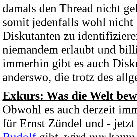
damals den Thread nicht gele
somit jedenfalls wohl nicht
Diskutanten zu identifizier
niemandem erlaubt und billi
immerhin gibt es auch Disk
anderswo, die trotz des all
Exkurs: Was die Welt bew
Obwohl es auch derzeit imm
für Ernst Zündel und - jetzt
Rudolf
gibt, wird nur kaum 