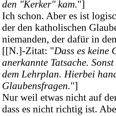
den "Kerker" kam.
"]
Ich schon. Aber es ist log
der den katholischen Glaub
niemanden, der dafür in de
[[N.]-Zitat: "
Dass es keine G
anerkannte Tatsache. Sonst 
dem Lehrplan. Hierbei hand
Glaubensfragen.
"]
Nur weil etwas nicht auf dem
dass es nicht richtig ist. Abe