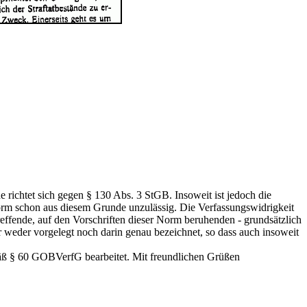
richtet sich gegen § 130 Abs. 3 StGB. Insoweit ist jedoch die
Norm schon aus diesem Grunde unzulässig. Die Verfassungswidrigkeit
reffende, auf den Vorschriften dieser Norm beruhenden - grundsätzlich
er weder vorgelegt noch darin genau bezeichnet, so dass auch insoweit
mäß § 60 GOBVerfG bearbeitet. Mit freundlichen Grüßen