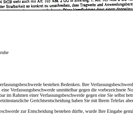
sruhe
 Verfassungsbeschwerde bestehen Bedenken. Ihre Verfassungsbeschwerde 
und eine Verfassungsbeschwerde unmittelbar gegen die vorbezeichnete 
elbar im Rahmen einer Verfassungsbeschwerde gegen eine Sie selbst bet
 letztinstanzliche Gerichtsentscheidung haben Sie mit Ihrem Telefax ab
eschwerde zur Entschei­dung bestehen dürfte, wurde Ihre Eingabe ge