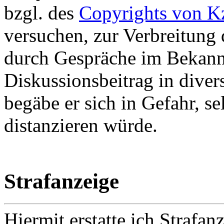
bzgl. des
Copyrights von 
versuchen, zur Verbreitung 
durch Gespräche im Bekannt
Diskussionsbeitrag in diver
begäbe er sich in Gefahr, s
distanzieren würde.
Strafanzeige
Hiermit erstatte ich Strafa