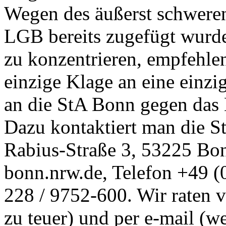
Wegen des äußerst schweren
LGB bereits zugefügt wurd
zu konzentrieren, empfehle
einzige Klage an eine einzig
an die StA Bonn gegen das
Dazu kontaktiert man die S
Rabius-Straße 3, 53225 Bon
bonn.nrw.de, Telefon +49 (0
228 / 9752-600. Wir raten 
zu teuer) und per e-mail (w