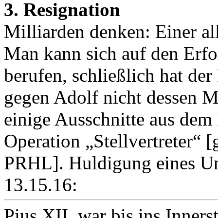
3. Resignation
Milliarden denken: Einer al
Man kann sich auf den Erfo
berufen, schließlich hat der
gegen Adolf nicht dessen M
einige Ausschnitte aus dem
Operation „Stellvertreter“ 
PRHL]. Huldigung eines U
13.15.16:
Pius XII. war bis ins Inners