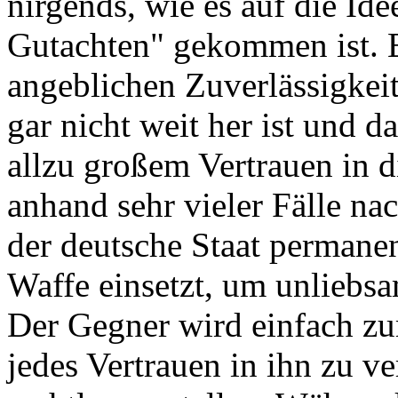
nirgends, wie es auf die Id
Gutachten" gekommen ist. Es
angeblichen Zuverlässigkeit
gar nicht weit her ist und d
allzu großem Vertrauen in di
anhand sehr vieler Fälle na
der deutsche Staat permanent
Waffe einsetzt, um unlieb
Der Gegner wird einfach zu
jedes Vertrauen in ihn zu ve