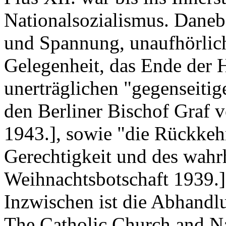
Nationalsozialismus. Danebe
und Spannung, unaufhörlic
Gelegenheit, das Ende der 
unerträglichen "gegenseiti
den Berliner Bischof Graf 
1943.], sowie "die Rückkeh
Gerechtigkeit und des wahr
Weihnachtsbotschaft 1939.]"
Inzwischen ist die Abhand
The Catholic Church and Na