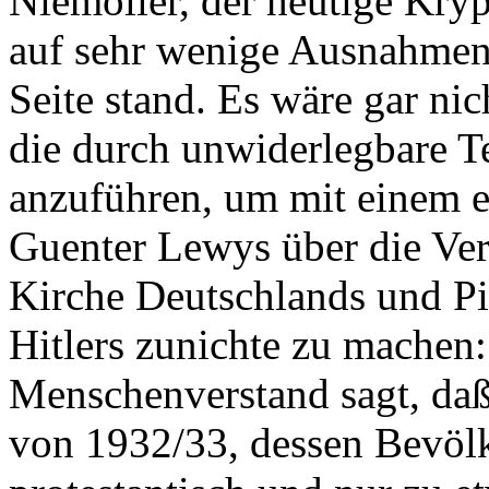
Niemöller, der heutige Kry
auf sehr wenige Ausnahmen
Seite stand. Es wäre gar nic
die durch unwiderlegbare Te
anzuführen, um mit einem e
Guenter Lewys über die Ver
Kirche Deutschlands und Pi
Hitlers zunichte zu machen
Menschenverstand sagt, daß
von 1932/33, dessen Bevölk