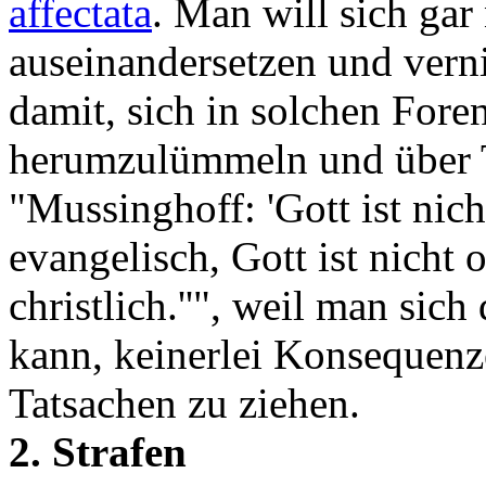
affectata
. Man will sich gar
auseinandersetzen und vernic
damit, sich in solchen For
herumzulümmeln und über T
"Mussinghoff: 'Gott ist nicht
evangelisch, Gott ist nicht 
christlich.''", weil man sic
kann, keinerlei Konsequenz
Tatsachen zu ziehen.
2. Strafen