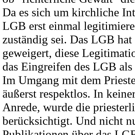
Da es sich um kirchliche In
LGB erst einmal legitimiere
zuständig sei. Das LGB hat 
geweigert, diese Legitimatio
das Eingreifen des LGB als 
Im Umgang mit dem Priester
äußerst respektlos. In keine
Anrede, wurde die priester
berücksichtigt. Und nicht n
Publikationen über das LGB-