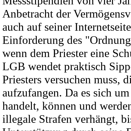
Messstipendien von vier Jah
Anbetracht der Vermögensver
auch auf seiner Internetseit
Einforderung des "Ordnungs
wenn dem Priester eine Sch
LGB wendet praktisch Sippe
Priesters versuchen muss, d
aufzufangen. Da es sich um
handelt, können und werden
illegale Strafen verhängt, bi