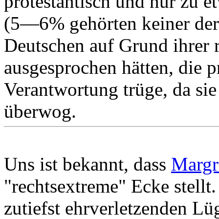
protestantisch und nur zu e
(5—6% gehörten keiner der 
Deutschen auf Grund ihrer 
ausgesprochen hätten, die p
Verantwortung trüge, da si
überwog.
Uns ist bekannt, dass
Margr
"rechtsextreme" Ecke stell
zutiefst ehrverletzenden L