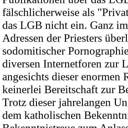
fälschlicherweise als "Priva
das LGB nicht ein. Ganz im 
Adressen der Priesters übe
sodomitischer Pornographie,
diversen Internetforen zur 
angesichts dieser enormen
keinerlei Bereitschaft zur B
Trotz dieser jahrelangen Ung
dem katholischen Bekenntn
Bekenntnistreue zum Anlass,