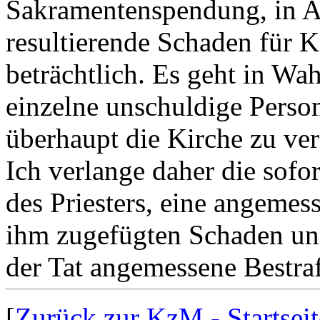
Sakramentenspendung, in A
resultierende Schaden für Ka
beträchtlich. Es geht in Wah
einzelne unschuldige Perso
überhaupt die Kirche zu ver
Ich verlange daher die sofor
des Priesters, eine angeme
ihm zugefügten Schaden un
der Tat angemessene Bestr
[
Zurück zur KzM - Startseit