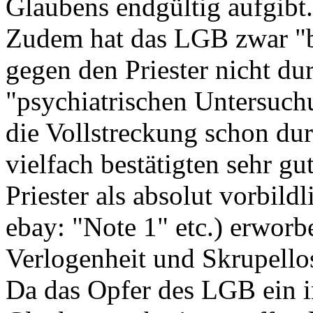
Glaubens endgültig aufgibt.
Zudem hat das LGB zwar "be
gegen den Priester nicht du
"psychiatrischen Untersuchu
die Vollstreckung schon dur
vielfach bestätigten sehr gu
Priester als absolut vorbildl
ebay: "Note 1" etc.) erworb
Verlogenheit und Skrupello
Da das Opfer des LGB ein i