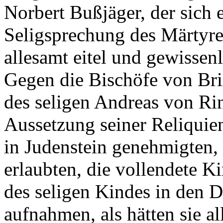
Norbert Bußjäger, der sich 
Seligsprechung des Märtyrer
allesamt eitel und gewissen
Gegen die Bischöfe von Brix
des seligen Andreas von Rinn
Aussetzung seiner Reliquie
in Judenstein genehmigten
erlaubten, die vollendete K
des seligen Kindes in den 
aufnahmen, als hätten sie al