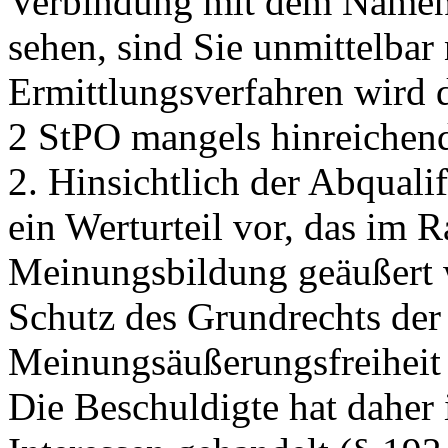
Verbindung mit dem Namen 
sehen, sind Sie unmittelbar 
Ermittlungsverfahren wird 
2 StPO mangels hinreichende
2. Hinsichtlich der Abqualif
ein Werturteil vor, das im 
Meinungsbildung geäußert 
Schutz des Grundrechts der 
Meinungsäußerungsfreiheit d
Die Beschuldigte hat daher