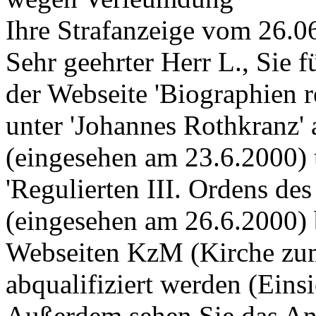
Ihre Strafanzeige vom 26.0
Sehr geehrter Herr L., Sie f
der Webseite 'Biographien r
unter 'Johannes Rothkranz'
(eingesehen am 23.6.2000)
'Regulierten III. Ordens des
(eingesehen am 26.6.2000) 
Webseiten KzM (Kirche zum
abqualifiziert werden (Eins
Außerdem sehen Sie das An