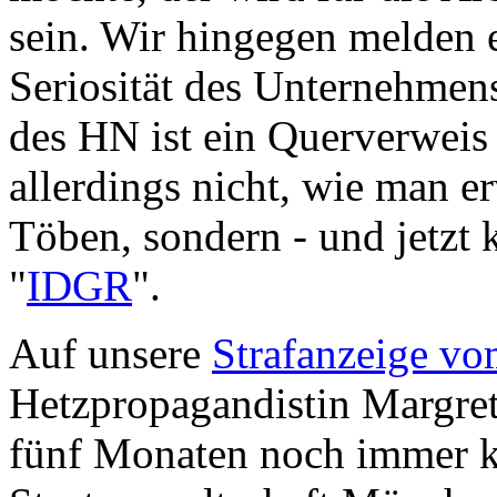
sein. Wir hingegen melden 
Seriosität des Unternehmen
des HN ist ein Querverwei
allerdings nicht, wie man e
Töben, sondern - und jetz
"
IDGR
".
Auf unsere
Strafanzeige v
Hetzpropagandistin Margret
fünf Monaten noch immer k