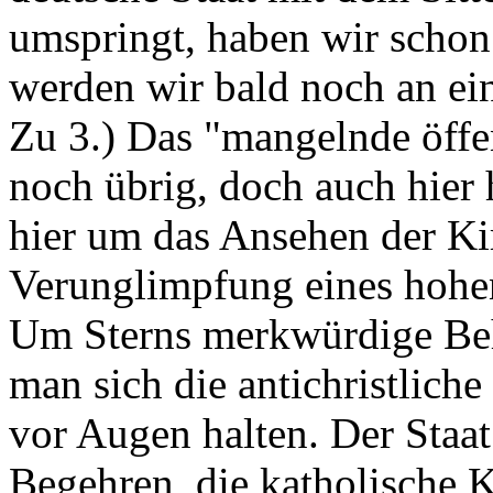
umspringt, haben wir schon
werden wir bald noch an ei
Zu 3.) Das "mangelnde öffen
noch übrig, doch auch hier h
hier um das Ansehen der Kir
Verunglimpfung eines hohen
Um Sterns merkwürdige Beh
man sich die antichristlich
vor Augen halten. Der Staa
Begehren, die katholische K