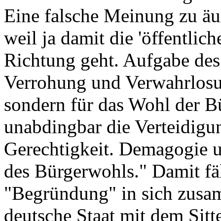
Eine falsche Meinung zu äuß
weil ja damit die 'öffentlic
Richtung geht. Aufgabe des S
Verrohung und Verwahrlosun
sondern für das Wohl der B
unabdingbar die Verteidigu
Gerechtigkeit. Demagogie u
des Bürgerwohls." Damit fäl
"Begründung" in sich zusam
deutsche Staat mit dem Sitt