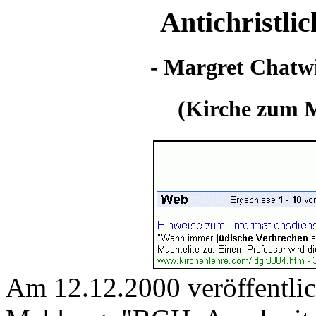
Antichristli
- Margret Chatwi
(Kirche zum M
Am 12.12.2000 veröffentlic