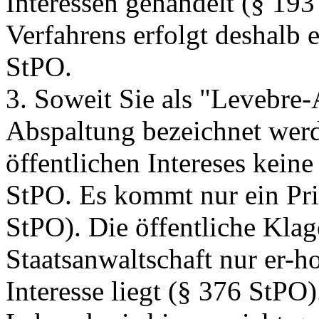
Interessen gehandelt (§ 193
Verfahrens erfolgt deshalb 
StPO.
3. Soweit Sie als "Levebre
Abspaltung bezeichnet wer
öffentlichen Intereses kein
StPO. Es kommt nur ein Priv
StPO). Die öffentliche Klag
Staatsanwaltschaft nur er-h
Interesse liegt (§ 376 StPO)