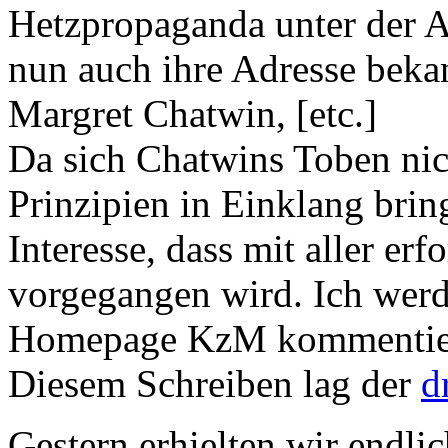
Hetzpropaganda unter der A
nun auch ihre Adresse bekan
Margret Chatwin, [etc.]
Da sich Chatwins Toben nich
Prinzipien in Einklang bring
Interesse, dass mit aller er
vorgegangen wird. Ich werd
Homepage KzM kommentier
Diesem Schreiben lag der
d
Gestern erhielten wir endli