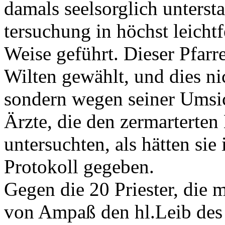
damals seelsorglich untersta
tersuchung in höchst leicht
Weise geführt. Dieser Pfar
Wilten gewählt, und dies ni
sondern wegen seiner Umsic
Ärzte, die den zermarterte
untersuchten, als hätten sie
Protokoll gegeben.
Gegen die 20 Priester, die
von Ampaß den hl.Leib des 