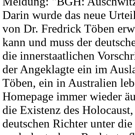
Meldung: "BGH: Auschwitz-L
Darin wurde das neue Urtei
von Dr. Fredrick Töben er
kann und muss der deutsche
die innerstaatlichen Vorschr
der Angeklagte ein im Ausla
Töben, ein in Australien leb
Homepage immer wieder äuß
die Existenz des Holocaust, 
deutschen Richter unter die 