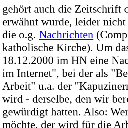
gehört auch die Zeitschrift 
erwähnt wurde, leider nicht
die o.g.
Nachrichten
(Comput
katholische Kirche). Um d
18.12.2000 im HN eine Nach
im Internet", bei der als "Be
Arbeit" u.a. der "Kapuzine
wird - derselbe, den wir ber
gewürdigt hatten. Also: Wer
möchte, der wird für die Ar