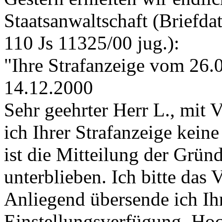
Staatsanwaltschaft (Briefd
110 Js 11325/00 jug.):
"Ihre Strafanzeige vom 26.
14.12.2000
Sehr geehrter Herr L., mit
ich Ihrer Strafanzeige kein
ist die Mitteilung der Grün
unterblieben. Ich bitte das 
Anliegend übersende ich Ih
Einstellungsverfügung. Hoc