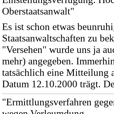
Oberstaatsanwalt"
Es ist schon etwas beunruhi
Staatsanwaltschaften zu bek
"Versehen" wurde uns ja a
mehr) angegeben. Immerhin:
tatsächlich eine Mitteilung a
Datum 12.10.2000 trägt. De
"Ermittlungsverfahren geg
wegen Verleumdung