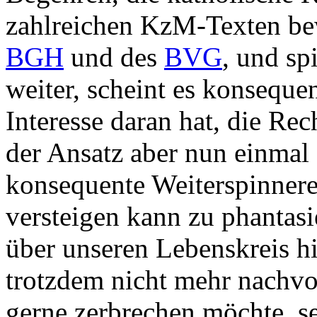
zahlreichen KzM-Texten bew
BGH
und des
BVG
, und sp
weiter, scheint es konsequen
Interesse daran hat, die Rec
der Ansatz aber nun einmal f
konsequente Weiterspinnerei
versteigen kann zu phantasi
über unseren Lebenskreis hin
trotzdem nicht mehr nachvol
gerne zerbrechen möchte, se