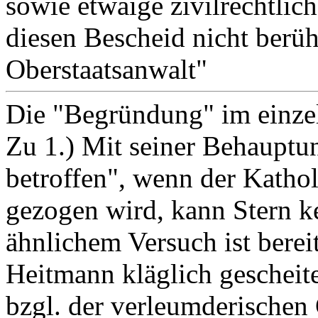
sowie etwaige zivilrechtli
diesen Bescheid nicht berüh
Oberstaatsanwalt"
Die "Begründung" im einze
Zu 1.) Mit seiner Behauptun
betroffen", wenn der Katho
gezogen wird, kann Stern k
ähnlichem Versuch ist bereit
Heitmann kläglich gescheiter
bzgl. der verleumderischen