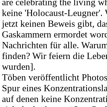
are celebrating the living 
keine 'Holocaust-Leugner'. W
jetzt keinen Beweis gibt, d
Gaskammern ermordet worde
Nachrichten für alle. Waru
finden? Wir feiern die Leben
wurden].
Töben veröffentlicht Photos,
Spur eines Konzentrationsla
auf denen keine Konzentrati