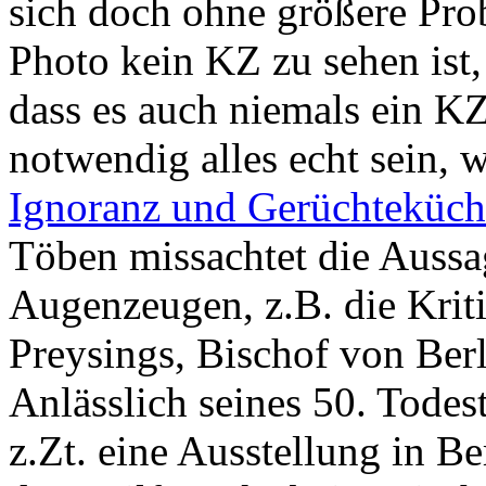
sich doch ohne größere Pro
Photo kein KZ zu sehen ist,
dass es auch niemals ein K
notwendig alles echt sein, w
Ignoranz und Gerüchteküch
Töben missachtet die Auss
Augenzeugen, z.B. die Krit
Preysings, Bischof von Berl
Anlässlich seines 50. Todes
z.Zt. eine Ausstellung in Be