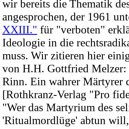
wir bereits die Thematik d
angesprochen, der 1961 un
XXIII."
für "verboten" erk
Ideologie in die rechtsradi
muss. Wir zitieren hier ein
von H.H. Gottfried Melzer:
Rinn. Ein wahrer Märtyrer 
[Rothkranz-Verlag "Pro fide
"Wer das Martyrium des sel
'Ritualmordlüge' abtun will