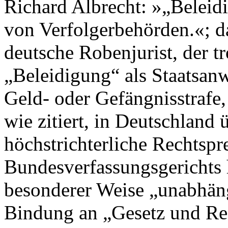
Richard Albrecht: »„Beleidi
von Verfolgerbehörden.«; da
deutsche Robenjurist, der 
„Beleidigung“ als Staatsanw
Geld- oder Gefängnisstrafe, a
wie zitiert, in Deutschland
höchstrichterliche Rechtsp
Bundesverfassungsgerichts 
besonderer Weise „unabhäng
Bindung an „Gesetz und Rec