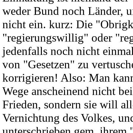
weder Bund noch Länder, und
nicht ein. kurz: Die "Obrig
"regierungswillig" oder "re
jedenfalls noch nicht einma
von "Gesetzen" zu vertusch
korrigieren! Also: Man kan
Wege anscheinend nicht be
Frieden, sondern sie will all
Vernichtung des Volkes, und 
unterschrieben gem. ihrem 