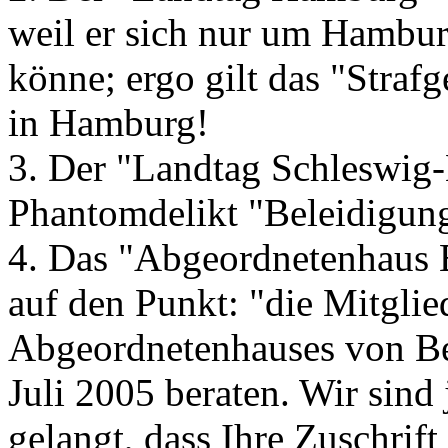
weil er sich nur um Hambu
könne; ergo gilt das "Strafg
in Hamburg!
3. Der "Landtag Schleswig-H
Phantomdelikt "Beleidigung
4. Das "Abgeordnetenhaus B
auf den Punkt: "die Mitglie
Abgeordnetenhauses von Be
Juli 2005 beraten. Wir sind
gelangt, dass Ihre Zuschrift