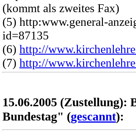
(kommt als zweites Fax)
(5) http:www.general-anzei
id=87135
(6)
http://www.kirchenlehr
(7)
http://www.kirchenlehr
15.06.2005 (Zustellung): 
Bundestag" (
gescannt
):