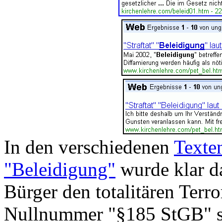
In den verschiedenen
Texte
"Beleidigung"
wurde klar d
Bürger den totalitären Terro
Nullnummer "§185 StGB" st