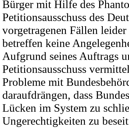
Bürger mit Hilfe des Phant
Petitionsausschuss des Deu
vorgetragenen Fällen leider 
betreffen keine Angelegenh
Aufgrund seines Auftrags u
Petitionsausschuss vermitte
Probleme mit Bundesbehörd
daraufdrängen, dass Bundes
Lücken im System zu schli
Ungerechtigkeiten zu besei