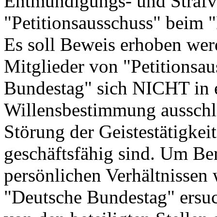
Entmündigungs- und Strafv
"Petitionsausschuss" beim 
Es soll Beweis erhoben werd
Mitglieder von "Petitionsa
Bundestag" sich NICHT in e
Willensbestimmung ausschl
Störung der Geistestätigkei
geschäftsfähig sind. Um Ber
persönlichen Verhältnissen 
"Deutsche Bundestag" ersuc