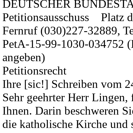
DEUTSCHER BUNDESTAG 1
Petitionsausschuss Platz d
Fernruf (030)227-32889, T
PetA-15-99-1030-034752 (Bi
angeben)
Petitionsrecht
Ihre [sic!] Schreiben vom 
Sehr geehrter Herr Lingen, 
Ihnen. Darin beschweren Si
die katholische Kirche und 