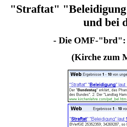
"Straftat" "Beleidigung
und bei 
- Die OMF-"brd": e
(Kirche zum M