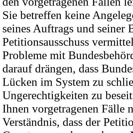
den vorgetragenen Fällen lei
Sie betreffen keine Angele
seines Auftrags und seiner 
Petitionsausschuss vermitte
Probleme mit Bundesbehörd
darauf drängen, dass Bunde
Lücken im System zu schli
Ungerechtigkeiten zu besei
Ihnen vorgetragenen Fälle n
Verständnis, dass der Petiti