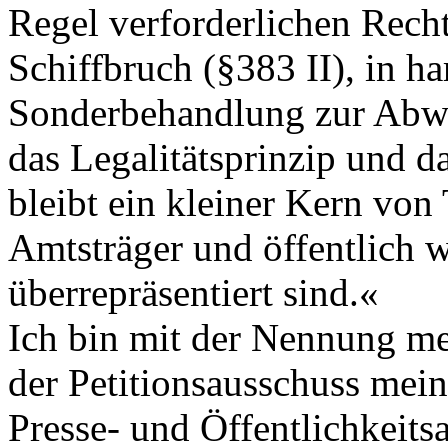
Regel verforderlichen Rech
Schiffbruch (§383 II), in ha
Sonderbehandlung zur Abwe
das Legalitätsprinzip und d
bleibt ein kleiner Kern von
Amtsträger und öffentlich 
überrepräsentiert sind.«
Ich bin mit der Nennung me
der Petitionsausschuss mei
Presse- und Öffentlichkeitsa