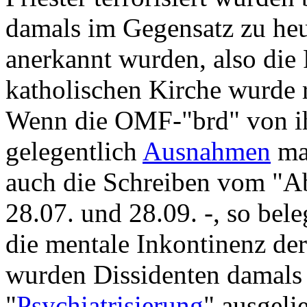
damals im Gegensatz zu heu
anerkannt wurden, also die 
katholischen Kirche wurde 
Wenn die OMF-"brd" von i
gelegentlich
Ausnahmen
mac
auch die Schreiben vom "Ab
28.07. und 28.09. -, so bel
die mentale Inkontinenz der
wurden Dissidenten damals 
"
Psychiatrisierung
" ausgelie