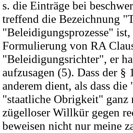
s. die Einträge bei beschwe
treffend die Bezeichnung "T
"Beleidigungsprozesse" ist,
Formulierung von RA Claus
"Beleidigungsrichter", er h
aufzusagen (5). Dass der § 
anderem dient, als dass die 
"staatliche Obrigkeit" ganz
zügelloser Willkür gegen re
beweisen nicht nur meine z