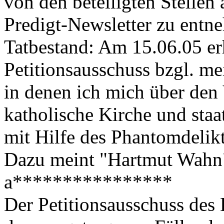
von den beteiligten Stelle
Predigt-Newsletter zu entn
Tatbestand: Am 15.06.05 erh
Petitionsausschuss bzgl. m
in denen ich mich über den
katholische Kirche und staa
mit Hilfe des Phantomdelik
Dazu meint "Hartmut Wahn
a****************
Der Petitionsausschuss des