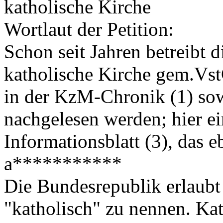
katholische Kirche
Wortlaut der Petition:
Schon seit Jahren betreibt
katholische Kirche gem.Vs
in der KzM-Chronik (1) sow
nachgelesen werden; hier e
Informationsblatt (3), das e
a***********
Die Bundesrepublik erlaubt 
"katholisch" zu nennen. Kat