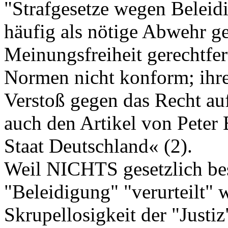
"Strafgesetze wegen Belei
häufig als nötige Abwehr g
Meinungsfreiheit gerechtfer
Normen nicht konform; ihr
Verstoß gegen das Recht au
auch den Artikel von Pete
Staat Deutschland« (2).
Weil NICHTS gesetzlich be
"Beleidigung" "verurteilt" 
Skrupellosigkeit der "Justi