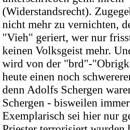
(Widerstandsrecht). Zugegeb
nicht mehr zu vernichten, d
"Vieh" geriert, wer nur friss
keinen Volksgeist mehr. Un
wird von der "brd"-"Obrigke
heute einen noch schwereren
denn Adolfs Schergen ware
Schergen - bisweilen immer
Exemplarisch sei hier nur 
Priester terrorisiert wurden