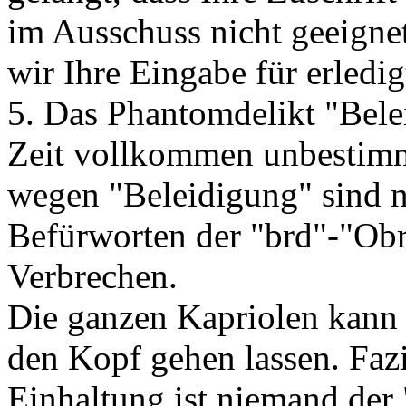
im Ausschuss nicht geeigne
wir Ihre Eingabe für erledigt
5. Das Phantomdelikt "Belei
Zeit vollkommen unbestimmt
wegen "Beleidigung" sind 
Befürworten der "brd"-"Obr
Verbrechen.
Die ganzen Kapriolen kann 
den Kopf gehen lassen. Fazit
Einhaltung ist niemand der 