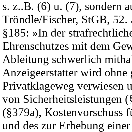
s. z..B. (6) u. (7), sonder
Tröndle/Fischer, StGB, 52.
§185: »In der strafrechtlic
Ehrenschutzes mit dem Gewi
Ableitung schwerlich mithal
Anzeigeerstatter wird ohne 
Privatklageweg verwiesen u
von Sicherheitsleistungen 
(§379a), Kostenvorschuss f
und des zur Erhebung einer