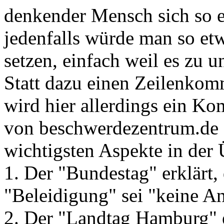
denkender Mensch sich so 
jedenfalls würde man so et
setzen, einfach weil es zu u
Statt dazu einen Zeilenkom
wird hier allerdings ein Ko
von beschwerdezentrum.de g
wichtigsten Aspekte in der 
1. Der "Bundestag" erklärt,
"Beleidigung" sei "keine A
2. Der "Landtag Hamburg" er