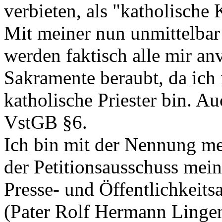
verbieten, als "katholische 
Mit meiner nun unmittelba
werden faktisch alle mir an
Sakramente beraubt, da ich
katholische Priester bin. Au
VstGB §6.
Ich bin mit der Nennung me
der Petitionsausschuss mei
Presse- und Öffentlichkeitsa
(Pater Rolf Hermann Lingen,