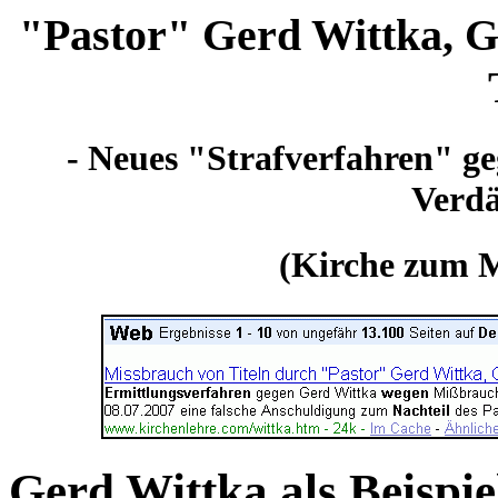
"Pastor" Gerd Wittka, G
- Neues "Strafverfahren" g
Verdä
(Kirche zum M
Gerd Wittka als Beispie