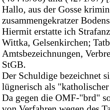
Hallo, aus der Gosse krimi
zusammengekratzer Bodens
Hiermit erstatte ich Strafa
Wittka, Gelsenkirchen; Tat
Amtsbezeichnungen, Verbre
StGB.
Der Schuldige bezeichnet si
lügnerisch als "katholischer 
Da gegen die OMF-"brd" sow
von Verfahren wegen des T