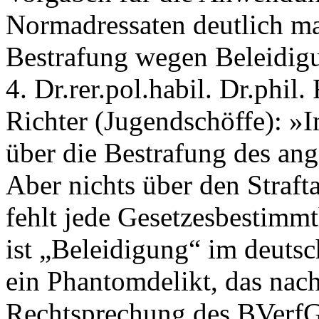
Normadressaten deutlich ma
Bestrafung wegen Beleidig
4. Dr.rer.pol.habil. Dr.phil
Richter (Jugendschöffe): »
über die Bestrafung des ang
Aber nichts über den Straft
fehlt jede Gesetzesbestimmt
ist „Beleidigung“ im deutsc
ein Phantomdelikt, das nac
Rechtsprechung des BVerfG´s