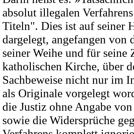
absolut illegalen Verfahre
Titeln". Dies ist auf seine
dargelegt, angefangen von d
seiner Weihe und für seine 
katholischen Kirche, über d
Sachbeweise nicht nur im I
als Originale vorgelegt wor
die Justiz ohne Angabe vo
sowie die Widersprüche gege
Verfahrens komplett ignorie