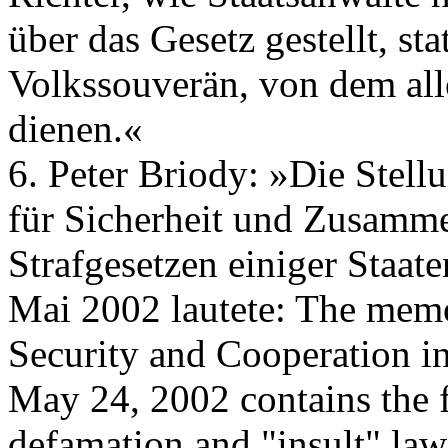
über das Gesetz gestellt, s
Volkssouverän, von dem all
dienen.«
6. Peter Briody: »Die Ste
für Sicherheit und Zusamme
Strafgesetzen einiger Staat
Mai 2002 lautete: The me
Security and Cooperation 
May 24, 2002 contains the 
defamation and "insult" law