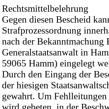
Rechtsmittelbelehrung
Gegen diesen Bescheid kan
Strafprozessordnung innerh
nach der Bekanntmachung 
Generalstaatsanwalt in Hamm
59065 Hamm) eingelegt we
Durch den Eingang der Besc
der hiesigen Staatsanwaltsch
gewahrt. Um Fehlleitungen
wird gebeten, in der Besch