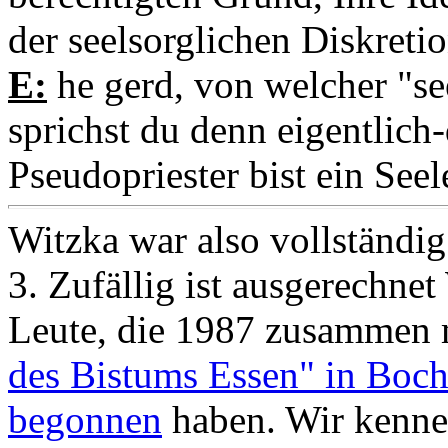
der seelsorglichen Diskreti
E:
he gerd, von welcher "se
sprichst du denn eigentlic
Pseudopriester bist ein See
Witzka war also vollständig
3. Zufällig ist ausgerechnet
Leute, die 1987 zusammen 
des Bistums Essen" in Bo
begonnen
haben. Wir kennen