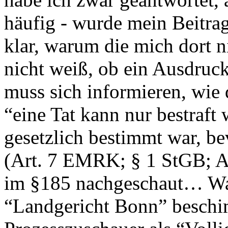
häufig - wurde mein Beitrag 
klar, warum die mich dort 
nicht weiß, ob ein Ausdruck
muss sich informieren, wie 
“eine Tat kann nur bestraft
gesetzlich bestimmt war, b
(Art. 7 EMRK; § 1 StGB; Ar
im §185 nachgeschaut… Was
“Landgericht Bonn” beschim