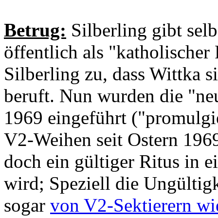
Betrug:
Silberling gibt selb
öffentlich als "katholischer
Silberling zu, dass Wittka 
beruft. Nun wurden die "ne
1969 eingeführt ("promulgier
V2-Weihen seit Ostern 1969 
doch ein gültiger Ritus in e
wird; Speziell die Ungültig
sogar
von V2-Sektierern wi