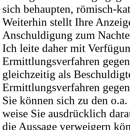
sich behaupten, römisch-kath
Weiterhin stellt Ihre Anzei
Anschuldigung zum Nachteil
Ich leite daher mit Verfügu
Ermittlungsverfahren gegen 
gleichzeitig als Beschuldi
Ermittlungsverfahren gegen
Sie können sich zu den o.a.
weise Sie ausdrücklich darau
die Aussage verweigern könn