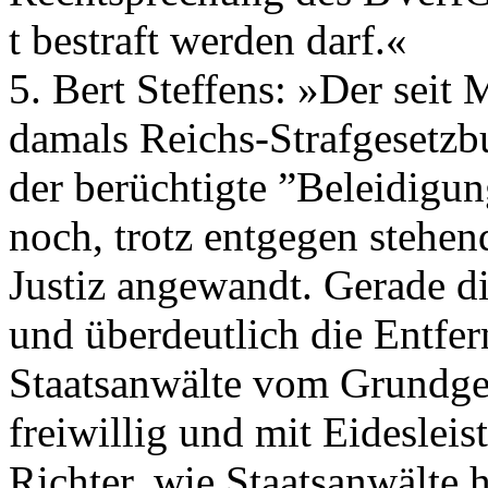
t bestraft werden darf.«
5. Bert Steffens: »Der seit
damals Reichs-Strafgesetzb
der berüchtigte ”Beleidigu
noch, trotz entgegen stehen
Justiz angewandt. Gerade di
und überdeutlich die Entfe
Staatsanwälte vom Grundges
freiwillig und mit Eideslei
Richter, wie Staatsanwälte 