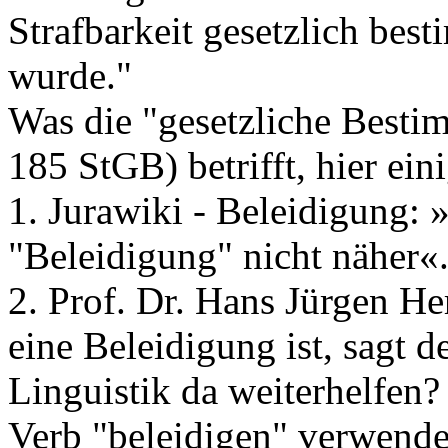
Strafbarkeit gesetzlich bes
wurde."
Was die "gesetzliche Besti
185 StGB) betrifft, hier ein
1. Jurawiki - Beleidigung: 
"Beleidigung" nicht näher«
2. Prof. Dr. Hans Jürgen H
eine Beleidigung ist, sagt d
Linguistik da weiterhelfen?
Verb "beleidigen" verwende