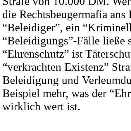
Strafe von 10.000 DM. Wehe
die Rechtsbeugermafia ans L
“Beleidiger”, ein “Kriminell
“Beleidigungs”-Fälle ließe 
“Ehrenschutz” ist Täterschu
“verkrachten Existenz” Stra
Beleidigung und Verleumdun
Beispiel mehr, was der “E
wirklich wert ist.