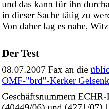
und das kann für ihn durcha
in dieser Sache tätig zu wer
Von daher lag es nahe, Witz
Der Test
08.07.2007 Fax an die
übli
OMF-"brd"-Kerker Gelsenk
Geschäftsnummern ECHR-L
(40449/06) und (4271/07) 