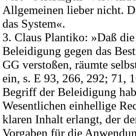
Allgemeinen lieber nicht. 
das System«.
3. Claus Plantiko: »Daß di
Beleidigung gegen das Best
GG verstoßen, räumte selbs
ein, s. E 93, 266, 292; 71, 1
Begriff der Beleidigung ha
Wesentlichen einhellige Re
klaren Inhalt erlangt, der 
Vorgaben für die Anwendun