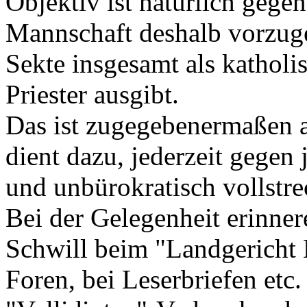
Objektiv ist natürlich geg
Mannschaft deshalb vorzuge
Sekte insgesamt als katholi
Priester ausgibt.
Das ist zugegebenermaßen a
dient dazu, jederzeit gegen
und unbürokratisch vollstr
Bei der Gelegenheit erinner
Schwill beim "Landgericht 
Foren, bei Leserbriefen etc.