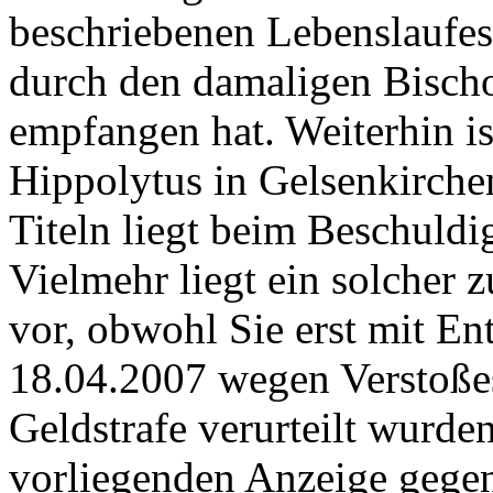
beschriebenen Lebenslaufes
durch den damaligen Bischo
empfangen hat. Weiterhin ist
Hippolytus in Gelsenkirch
Titeln liegt beim Beschuldig
Vielmehr liegt ein solcher
vor, obwohl Sie erst mit E
18.04.2007 wegen Verstoße
Geldstrafe verurteilt wurden
vorliegenden Anzeige gegen