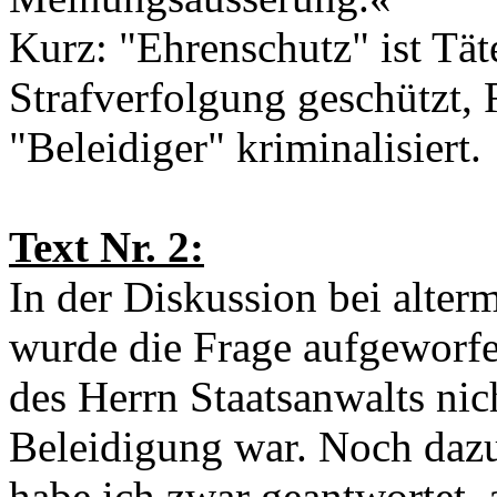
Kurz: "Ehrenschutz" ist Tät
Strafverfolgung geschützt, 
"Beleidiger" kriminalisiert.
Text Nr. 2:
In der Diskussion bei alter
wurde die Frage aufgeworfe
des Herrn Staatsanwalts nich
Beleidigung war. Noch daz
habe ich zwar geantwortet, a