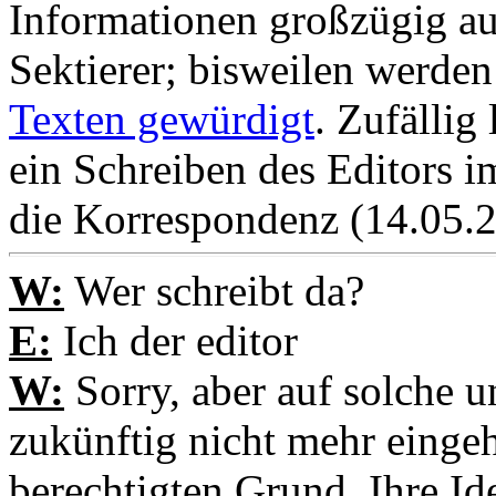
Informationen großzügig a
Sektierer; bisweilen werde
Texten gewürdigt
. Zufällig
ein Schreiben des Editors i
die Korrespondenz (14.05.
W:
Wer schreibt da?
E:
Ich der editor
W:
Sorry, aber auf solche 
zukünftig nicht mehr eingeh
berechtigten Grund, Ihre Id