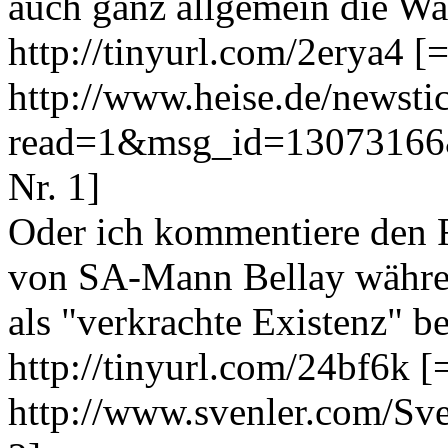
auch ganz allgemein die Wa
http://tinyurl.com/2erya4 [
http://www.heise.de/newsti
read=1&msg_id=13073166&
Nr. 1]
Oder ich kommentiere den F
von SA-Mann Bellay währen
als "verkrachte Existenz" b
http://tinyurl.com/24bf6k [
http://www.svenler.com/Sve