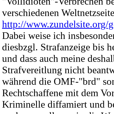
"Vollidioten"-Verbrechen b
verschiedenen Weltnetzseite
http://www.zundelsite.or
Dabei weise ich insbesonder
diesbzgl. Strafanzeige bis 
und dass auch meine deshalb
Strafvereitlung nicht beant
während die OMF-"brd" son
Rechtschaffene mit dem Vo
Kriminelle diffamiert und b