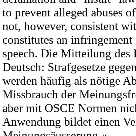
to prevent alleged abuses o
not, however, consistent w
constitutes an infringement 
speech. Die Mitteilung de
Deutsch: Strafgesetze gege
werden häufig als nötige A
Missbrauch der Meinungsfrei
aber mit OSCE Normen nic
Anwendung bildet einen Ver
Meinungsäusserung.«