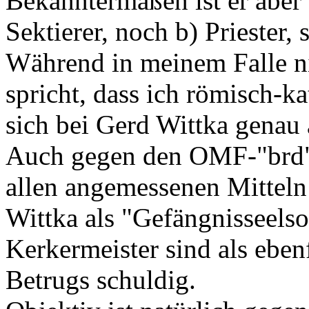
Bekanntermaßen ist er aber 
Sektierer, noch b) Priester,
Während in meinem Falle ni
spricht, dass ich römisch-kat
sich bei Gerd Wittka genau
Auch gegen den OMF-"brd"-
allen angemessenen Mitteln
Wittka als "Gefängnisseels
Kerkermeister sind als ebenf
Betrugs schuldig.