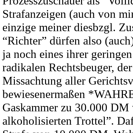
Prozesszuschauer als “Volli
Strafanzeigen (auch von mir
einzige meiner diesbzgl. Zu
“Richter” dürfen also (auch
ja noch eines ihrer geringe
radikalen Rechtsbeuger, der 
Missachtung aller Gerichtsv
bewiesenermaßen *WAHRE* 
Gaskammer zu 30.000 DM ver
alkoholisierten Trottel”. D