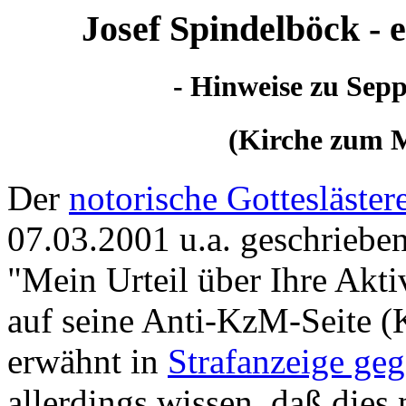
Josef Spindelböck - e
- Hinweise zu Se
(Kirche zum M
Der
notorische Gottesläster
07.03.2001 u.a. geschrieben
"Mein Urteil über Ihre Akti
auf seine Anti-KzM-Seite (
erwähnt in
Strafanzeige geg
allerdings wissen, daß dies 