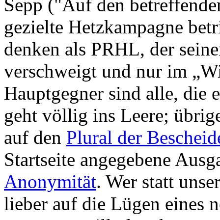
Sepp ("Auf den betreffenden
gezielte Hetzkampagne betri
denken als PRHL, der sein
verschweigt und nur im „Wir
Hauptgegner sind alle, die 
geht völlig ins Leere; übri
auf den
Plural der Bescheid
Startseite angegebene Ausg
Anonymität
. Wer statt unse
lieber auf die Lügen eines n