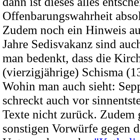
dann ist dieses alles entsch
Offenbarungswahrheit absolu
Zudem noch ein Hinweis auf
Jahre Sedisvakanz sind auc
man bedenkt, dass die Kirc
(vierzigjährige) Schisma (1
Wohin man auch sieht: Sepp 
schreckt auch vor sinnentst
Texte nicht zurück. Zudem g
sonstigen Vorwürfe gegen d