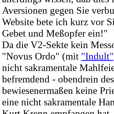
Aversionen gegen Sie verbu
Website bete ich kurz vor S
Gebet und Meßopfer ein!"
Da die V2-Sekte kein Messo
"Novus Ordo" (mit
"Indult"
nicht sakramentale Mahlfei
befremdend - obendrein des
bewiesenermaßen keine Prie
eine nicht sakramentale Ha
Kurt Krenn empfangen hat. 