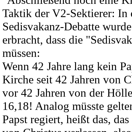
Taktik der V2-Sektierer: In
Sedisvakanz-Debatte wurde
erbracht, dass die "Sedisva
müssen:
Wenn 42 Jahre lang kein Paps
Kirche seit 42 Jahren von Ch
vor 42 Jahren von der Höll
16,18! Analog müsste gelte
Papst regiert, heißt das, da