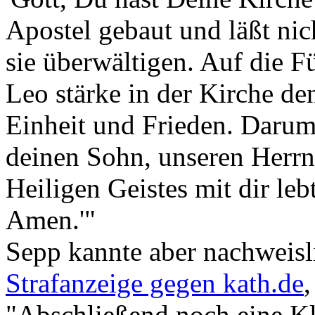
Apostel gebaut und läßt nic
sie überwältigen. Auf die F
Leo stärke in der Kirche d
Einheit und Frieden. Darum 
deinen Sohn, unseren Herrn 
Heiligen Geistes mit dir leb
Amen.'"
Sepp kannte aber nachweisli
Strafanzeige gegen kath.de
"Abschließend noch eine Kla