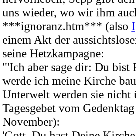
uns wieder, wo wir ihm auch
***ignoranz.htm*** (also
einem Akt der aussichtslos
seine Hetzkampagne:
"'Ich aber sage dir: Du bist
werde ich meine Kirche bau
Unterwelt werden sie nicht 
Tagesgebet vom Gedenktag d
November):
'Gott, Du hast Deine Kirche