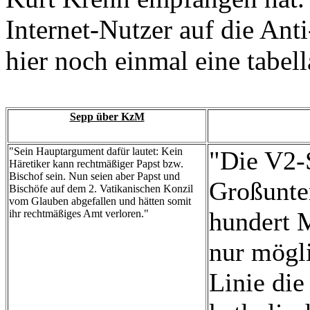
Internet-Nutzer auf die Ant
hier noch einmal eine tabell
Sepp über KzM
"Sein Hauptargument dafür lautet: Kein
"Die V2-S
Häretiker kann rechtmäßiger Papst bzw.
Bischof sein. Nun seien aber Papst und
Großunte
Bischöfe auf dem 2. Vatikanischen Konzil
vom Glauben abgefallen und hätten somit
hundert 
ihr rechtmäßiges Amt verloren."
nur mögli
Linie die