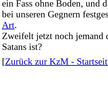
ein Fass ohne Boden, und di
bei unseren Gegnern festgest
Art
.
Zweifelt jetzt noch jemand 
Satans ist?
[
Zurück zur KzM - Startseit