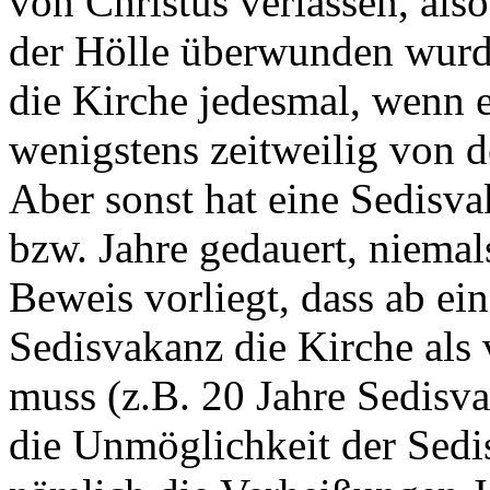
von Christus verlassen, als
der Hölle überwunden wurd
die Kirche jedesmal, wenn e
wenigstens zeitweilig von 
Aber sonst hat eine Sedisv
bzw. Jahre gedauert, niemal
Beweis vorliegt, dass ab ei
Sedisvakanz die Kirche als 
muss (z.B. 20 Jahre Sedisv
die Unmöglichkeit der Sedi