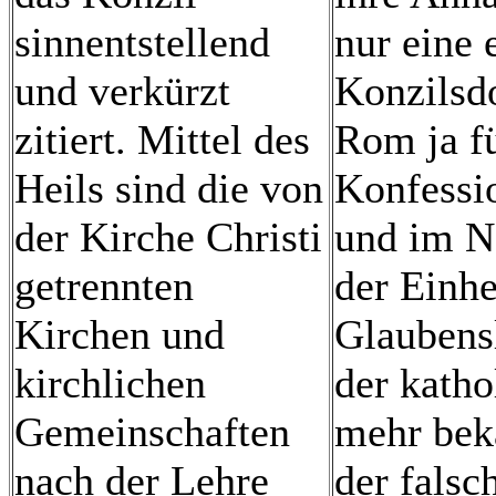
sinnentstellend
nur eine 
und verkürzt
Konzilsd
zitiert. Mittel des
Rom ja f
Heils sind die von
Konfessio
der Kirche Christi
und im N
getrennten
der Einhe
Kirchen und
Glaubens
kirchlichen
der katho
Gemeinschaften
mehr beka
nach der Lehre
der fals