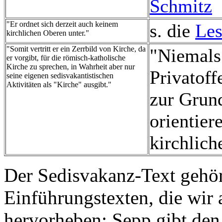
Schmitz
"Er ordnet sich derzeit auch keinem
s. die
Les
kirchlichen Oberen unter."
"Somit vertritt er ein Zerrbild von Kirche, da
"Niemals 
er vorgibt, für die römisch-katholische
Kirche zu sprechen, in Wahrheit aber nur
Privatof
seine eigenen sedisvakantistischen
Aktivitäten als "Kirche" ausgibt."
zur Grun
orientier
kirchlich
Der Sedisvakanz-Text gehör
Einführungstexten, die wir a
hervorheben; Sepp gibt den