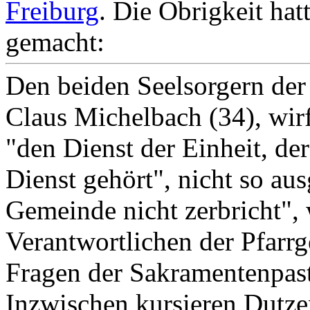
Freiburg
. Die Obrigkeit ha
gemacht:
Den beiden Seelsorgern der 
Claus Michelbach (34), wirf
"den Dienst der Einheit, de
Dienst gehört", nicht so au
Gemeinde nicht zerbricht", 
Verantwortlichen der Pfarrg
Fragen der Sakramentenpast
Inzwischen kursieren Dutze