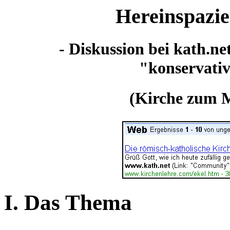
Hereinspazie
- Diskussion bei kath.n
"konservativ
(Kirche zum M
I. Das Thema