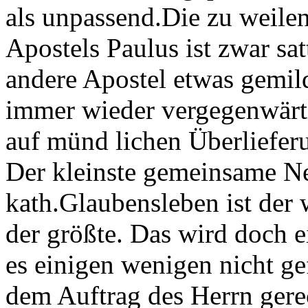
als unpassend.Die zu weilen
Apostels Paulus ist zwar s
andere Apostel etwas gemild
immer wieder vergegenwärtig
auf münd lichen Überlieferun
Der kleinste gemeinsame N
kath.Glaubensleben ist der 
der größte. Das wird doch 
es einigen wenigen nicht ge
dem Auftrag des Herrn gerec