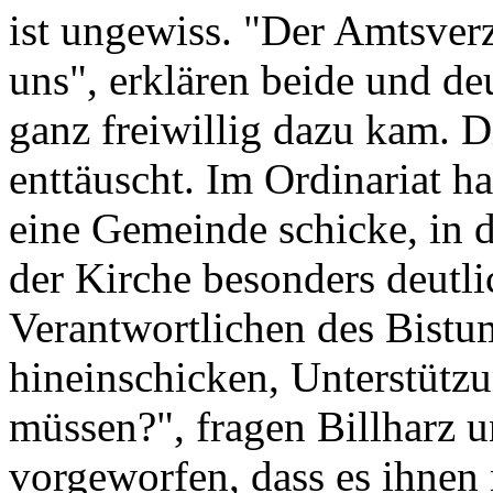
ist ungewiss. "Der Amtsverz
uns", erklären beide und de
ganz freiwillig dazu kam. D
enttäuscht. Im Ordinariat h
eine Gemeinde schicke, in d
der Kirche besonders deutlic
Verantwortlichen des Bistum
hineinschicken, Unterstüt
müssen?", fragen Billharz 
vorgeworfen, dass es ihnen 