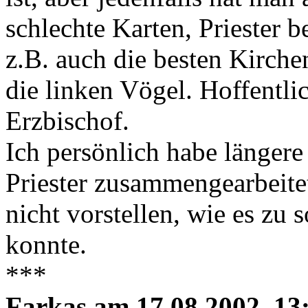
schlechte Karten, Priester 
z.B. auch die besten Kirch
die linken Vögel. Hoffentli
Erzbischof.
Ich persönlich habe längere
Priester zusammengearbeitet
nicht vorstellen, wie es zu
konnte.
***
Farkas am 17.08.2002, 13