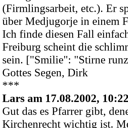
(Firmlingsarbeit, etc.). Er 
über Medjugorje in einem F
Ich finde diesen Fall einfa
Freiburg scheint die schli
sein. ["Smilie": "Stirne run
Gottes Segen, Dirk
***
Lars am 17.08.2002, 10:22
Gut das es Pfarrer gibt, de
Kirchenrecht wichtig ist. 