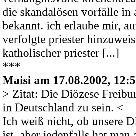
die skandalösen vorfälle in 
bekannt. ich erlaube mir, au
verfolgte priester hinzuwei
katholischer priester [...]
***
Maisi am 17.08.2002, 12:5
> Zitat: Die Diözese Freibu
in Deutschland zu sein. <
Ich weiß nicht, ob unsere D
ist, aber jedenfalls hat ma