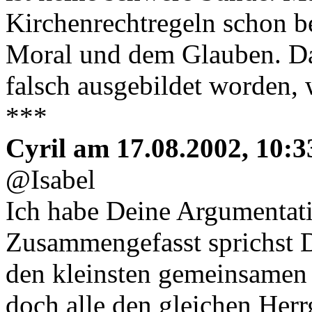
Kirchenrechtregeln schon be
Moral und dem Glauben. Da 
falsch ausgebildet worden, w
***
Cyril am 17.08.2002, 10:3
@Isabel
Ich habe Deine Argumentati
Zusammengefasst sprichst D
den kleinsten gemeinsamen 
doch alle den gleichen Herr