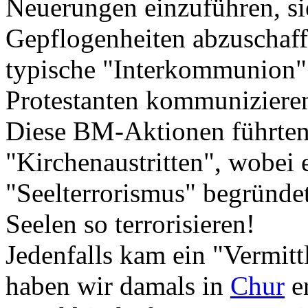
Neuerungen einzuführen, sie
Gepflogenheiten abzuschaff
typische "Interkommunion" 
Protestanten kommunizieren
Diese BM-Aktionen führten
"Kirchenaustritten", wobei e
"Seelterrorismus" begründet
Seelen so terrorisieren!
Jedenfalls kam ein "Vermitt
haben wir damals in
Chur
er