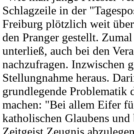
Schlagzeile in der "Tagespos
Freiburg plötzlich weit übe
den Pranger gestellt. Zumal 
unterließ, auch bei den Ver
nachzufragen. Inzwischen g
Stellungnahme heraus. Dari
grundlegende Problematik d
machen: "Bei allem Eifer f
katholischen Glaubens und 
Zeitgeist Zeugnis abzulegen