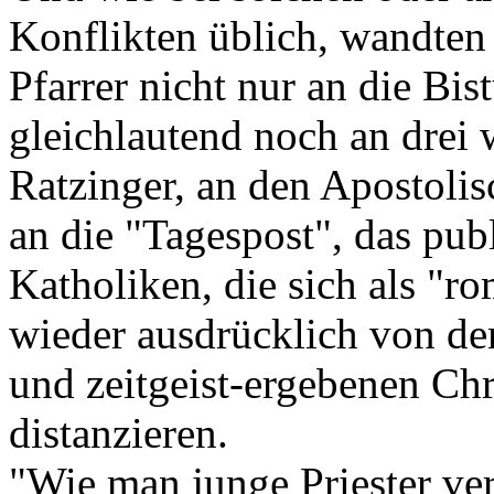
Konflikten üblich, wandten
Pfarrer nicht nur an die Bi
gleichlautend noch an drei 
Ratzinger, an den Apostoli
an die "Tagespost", das pub
Katholiken, die sich als "r
wieder ausdrücklich von de
und zeitgeist-ergebenen Ch
distanzieren.
"Wie man junge Priester ver