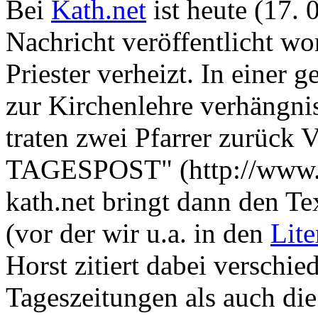
Bei
Kath.net
ist heute (17.
Nachricht veröffentlicht w
Priester verheizt. In einer
zur Kirchenlehre verhängni
traten zwei Pfarrer zurück
TAGESPOST" (http://www.ka
kath.net bringt dann den Te
(vor der wir u.a. in den
Lit
Horst zitiert dabei verschi
Tageszeitungen als auch di