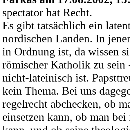
spectator hat Recht.
Es gibt tatsächlich ein late
nordischen Landen. In jene
in Ordnung ist, da wissen si
römischer Katholik zu sein 
nicht-lateinisch ist. Papstt
kein Thema. Bei uns dageg
regelrecht abchecken, ob ma
einsetzen kann, ob man bei 
kann, und ob seine theolog