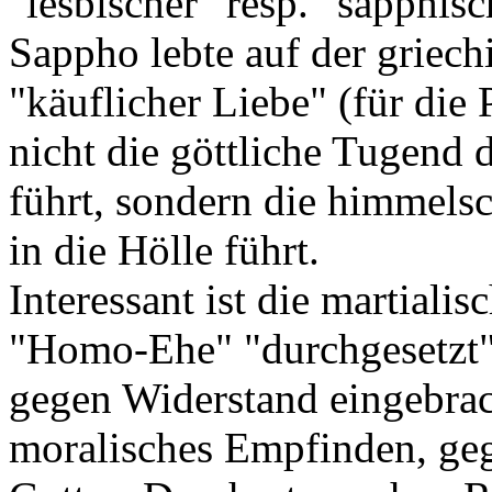
"lesbischer" resp. "sapphis
Sappho lebte auf der griech
"käuflicher Liebe" (für die 
nicht die göttliche Tugend 
führt, sondern die himmels
in die Hölle führt.
Interessant ist die martiali
"Homo-Ehe" "durchgesetzt" 
gegen Widerstand eingebrach
moralisches Empfinden, geg