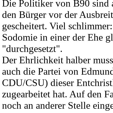
Die Politiker von B90 sind a
den Bürger vor der Ausbrei
gescheitert. Viel schlimmer
Sodomie in einer der Ehe g
"durchgesetzt".
Der Ehrlichkeit halber mus
auch die Partei von Edmund
CDU/CSU) dieser Entchrist
zugearbeitet hat. Auf den F
noch an anderer Stelle einge