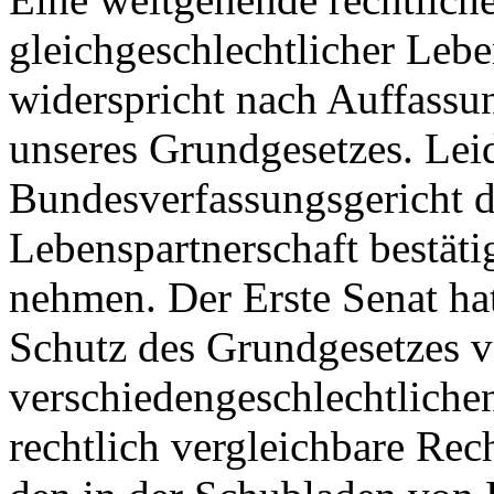
gleichgeschlechtlicher Leb
widerspricht nach Auffass
unseres Grundgesetzes. Leid
Bundesverfassungsgericht d
Lebenspartnerschaft bestäti
nehmen. Der Erste Senat hat 
Schutz des Grundgesetzes v
verschiedengeschlechtliche
rechtlich vergleichbare Re