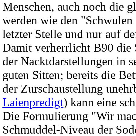
Menschen, auch noch die g
werden wie den "Schwulen 
letzter Stelle und nur auf d
Damit verherrlicht B90 die
der Nacktdarstellungen in s
guten Sitten; bereits die B
der Zurschaustellung unehrb
Laienpredigt
) kann eine sc
Die Formulierung "Wir mach
Schmuddel-Niveau der Sodo