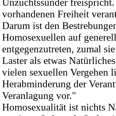
Unzuchtssünder freispricht
vorhandenen Freiheit verant
Darum ist den Bestrebungen
Homosexuellen auf generelle
entgegenzutreten, zumal si
Laster als etwas Natürliche
vielen sexuellen Vergehen l
Herabminderung der Verantw
Veranlagung vor."
Homosexualität ist nichts N