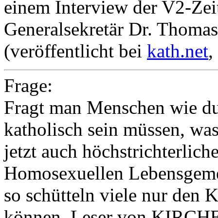
einem Interview der V2-Zei
Generalsekretär Dr. Thoma
(veröffentlicht bei
kath.net
,
Frage:
Fragt man Menschen wie du
katholisch sein müssen, was
jetzt auch höchstrichterlic
Homosexuellen Lebensgemei
so schütteln viele nur den K
können. Leser von KIRCHE