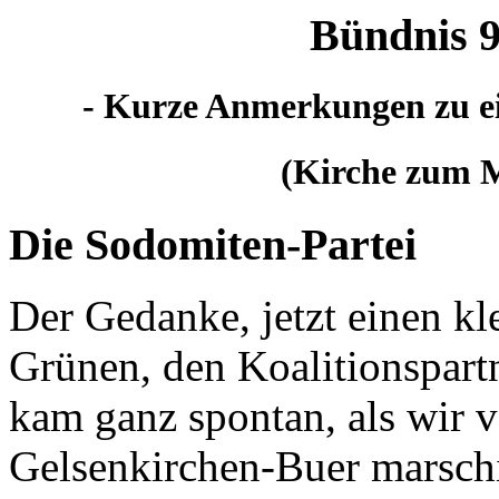
Bündnis 9
- Kurze Anmerkungen zu ei
(Kirche zum M
Die Sodomiten-Partei
Der Gedanke, jetzt einen kl
Grünen, den Koalitionspart
kam ganz spontan, als wir 
Gelsenkirchen-Buer marschie