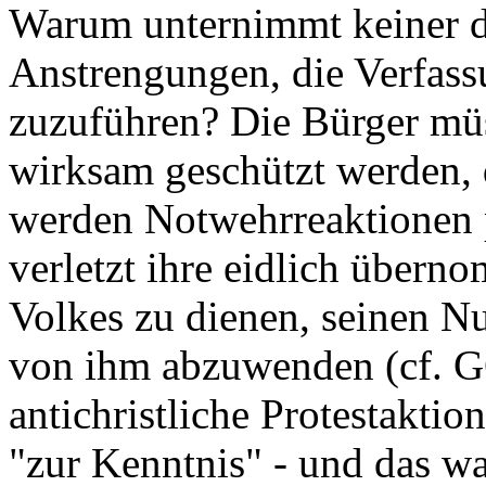
Warum unternimmt keiner de
Anstrengungen, die Verfassu
zuzuführen? Die Bürger müs
wirksam geschützt werden, d
werden Notwehrreaktionen 
verletzt ihre eidlich über
Volkes zu dienen, seinen 
von ihm abzuwenden (cf. G
antichristliche Protestaktio
"zur Kenntnis" - und das w