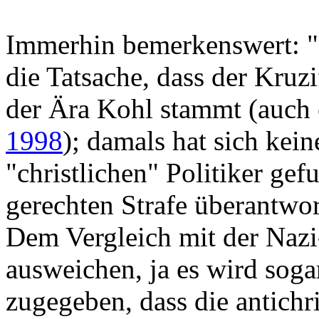
Immerhin bemerkenswert: "K
die Tatsache, dass der Kruz
der Ära Kohl stammt (auch
1998
); damals hat sich kein
"christlichen" Politiker gef
gerechten Strafe überantwor
Dem Vergleich mit der Naz
ausweichen, ja es wird soga
zugegeben, dass die antichr