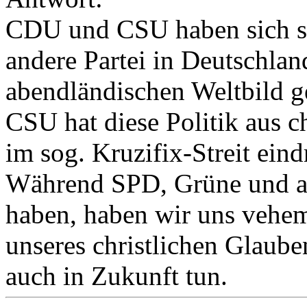
CDU und CSU haben sich se
andere Partei in Deutschland
abendländischen Weltbild ge
CSU hat diese Politik aus c
im sog. Kruzifix-Streit eind
Während SPD, Grüne und an
haben, haben wir uns vehem
unseres christlichen Glaube
auch in Zukunft tun.