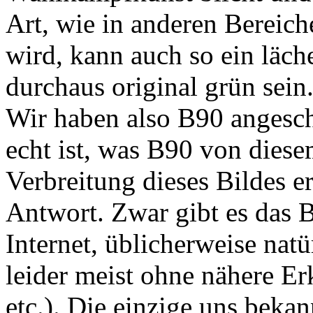
Art, wie in anderen Bereic
wird, kann auch so ein läch
durchaus original grün sein
Wir haben also B90 angesch
echt ist, was B90 von diese
Verbreitung dieses Bildes er
Antwort. Zwar gibt es das B
Internet, üblicherweise natü
leider meist ohne nähere Er
etc.). Die einzige uns bekan