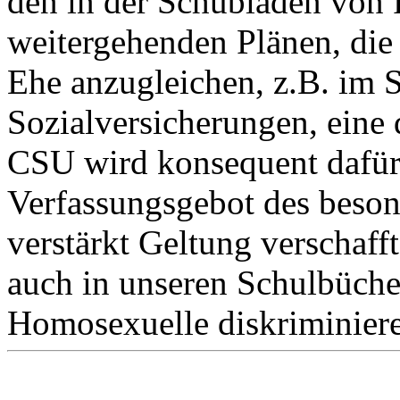
den in der Schubladen von 
weitergehenden Plänen, die
Ehe anzugleichen, z.B. im S
Sozialversicherungen, eine d
CSU wird konsequent dafür 
Verfassungsgebot des beson
verstärkt Geltung verschaff
auch in unseren Schulbüche
Homosexuelle diskriminier