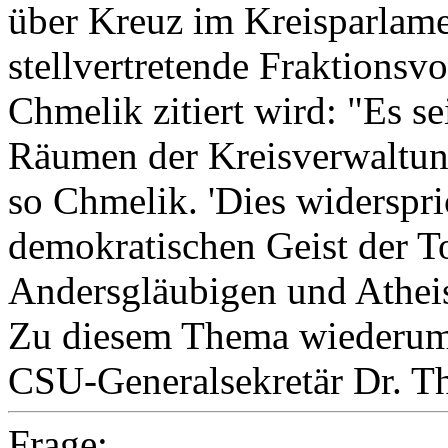
über Kreuz im Kreisparlamen
stellvertretende Fraktionsv
Chmelik zitiert wird: "Es sei
Räumen der Kreisverwaltung
so Chmelik. 'Dies widerspr
demokratischen Geist der T
Andersgläubigen und Atheis
Zu diesem Thema wiederum 
CSU-Generalsekretär Dr. T
Frage: