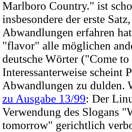
Marlboro Country." ist sch
insbesondere der erste Satz,
Abwandlungen erfahren hat.
"flavor" alle möglichen ande
deutsche Wörter ("Come to 
Interessanterweise scheint P
Abwandlungen zu dulden. W
zu Ausgabe 13/99
: Der Lin
Verwendung des Slogans "W
tomorrow" gerichtlich verb