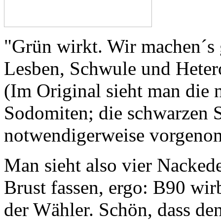
"Grün wirkt. Wir machen´s 
Lesben, Schwule und Heter
(Im Original sieht man die 
Sodomiten; die schwarzen S
notwendigerweise vorgeno
Man sieht also vier Nackedei
Brust fassen, ergo: B90 wir
der Wähler. Schön, dass de