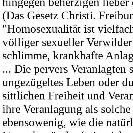
hingegen beherzigen liebe
(Das Gesetz Christi. Freibu
"Homosexualität ist vielfac
völliger sexueller Verwilde
schlimme, krankhafte Anlage
... Die pervers Veranlagten 
ungezügeltes Leben oder du
sittlichen Freiheit und Ver
ihre Veranlagung als solche 
ebensowenig, wie die natür