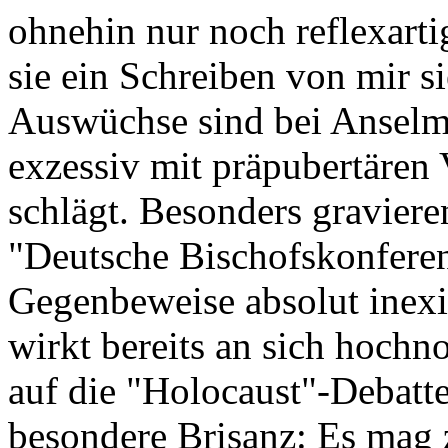
ohnehin nur noch reflexart
sie ein Schreiben von mir s
Auswüchse sind bei Anselma
exzessiv mit präpubertären
schlägt. Besonders gravier
"Deutsche Bischofskonferenz
Gegenbeweise absolut inex
wirkt bereits an sich hochn
auf die "Holocaust"-Debatt
besondere Brisanz: Es mag 