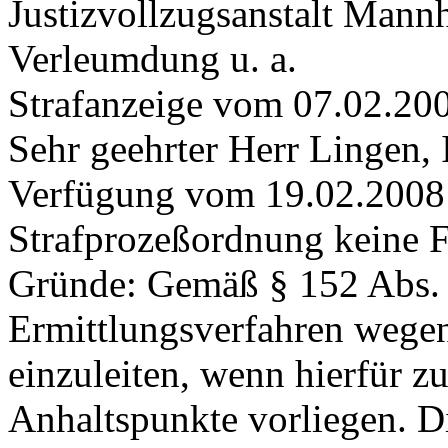
Justizvollzugsanstalt Man
Verleumdung u. a.
Strafanzeige vom 07.02.20
Sehr geehrter Herr Lingen, 
Verfügung vom 19.02.2008
Strafprozeßordnung keine 
Gründe: Gemäß § 152 Abs. 2
Ermittlungsverfahren wegen
einzuleiten, wenn hierfür z
Anhaltspunkte vorliegen. D