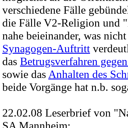
verschiedene Fälle gebündel
die Fälle V2-Religion und 
nahe beieinander, was nicht
Synagogen-Auftritt
verdeutl
das
Betrugsverfahren gegen
sowie das
Anhalten des Sch
beide Vorgänge hat n.b. soga
22.02.08 Leserbrief von "N
SA Mannheim: