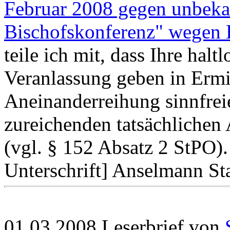
Februar 2008 gegen unbeka
Bischofskonferenz" wegen 
teile ich mit, dass Ihre hal
Veranlassung geben in Ermi
Aneinanderreihung sinnfre
zureichenden tatsächlichen 
(vgl. § 152 Absatz 2 StPO
Unterschrift] Anselmann St
01.03.2008 Leserbrief von