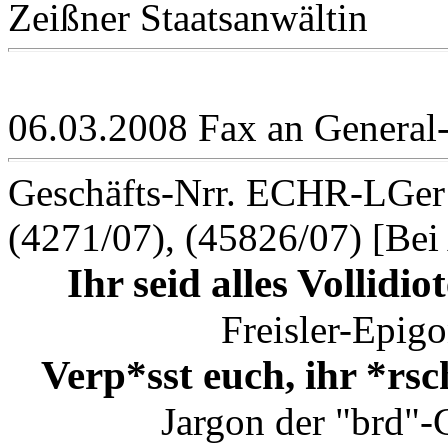
Zeißner Staatsanwältin
06.03.2008 Fax an General-
Geschäfts-Nrr. ECHR-LGer1
(4271/07), (45826/07) [Bei
Ihr seid alles Vollidio
Freisler-Epigo
Verp*sst euch, ihr *rsc
Jargon der "brd"-