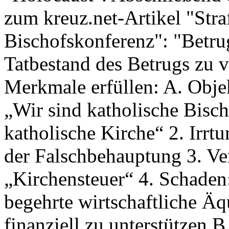
zum kreuz.net-Artikel "Str
Bischofskonferenz": "Betru
Tatbestand des Betrugs zu 
Merkmale erfüllen: A. Obje
„Wir sind katholische Bisch
katholische Kirche“ 2. Irrt
der Falschbehauptung 3. V
„Kirchensteuer“ 4. Schaden
begehrte wirtschaftliche Äq
finanziell zu unterstützen B