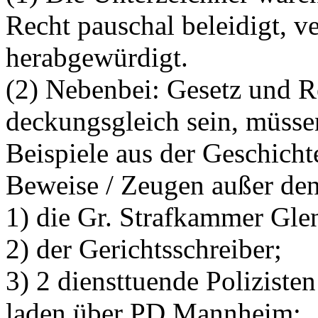
Recht pauschal beleidigt, v
herabgewürdigt.
(2) Nebenbei: Gesetz und R
deckungsgleich sein, müssen
Beispiele aus der Geschicht
Beweise / Zeugen außer den 
1) die Gr. Strafkammer Glen
2) der Gerichtsschreiber;
3) 2 diensttuende Poliziste
laden über PD Mannheim;