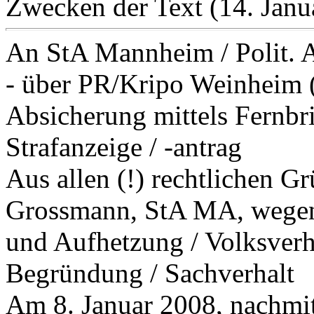
Zwecken der Text (14. Janu
An StA Mannheim / Polit. 
- über PR/Kripo Weinheim (
Absicherung mittels Fernbr
Strafanzeige / -antrag
Aus allen (!) rechtlichen 
Grossmann, StA MA, wegen
und Aufhetzung / Volksverh
Begründung / Sachverhalt
Am 8. Januar 2008, nachmit