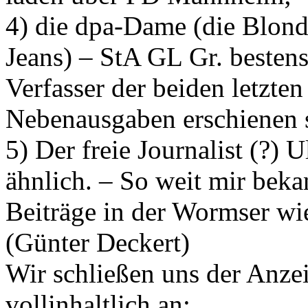
4) die dpa-Dame (die Blond
Jeans) – StA GL Gr. bestens
Verfasser der beiden letzte
Nebenausgaben erschienen 
5) Der freie Journalist (?) 
ähnlich. – So weit mir beka
Beiträge in der Wormser wi
(Günter Deckert)
Wir schließen uns der Anze
vollinhaltlich an: