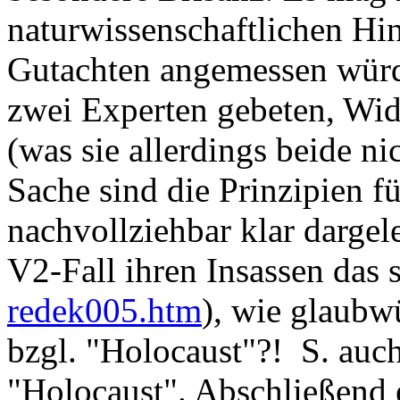
naturwissenschaftlichen Hi
Gutachten angemessen würdi
zwei Experten gebeten, Wid
(was sie allerdings beide ni
Sache sind die Prinzipien f
nachvollziehbar klar darge
V2-Fall ihren Insassen das 
redek005.htm
), wie glaubw
bzgl. "Holocaust"?! S. auc
"Holocaust". Abschließend 