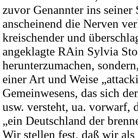
zuvor Genannter ins seine
anscheinend die Nerven verlo
kreischender und überschla
angeklagte RAin Sylvia Stol
herunterzumachen, sondern,
einer Art und Weise „attacki
Gemeinwesens, das sich demo
usw. versteht, ua. vorwarf,
„ein Deutschland der bren
Wir stellen fest, daß wir 