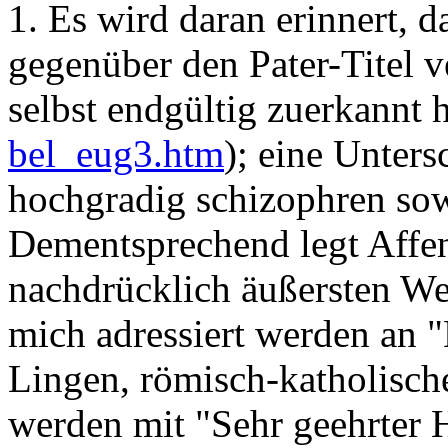
1. Es wird daran erinnert, 
gegenüber den Pater-Titel v
selbst endgültig zuerkannt h
bel_eug3.htm
); eine Unters
hochgradig schizophren sowi
Dementsprechend legt Affe
nachdrücklich äußersten Wer
mich adressiert werden an 
Lingen, römisch-katholische
werden mit "Sehr geehrter