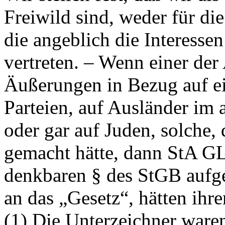
Freiwild sind, weder für di
die angeblich die Interes
vertreten. – Wenn einer der
Äußerungen in Bezug auf e
Parteien, auf Ausländer im
oder gar auf Juden, solche, d
gemacht hätte, dann StA GL
denkbaren § des StGB aufge
an das „Gesetz“, hätten ihre
(1) Die Unterzeichner ware