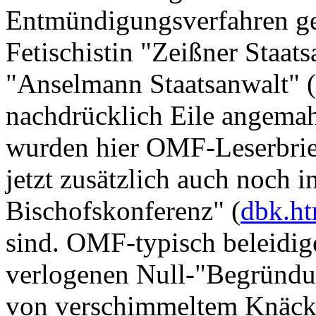
Entmündigungsverfahren ge
Fetischistin "Zeißner Staats
"Anselmann Staatsanwalt" (
nachdrücklich Eile angema
wurden hier OMF-Leserbrief
jetzt zusätzlich auch noch 
Bischofskonferenz" (
dbk.h
sind. OMF-typisch beleidige
verlogenen Null-"Begründu
von verschimmeltem Knäcke