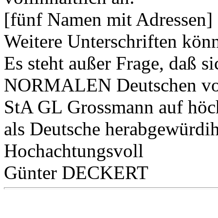
[fünf Namen mit Adressen]
Weitere Unterschriften kön
Es steht außer Frage, daß s
NORMALEN Deutschen von 
StA GL Grossmann auf höchs
als Deutsche herabgewürdih
Hochachtungsvoll
Günter DECKERT