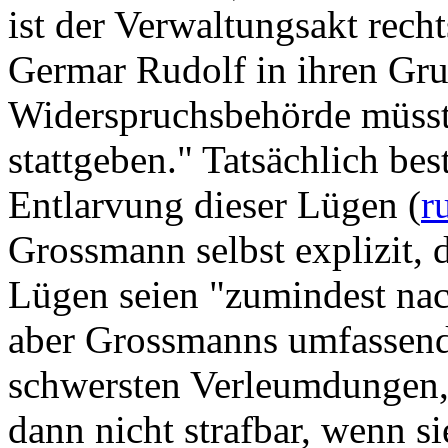
ist der Verwaltungsakt rech
Germar Rudolf in ihren Grun
Widerspruchsbehörde müsst
stattgeben." Tatsächlich bes
Entlarvung dieser Lügen (
r
Grossmann selbst explizit, 
Lügen seien "zumindest nac
aber Grossmanns umfassende
schwersten Verleumdungen,
dann nicht strafbar, wenn si