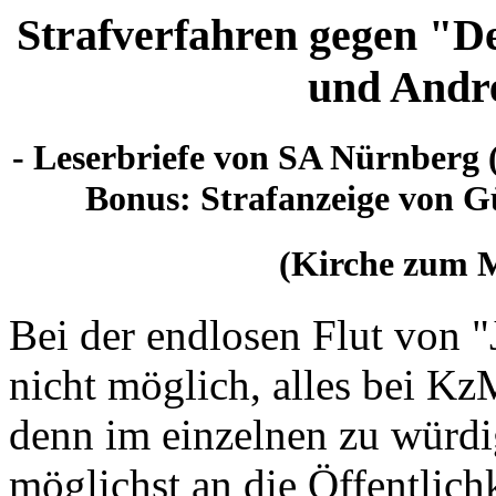
Strafverfahren gegen "De
und Andr
- Leserbriefe von SA Nürnberg 
Bonus: Strafanzeige von G
(Kirche zum M
Bei der endlosen Flut von "J
nicht möglich, alles bei Kz
denn im einzelnen zu würd
möglichst an die Öffentlich