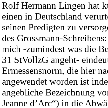
Rolf Hermann Lingen hat kü
einen in Deutschland verur
seinen Predigten zu versorge
des Grossmann-Schreibens:
mich -zumindest was die B
31 StVollzG angeht- eindeut
Ermessensnorm, die hier na
angewendet worden ist ind
angebliche Bezeichnung von
Jeanne d’Arc“) in die Abwä