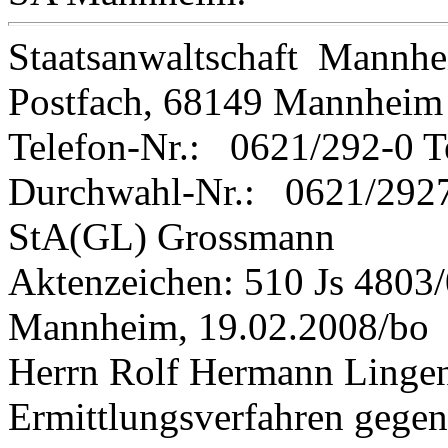
Staatsanwaltschaft Mannh
Postfach, 68149 Mannheim
Telefon-Nr.: 0621/292-0 T
Durchwahl-Nr.: 0621/2927
StA(GL) Grossmann
Aktenzeichen: 510 Js 4803/0
Mannheim, 19.02.2008/bo
Herrn Rolf Hermann Linge
Ermittlungsverfahren gegen