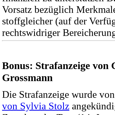
Vorsatz bezüglich Merkmale 
stoffgleicher (auf der Verf
rechtswidriger Bereicherun
Bonus: Strafanzeige von
Grossmann
Die Strafanzeige wurde von
von Sylvia Stolz
angekündig