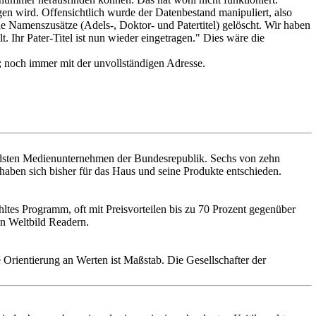
ngen wird. Offensichtlich wurde der Datenbestand manipuliert, also
Namenszusätze (Adels-, Doktor- und Patertitel) gelöscht. Wir haben
. Ihr Pater-Titel ist nun wieder eingetragen." Dies wäre die
; noch immer mit der unvollständigen Adresse.
endsten Medienunternehmen der Bundesrepublik. Sechs von zehn
aben sich bisher für das Haus und seine Produkte entschieden.
hltes Programm, oft mit Preisvorteilen bis zu 70 Prozent gegenüber
gen Weltbild Readern.
 Orientierung an Werten ist Maßstab. Die Gesellschafter der