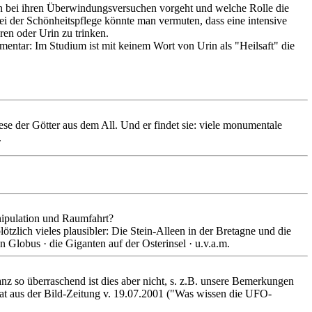
in bei ihren Überwindungsversuchen vorgeht und welche Rolle die
Bei der Schönheitspflege könnte man vermuten, dass eine intensive
ren oder Urin zu trinken.
ntar: Im Studium ist mit keinem Wort von Urin als "Heilsaft" die
e der Götter aus dem All. Und er findet sie: viele monumentale
.
nipulation und Raumfahrt?
tzlich vieles plausibler: Die Stein-Alleen in der Bretagne und die
Globus · die Giganten auf der Osterinsel · u.v.a.m.
nz so überraschend ist dies aber nicht, s. z.B. unsere Bemerkungen
at aus der Bild-Zeitung v. 19.07.2001 ("Was wissen die UFO-