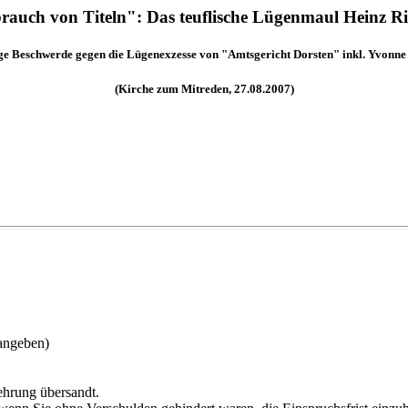
rauch von Titeln": Das teuflische Lügenmaul Heinz Ri
tige Beschwerde gegen die Lügenexzesse von "Amtsgericht Dorsten" inkl. Yvonne
(Kirche zum Mitreden, 27.08.2007)
 angeben)
ehrung übersandt.