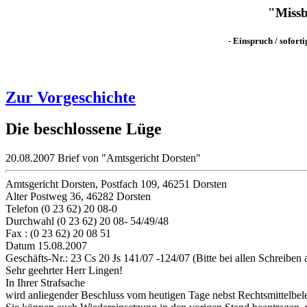
"Missb
- Einspruch / sofor
Zur Vorgeschichte
Die beschlossene Lüge
20.08.2007 Brief von "Amtsgericht Dorsten"
Amtsgericht Dorsten, Postfach 109, 46251 Dorsten
Alter Postweg 36, 46282 Dorsten
Telefon (0 23 62) 20 08-0
Durchwahl (0 23 62) 20 08- 54/49/48
Fax : (0 23 62) 20 08 51
Datum 15.08.2007
Geschäfts-Nr.: 23 Cs 20 Js 141/07 -124/07 (Bitte bei allen Schreiben
Sehr geehrter Herr Lingen!
In Ihrer Strafsache
wird anliegender Beschluss vom heutigen Tage nebst Rechtsmittelbel