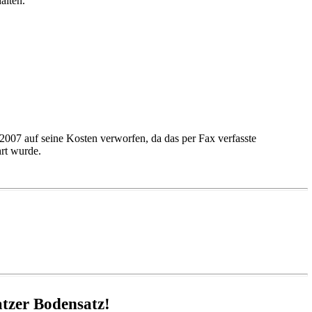
alten.
007 auf seine Kosten verworfen, da das per Fax verfasste
rt wurde.
tzer Bodensatz!