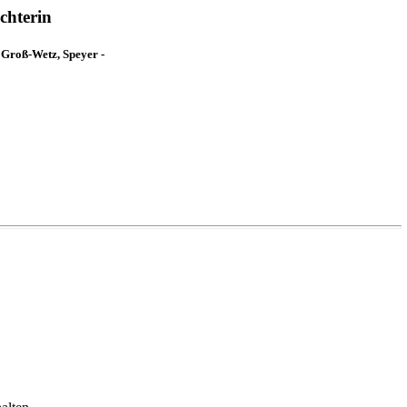
chterin
 Groß-Wetz, Speyer -