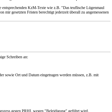
ie entsprechenden KzM-Texte wie z.B. "Das teuflische Lügenmaul
von mir gesetzten Fristen berechtigt jederzeit überall zu angemessenen
ige Schreiben an:
nder sowie Ort und Datum eingetragen werden müssen, z.B. mit
uprozess gegen PRHL wegen "Beleidigung" geführt wird.