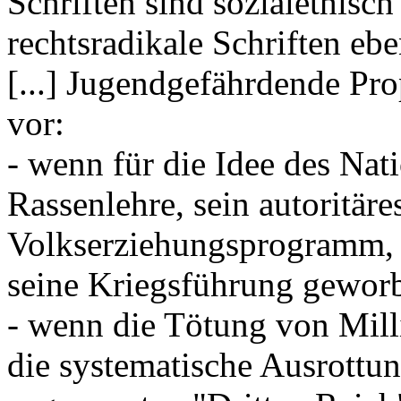
Schriften sind sozialethisch
rechtsradikale Schriften eb
[...] Jugendgefährdende Pro
vor:
- wenn für die Idee des Nat
Rassenlehre, sein autoritäre
Volkserziehungsprogramm, s
seine Kriegsführung gewor
- wenn die Tötung von Mil
die systematische Ausrottu