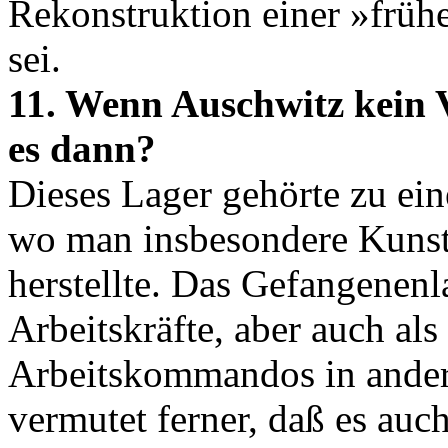
Rekonstruktion einer »früh
sei.
11. Wenn Auschwitz kein 
es dann?
Dieses Lager gehörte zu ei
wo man insbesondere Kunst
herstellte. Das Gefangenenla
Arbeitskräfte, aber auch al
Arbeitskommandos in ander
vermutet ferner, daß es auc