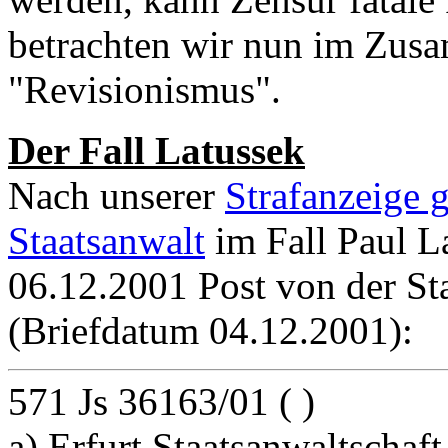
betrachten wir nun im Zus
"Revisionismus".
Der Fall Latussek
Nach unserer
Strafanzeige 
Staatsanwalt
im Fall Paul L
06.12.2001 Post von der Sta
(Briefdatum 04.12.2001):
571 Js 36163/01 ( )
a) Erfurt Staatsanwaltschaft