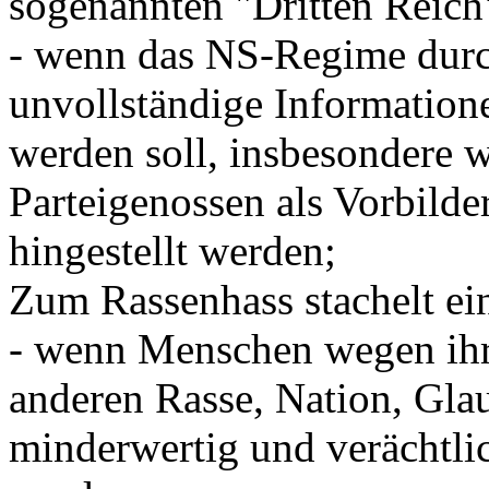
sogenannten "Dritten Reich
- wenn das NS-Regime durch
unvollständige Informatione
werden soll, insbesondere w
Parteigenossen als Vorbilde
hingestellt werden;
Zum Rassenhass stachelt e
- wenn Menschen wegen ihre
anderen Rasse, Nation, Glau
minderwertig und verächtlic