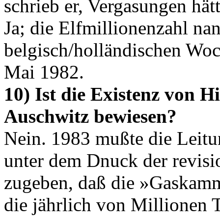
schrieb er, Vergasungen hät
Ja; die Elfmillionenzahl nan
belgisch/holländischen Wo
Mai 1982.
10) Ist die Existenz von
Auschwitz bewiesen?
Nein. 1983 mußte die Leit
unter dem Dnuck der revisi
zugeben, daß die »Gaskamm
die jährlich von Millionen 