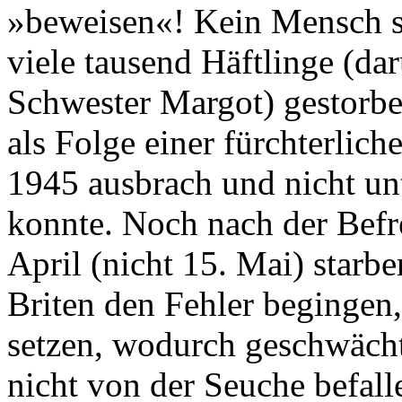
»beweisen«! Kein Mensch st
viele tausend Häftlinge (da
Schwester Margot) gestorbe
als Folge einer fürchterlic
1945 ausbrach und nicht un
konnte. Noch nach der Befr
April (nicht 15. Mai) starb
Briten den Fehler begingen
setzen, wodurch geschwächt
nicht von der Seuche befal