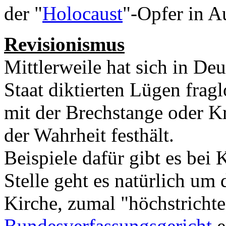
der "
Holocaust
"-Opfer in A
Revisionismus
Mittlerweile hat sich in De
Staat diktierten Lügen frag
mit der Brechstange oder K
der Wahrheit festhält.
Beispiele dafür gibt es bei 
Stelle geht es natürlich um
Kirche, zumal "höchstricht
Bundesverfassungsgericht
e