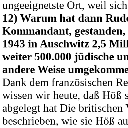
ungeeignetste Ort, weil sic
12) Warum hat dann Rudol
Kommandant, gestanden, 
1943 in Auschwitz 2,5 Mil
weiter 500.000 jüdische u
andere Weise umgekomme
Dank dem französischen Rev
wissen wir heute, daß Höß s
abgelegt hat Die britischen
beschrieben, wie sie Höß au