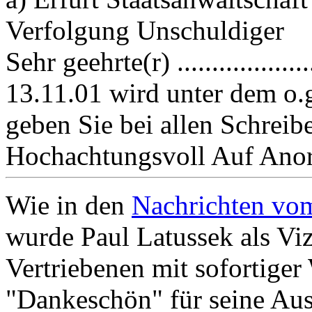
Verfolgung Unschuldiger
Sehr geehrte(r) ................
13.11.01 wird unter dem o.g
geben Sie bei allen Schreib
Hochachtungsvoll Auf Anord
Wie in den
Nachrichten vo
wurde Paul Latussek als Vi
Vertriebenen mit sofortiger
"Dankeschön" für seine Aus