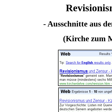
Revisioni
- Ausschnitte aus d
(Kirche zum M