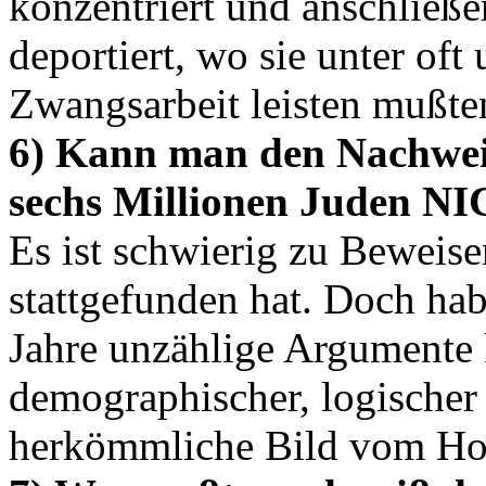
konzentriert und anschließe
deportiert, wo sie unter o
Zwangsarbeit leisten mußte
6) Kann man den Nachwei
sechs Millionen Juden NI
Es ist schwierig zu Beweise
stattgefunden hat. Doch hab
Jahre unzählige Argumente 
demographischer, logischer
herkömmliche Bild vom Hol