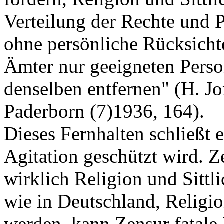
Verteilung der Rechte und P
ohne persönliche Rücksichte
Ämter nur geeigneten Pers
denselben entfernen" (H. Jo
Paderborn (7)1936, 164).
Dieses Fernhalten schließt 
Agitation geschützt wird. Ze
wirklich Religion und Sittl
wie in Deutschland, Religio
werden, kann Zensur fatale