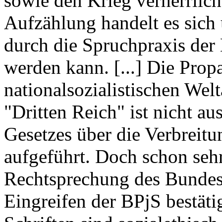
sowie den Krieg verherrlich
Aufzählung handelt es sich 
durch die Spruchpraxis der 
werden kann. [...] Die Prop
nationalsozialistischen We
"Dritten Reich" ist nicht au
Gesetzes über die Verbreit
aufgeführt. Doch schon sehr
Rechtsprechung des Bundes
Eingreifen der BPjS bestäti