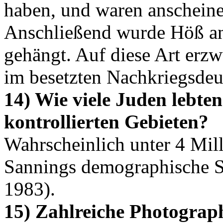
haben, und waren anscheine
Anschließend wurde Höß an
gehängt. Auf diese Art er
im besetzten Nachkriegsdeu
14) Wie viele Juden lebte
kontrollierten Gebieten?
Wahrscheinlich unter 4 Mil
Sannings demographische S
1983).
15) Zahlreiche Photograp