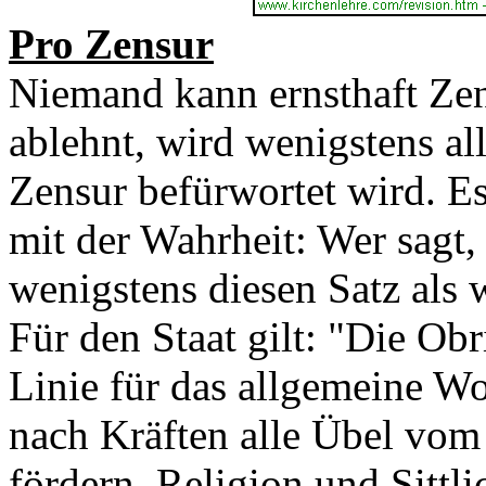
Pro Zensur
Niemand kann ernsthaft Ze
ablehnt, wird wenigstens al
Zensur befürwortet wird. Es
mit der Wahrheit: Wer sagt,
wenigstens diesen Satz als
Für den Staat gilt: "Die Obri
Linie für das allgemeine W
nach Kräften alle Übel vom
fördern, Religion und Sittli