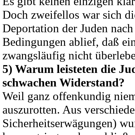
Es gibt keinen einzigen kla
Doch zweifellos war sich d
Deportation der Juden nach 
Bedingungen ablief, daß ein
zwangsläufig nicht überleb
5) Warum leisteten die Ju
schwachen Widerstand?
Weil ganz offenkundig niem
auszurotten. Aus verschied
Sicherheitserwägungen) wu