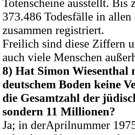
Totenscheine ausstellt. Bi
373.486 Todesfälle in allen
zusammen registriert.
Freilich sind diese Ziffern 
auch viele Menschen außerh
8) Hat Simon Wiesenthal n
deutschem Boden keine Ve
die Gesamtzahl der jüdisc
sondern 11 Millionen?
Ja; in derAprilnummer 19