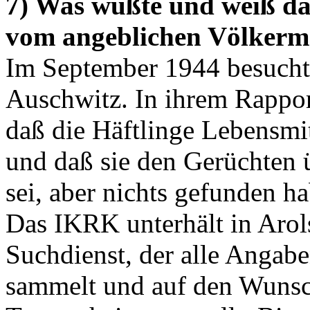
7) Was wußte und weiß da
vom angeblichen Völker
Im September 1944 besucht
Auschwitz. In ihrem Rappor
daß die Häftlinge Lebensmi
und daß sie den Gerüchte
sei, aber nichts gefunden h
Das IKRK unterhält in Arols
Suchdienst, der alle Angab
sammelt und auf den Wunsc