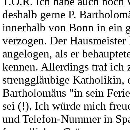
T.O.R. Ich habe auch noch 
deshalb gerne P. Bartholomä
innerhalb von Bonn in ein 
verzogen. Der Hausmeister 
angelogen, als er behauptet
kennen. Allerdings traf ich 
strenggläubige Katholikin, d
Bartholomäus "in sein Feri
sei (!). Ich würde mich fre
und Telefon-Nummer in Spa