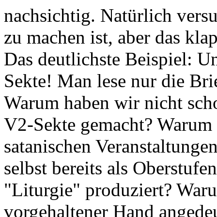
nachsichtig. Natürlich vers
zu machen ist, aber das kla
Das deutlichste Beispiel: U
Sekte! Man lese nur die Br
Warum haben wir nicht scho
V2-Sekte gemacht? Warum s
satanischen Veranstaltungen
selbst bereits als Oberstufe
"Liturgie" produziert? War
vorgehaltener Hand angedeut