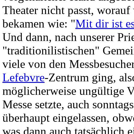
Theater nicht passt, worau
bekamen wie: "
Mit dir ist 
Und dann, nach unserer Prie
"traditionilistischen" Geme
viele von den Messbesuche
Lefebvre
-Zentrum ging, als
möglicherweise ungültige Ve
Messe setzte, auch sonntag
überhaupt eingelassen, obw
was dann auch tatsächlich ei