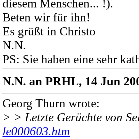
diesem Menschen... !).
Beten wir für ihn!
Es grüßt in Christo
N.N.
PS: Sie haben eine sehr kat
N.N. an PRHL, 14 Jun 20
Georg Thurn wrote:
> > Letzte Gerüchte von Se
le000603.htm