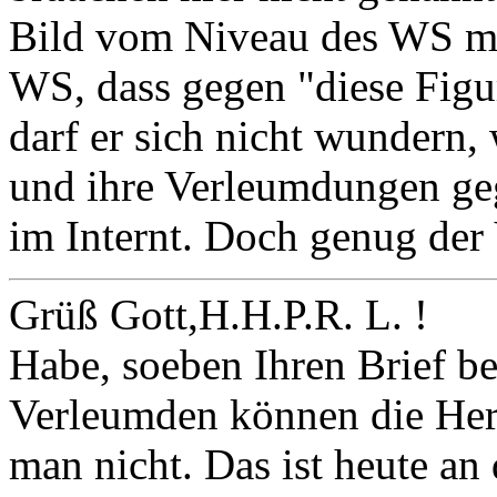
Bild vom Niveau des WS mac
WS, dass gegen "diese Fig
darf er sich nicht wundern,
und ihre Verleumdungen ge
im Internt. Doch genug der V
Grüß Gott,H.H.P.R. L. !
Habe, soeben Ihren Brief b
Verleumden können die Herr
man nicht. Das ist heute an