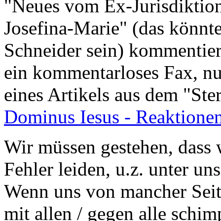
"Neues vom Ex-Jurisdiktion
Josefina-Marie" (das könn
Schneider sein) kommentiert
ein kommentarloses Fax, nu
eines Artikels aus dem "St
Dominus Iesus - Reaktione
Wir müssen gestehen, dass 
Fehler leiden, u.z. unter un
Wenn uns von mancher Seit
mit allen / gegen alle schim