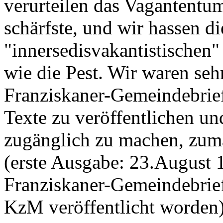
verurteilen das Vagantentum
schärfste, und wir hassen d
"innersedisvakantistischen"
wie die Pest. Wir waren seh
Franziskaner-Gemeindebrief
Texte zu veröffentlichen u
zugänglich zu machen, zum
(erste Ausgabe: 23.August 1
Franziskaner-Gemeindebrief
KzM veröffentlicht worden)