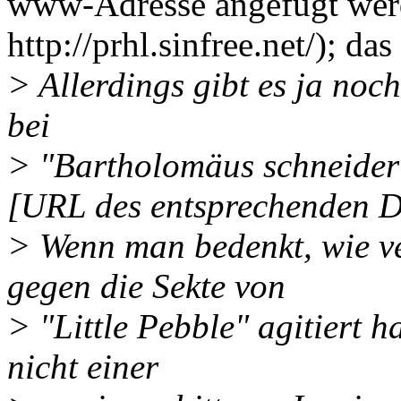
www-Adresse angefügt werd
http://prhl.sinfree.net/); das
> Allerdings gibt es ja noc
bei
> "Bartholomäus schneider"
[URL des entsprechenden 
> Wenn man bedenkt, wie v
gegen die Sekte von
> "Little Pebble" agitiert h
nicht einer