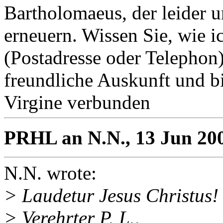
Bartholomaeus, der leider u
erneuern. Wissen Sie, wie i
(Postadresse oder Telephon)
freundliche Auskunft und bi
Virgine verbunden
PRHL an N.N., 13 Jun 20
N.N. wrote:
> Laudetur Jesus Christus!
> Verehrter P. L.,