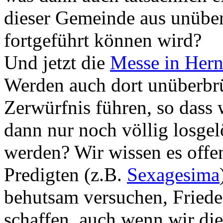
dieser Gemeinde aus unübe
fortgeführt können wird?
Und jetzt die
Messe in Her
Werden auch dort unüberbr
Zerwürfnis führen, so dass 
dann nur noch völlig losgel
werden? Wir wissen es offe
Predigten (z.B.
Sexagesima
behutsam versuchen, Frieden
schaffen, auch wenn wir di