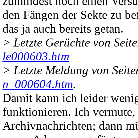
zumindest noch einen Versu
den Fängen der Sekte zu bef
das ja auch bereits getan.
> Letzte Gerüchte von Seit
le000603.htm
> Letzte Meldung von Seite
n_000604.htm
.
Damit kann ich leider wenig
funktionieren. Ich vermute,
Archivnachrichten; dann m