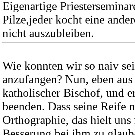
Eigenartige Priestersemina
Pilze,jeder kocht eine ande
nicht auszubleiben.
Wie konnten wir so naiv se
anzufangen? Nun, eben aus 
katholischer Bischof, und e
beenden. Dass seine Reife n
Orthographie, das hielt uns
Besserung bei ihm zu glaub