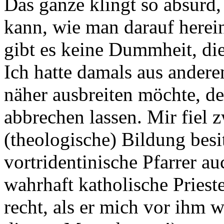
Das ganze klingt so absurd,
kann, wie man darauf herei
gibt es keine Dummheit, di
Ich hatte damals aus andere
näher ausbreiten möchte, d
abbrechen lassen. Mir fiel z
(theologische) Bildung besit
vortridentinische Pfarrer a
wahrhaft katholische Priest
recht, als er mich vor ihm w