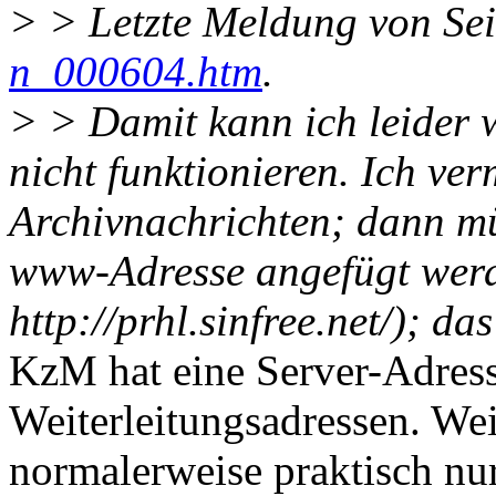
> > Letzte Meldung von Sei
n_000604.htm
.
> > Damit kann ich leider 
nicht funktionieren. Ich ver
Archivnachrichten; dann mü
www-Adresse angefügt werd
http://prhl.sinfree.net/); da
KzM hat eine Server-Adress
Weiterleitungsadressen. Wei
normalerweise praktisch nur