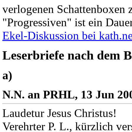
verlogenen Schattenboxen 
"Progressiven" ist ein Daue
Ekel-Diskussion bei kath.ne
Leserbriefe nach dem 
a)
N.N. an PRHL, 13 Jun 200
Laudetur Jesus Christus!
Verehrter P. L., kürzlich ve