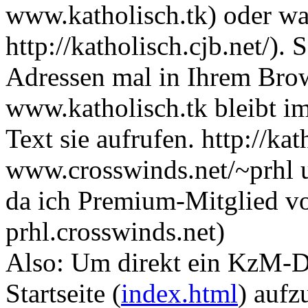
www.katholisch.tk) oder wa
http://katholisch.cjb.net/).
Adressen mal in Ihrem Brow
www.katholisch.tk bleibt i
Text sie aufrufen. http://kat
www.crosswinds.net/~prhl 
da ich Premium-Mitglied v
prhl.crosswinds.net)
Also: Um direkt ein KzM-D
Startseite (
index.html
) aufz