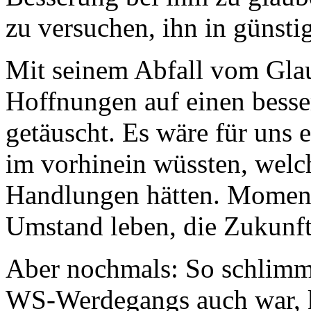
zu versuchen, ihn in günsti
Mit seinem Abfall vom Glau
Hoffnungen auf einen bess
getäuscht. Es wäre für uns
im vorhinein wüssten, welc
Handlungen hätten. Momen
Umstand leben, die Zukunft
Aber nochmals: So schlimm
WS-Werdegangs auch war, k