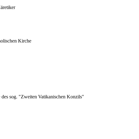
äretiker
holischen Kirche
 des sog. "Zweiten Vatikanischen Konzils"