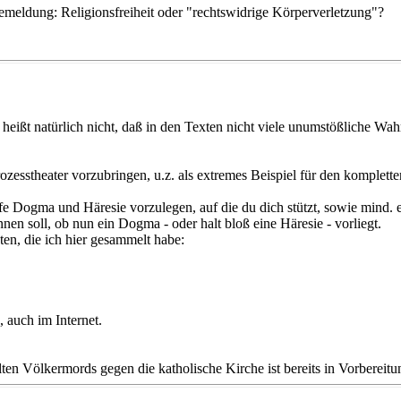
emeldung: Religionsfreiheit oder "rechtswidrige Körperverletzung"?
heißt natürlich nicht, daß in den Texten nicht viele unumstößliche Wah
ozesstheater vorzubringen, u.z. als extremes Beispiel für den kompletten
iffe Dogma und Häresie vorzulegen, auf die du dich stützt, sowie mind. e
en soll, ob nun ein Dogma - oder halt bloß eine Häresie - vorliegt.
en, die ich hier gesammelt habe:
 auch im Internet.
n Völkermords gegen die katholische Kirche ist bereits in Vorbereitu