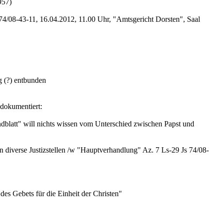
957)
4/08-43-11, 16.04.2012, 11.00 Uhr, "Amtsgericht Dorsten", Saal
 (?) entbunden
dokumentiert:
dblatt" will nichts wissen vom Unterschied zwischen Papst und
n diverse Justizstellen /w "Hauptverhandlung" Az. 7 Ls-29 Js 74/08-
es Gebets für die Einheit der Christen"