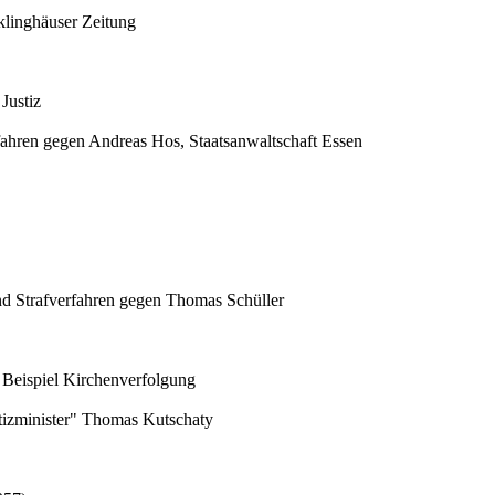
linghäuser Zeitung
Justiz
fahren gegen Andreas Hos, Staatsanwaltschaft Essen
end Strafverfahren gegen Thomas Schüller
 Beispiel Kirchenverfolgung
izminister" Thomas Kutschaty