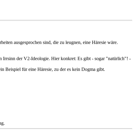
rheiten ausgesprochen sind, die zu leugnen, eine Häresie wäre.
 Irrsinn der V2-Ideologie. Hier konkret: Es gibt - sogar "natürlich"! -
in Beispiel für eine Häresie, zu der es kein Dogma gibt.
ng.