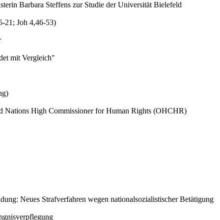
rin Barbara Steffens zur Studie der Universität Bielefeld
5-21; Joh 4,46-53)
r
et mit Vergleich"
ng)
nited Nations High Commissioner for Human Rights (OHCHR)
dung: Neues Strafverfahren wegen nationalsozialistischer Betätigung
ngnisverpflegung