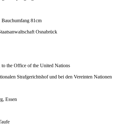
kg, Bauchumfang 81cm
Staatsanwaltschaft Osnabrück
 to the Office of the United Nations
ionalen Strafgerichtshof und bei den Vereinten Nationen
rg, Essen
Taufe