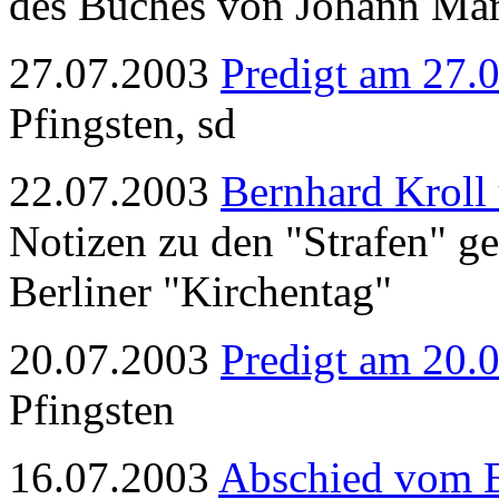
des Buches von Johann Mari
27.07.2003
Predigt am 27.
Pfingsten, sd
22.07.2003
Bernhard Kroll
Notizen zu den "Strafen" g
Berliner "Kirchentag"
20.07.2003
Predigt am 20.
Pfingsten
16.07.2003
Abschied vom 