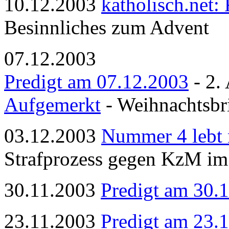
10.12.2003
katholisch.net:
Besinnliches zum Advent
07.12.2003
Predigt am 07.12.2003
- 2. 
Aufgemerkt
- Weihnachtsbri
03.12.2003
Nummer 4 lebt 
Strafprozess gegen KzM im
30.11.2003
Predigt am 30.
23.11.2003
Predigt am 23.