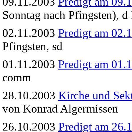
09.11.2003
Predigt am 09.
Sonntag nach Pfingsten), d I
02.11.2003
Predigt am 02.
Pfingsten, sd
01.11.2003
Predigt am 01.
comm
28.10.2003
Kirche und Sek
von Konrad Algermissen
26.10.2003
Predigt am 26.