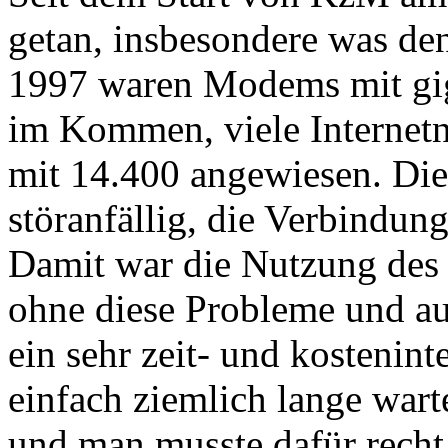
getan, insbesondere was den
1997 waren Modems mit gig
im Kommen, viele Internet
mit 14.400 angewiesen. Die
störanfällig, die Verbindun
Damit war die Nutzung des 
ohne diese Probleme und au
ein sehr zeit- und kosteni
einfach ziemlich lange warte
und man musste dafür recht 