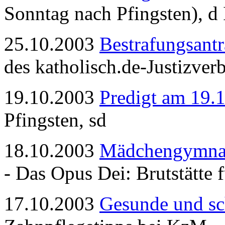
Sonntag nach Pfingsten), d I
25.10.2003
Bestrafungsant
des katholisch.de-Justizver
19.10.2003
Predigt am 19.
Pfingsten, sd
18.10.2003
Mädchengymnas
- Das Opus Dei: Brutstätte 
17.10.2003
Gesunde und s