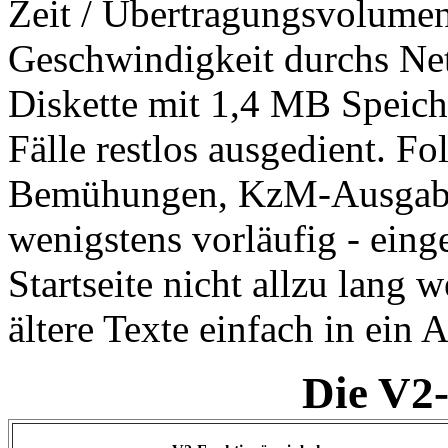
Zeit / Übertragungsvolumen 
Geschwindigkeit durchs N
Diskette mit 1,4 MB Speiche
Fälle restlos ausgedient. Fo
Bemühungen, KzM-Ausgaben 
wenigstens vorläufig - eing
Startseite nicht allzu lang 
ältere Texte einfach in ein 
Die V2-