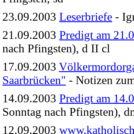
23.09.2003
Leserbriefe
- Ig
21.09.2003
Predigt am 21.
nach Pfingsten), d II cl
17.09.2003
Völkermordorgan
Saarbrücken"
- Notizen zum
14.09.2003
Predigt am 14.
Sonntag nach Pfingsten), d
12.09.2003
www.katholisch