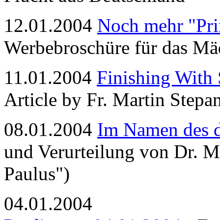
12.01.2004
Noch mehr "Pr
Werbebroschüre für das M
11.01.2004
Finishing With
Article by Fr. Martin Stepa
08.01.2004
Im Namen des d
und Verurteilung von Dr. M
Paulus")
04.01.2004