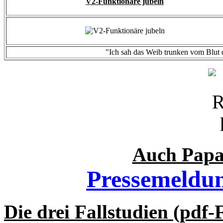
V2-Funktionäre jubeln
"Ich sah das Weib trunken vom Blut d
Auch Papa 
Pressemeldun
Die drei Fallstudien (pdf-