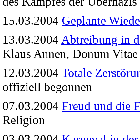
des Kampfes der Übernazis 
15.03.2004
Geplante Wiede
13.03.2004
Abtreibung in d
Klaus Annen, Donum Vitae 
12.03.2004
Totale Zerstöru
offiziell begonnen
07.03.2004
Freud und die 
Religion
03.03.2004
Karneval in der