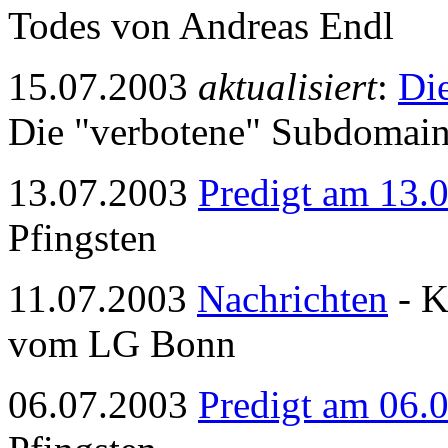
Todes von Andreas Endl
15.07.2003
aktualisiert
:
Die
Die "verbotene" Subdomai
13.07.2003
Predigt am 13.
Pfingsten
11.07.2003
Nachrichten
- K
vom LG Bonn
06.07.2003
Predigt am 06.