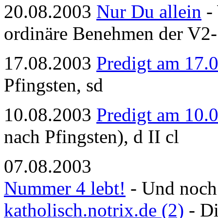
20.08.2003
Nur Du allein
- 
ordinäre Benehmen der V2-
17.08.2003
Predigt am 17.
Pfingsten, sd
10.08.2003
Predigt am 10.
nach Pfingsten), d II cl
07.08.2003
Nummer 4 lebt!
- Und noch
katholisch.notrix.de (2)
- Di