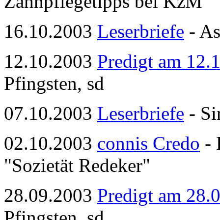
Zahnpflegetipps bei KzM
16.10.2003
Leserbriefe
- As
12.10.2003
Predigt am 12.
Pfingsten, sd
07.10.2003
Leserbriefe
- Si
02.10.2003
connis Credo
- 
"Sozietät Redeker"
28.09.2003
Predigt am 28.
Pfingsten, sd