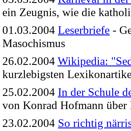
ein Zeugnis, wie die kathol
01.03.2004
Leserbriefe
- Ge
Masochismus
26.02.2004
Wikipedia: "Se
kurzlebigsten Lexikonartikel
25.02.2004
In der Schule d
von Konrad Hofmann über H
23.02.2004
So richtig närri