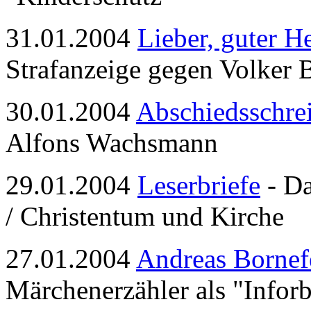
31.01.2004
Lieber, guter H
Strafanzeige gegen Volker 
30.01.2004
Abschiedsschre
Alfons Wachsmann
29.01.2004
Leserbriefe
- Da
/ Christentum und Kirche
27.01.2004
Andreas Bornef
Märchenerzähler als "Infor