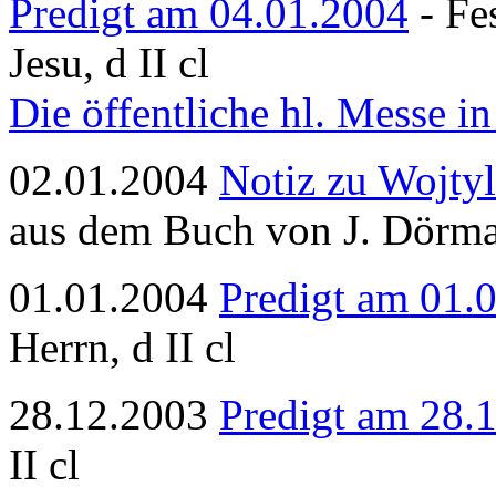
Predigt am 04.01.2004
- Fe
Jesu, d II cl
Die öffentliche hl. Messe in
02.01.2004
Notiz zu Wojtyl
aus dem Buch von J. Dörm
01.01.2004
Predigt am 01.
Herrn, d II cl
28.12.2003
Predigt am 28.
II cl