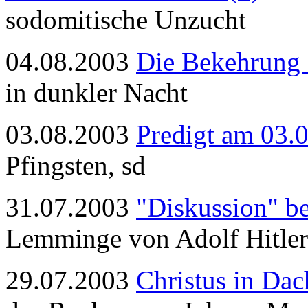
sodomitische Unzucht
04.08.2003
Die Bekehrung 
in dunkler Nacht
03.08.2003
Predigt am 03.
Pfingsten, sd
31.07.2003
"Diskussion" be
Lemminge von Adolf Hitle
29.07.2003
Christus in Dac