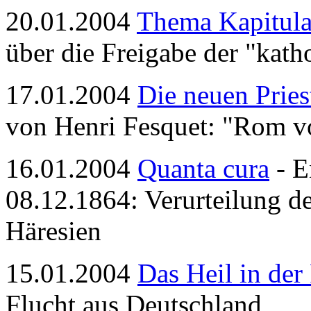
20.01.2004
Thema Kapitula
über die Freigabe der "kat
17.01.2004
Die neuen Pries
von Henri Fesquet: "Rom v
16.01.2004
Quanta cura
- E
08.12.1864: Verurteilung de
Häresien
15.01.2004
Das Heil in der
Flucht aus Deutschland