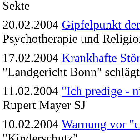
Sekte
20.02.2004
Gipfelpunkt de
Psychotherapie und Religio
17.02.2004
Krankhafte Stör
"Landgericht Bonn" schlägt
11.02.2004
"Ich predige - n
Rupert Mayer SJ
10.02.2004
Warnung vor "c
"Kinderschutz"