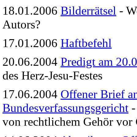
18.01.2006
Bilderrätsel
- W
Autors?
17.01.2006
Haftbefehl
20.06.2004
Predigt am 20.
des Herz-Jesu-Festes
17.06.2004
Offener Brief a
Bundesverfassungsgericht
-
von rechtlichem Gehör vor 