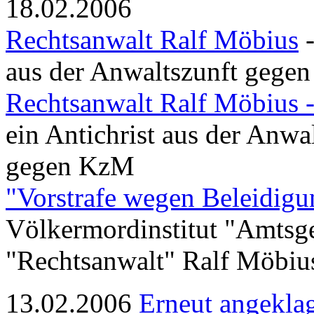
18.02.2006
Rechtsanwalt Ralf Möbius
-
aus der Anwaltszunft gege
Rechtsanwalt Ralf Möbius 
ein Antichrist aus der Anwa
gegen KzM
"Vorstrafe wegen Beleidigu
Völkermordinstitut "Amtsg
"Rechtsanwalt" Ralf Möbiu
13.02.2006
Erneut angeklag