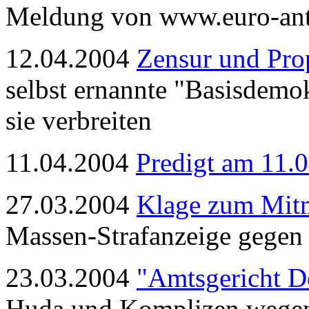
Meldung von www.euro-ant
12.04.2004
Zensur und Pro
selbst ernannte "Basisdemo
sie verbreiten
11.04.2004
Predigt am 11.
27.03.2004
Klage zum Mit
Massen-Strafanzeige gegen
23.03.2004
"Amtsgericht D
Huda und Komplizen wege