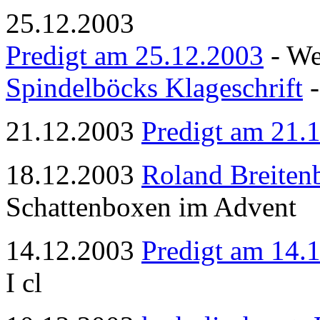
25.12.2003
Predigt am 25.12.2003
- We
Spindelböcks Klageschrift
-
21.12.2003
Predigt am 21.
18.12.2003
Roland Breiten
Schattenboxen im Advent
14.12.2003
Predigt am 14.
I cl