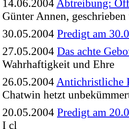
14.06.2004
Abtreibung: Off
Günter Annen, geschrieben
30.05.2004
Predigt am 30.
27.05.2004
Das achte Gebo
Wahrhaftigkeit und Ehre
26.05.2004
Antichristliche
Chatwin hetzt unbekümmert
20.05.2004
Predigt am 20.
I cl