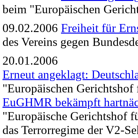
beim "Europäischen Gerich
09.02.2006
Freiheit für Er
des Vereins gegen Bundesde
20.01.2006
Erneut angeklagt: Deutschl
"Europäischen Gerichtshof
EuGHMR bekämpft hartnäck
"Europäische Gerichtshof f
das Terrorregime der V2-Se