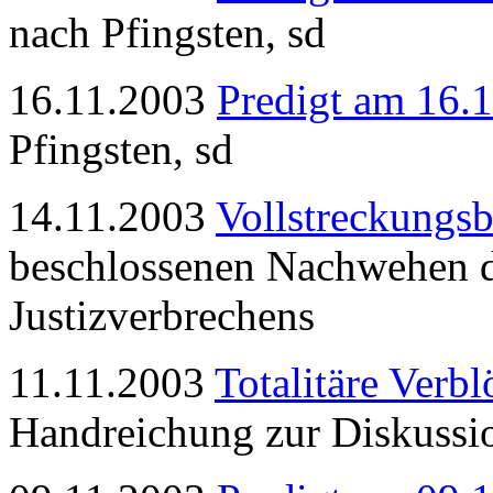
nach Pfingsten, sd
16.11.2003
Predigt am 16.
Pfingsten, sd
14.11.2003
Vollstreckungs
beschlossenen Nachwehen d
Justizverbrechens
11.11.2003
Totalitäre Verb
Handreichung zur Diskussio