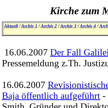
Kirche zum M
Aktuell
/
Archiv 1
/
Archiv 2
/
Archiv 3
/
Archiv 4
/
Arch
16.06.2007
Der Fall Galile
Pressemeldung z.Th. Justiz
16.06.2007
Revisionistisch
Baja öffentlich aufgeführt
-
Smith, Gründer und Direkt