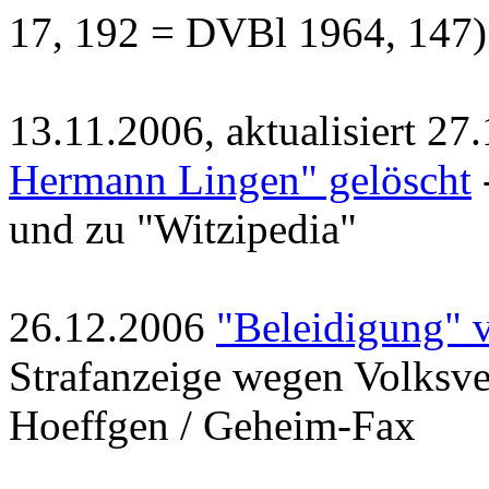
17, 192 = DVBl 1964, 147)
13.11.2006, aktualisiert 2
Hermann Lingen" gelöscht
und zu "Witzipedia"
26.12.2006
"Beleidigung" 
Strafanzeige wegen Volksv
Hoeffgen / Geheim-Fax