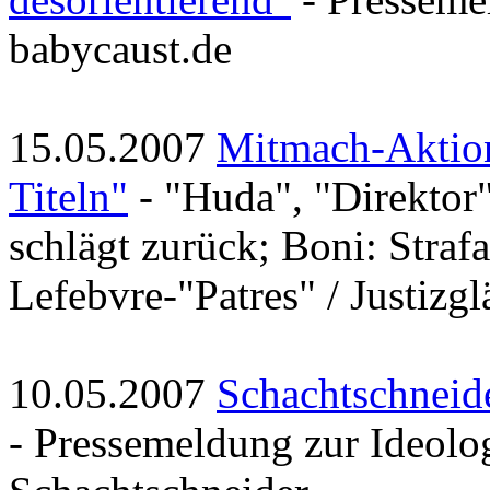
babycaust.de
15.05.2007
Mitmach-Aktio
Titeln"
- "Huda", "Direktor
schlägt zurück; Boni: Straf
Lefebvre-"Patres" / Justizg
10.05.2007
Schachtschneide
- Pressemeldung zur Ideolo