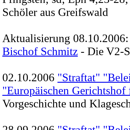
Schöler aus Greifswald
Aktualisierung 08.10.2006
Bischof Schmitz
- Die V2-S
02.10.2006
"Straftat" "Bel
"Europäischen Gerichtshof
Vorgeschichte und Klagesch
28.09.2006
"Straftat" "Bel