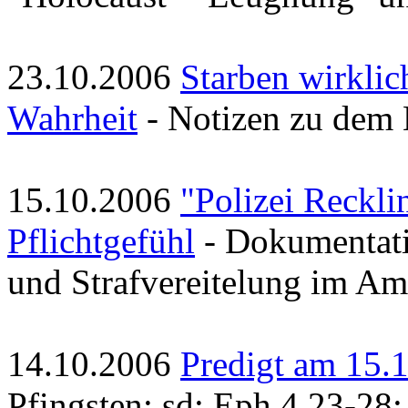
23.10.2006
Starben wirklic
Wahrheit
- Notizen zu dem
15.10.2006
"Polizei Reckli
Pflichtgefühl
- Dokumentati
und Strafvereitelung im Am
14.10.2006
Predigt am 15.
Pfingsten; sd; Eph 4,23-28