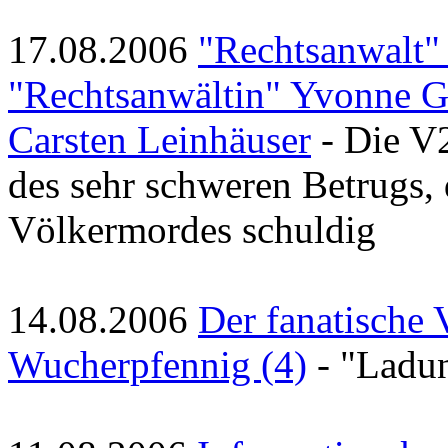
17.08.2006
"Rechtsanwalt"
"Rechtsanwältin" Yvonne G
Carsten Leinhäuser
- Die V2
des sehr schweren Betrugs,
Völkermordes schuldig
14.08.2006
Der fanatische
Wucherpfennig (4)
- "Ladu