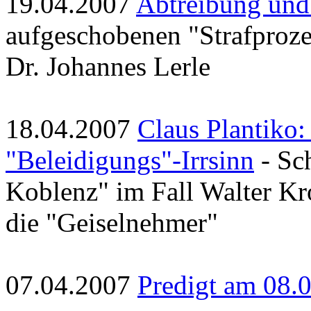
19.04.2007
Abtreibung und
aufgeschobenen "Strafproze
Dr. Johannes Lerle
18.04.2007
Claus Plantiko:
"Beleidigungs"-Irrsinn
- Sc
Koblenz" im Fall Walter K
die "Geiselnehmer"
07.04.2007
Predigt am 08.