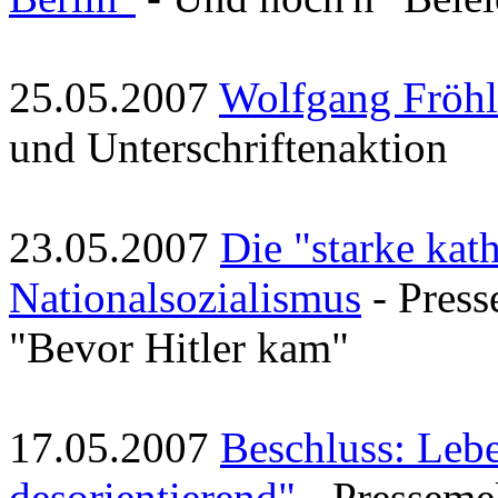
25.05.2007
Wolfgang Fröhli
und Unterschriftenaktion
23.05.2007
Die "starke kat
Nationalsozialismus
- Press
"Bevor Hitler kam"
17.05.2007
Beschluss: Lebe
desorientierend"
- Presseme