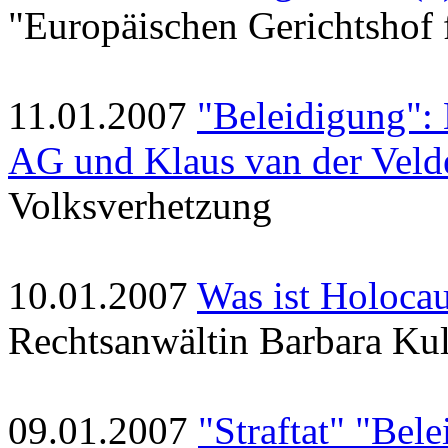
"Europäischen Gerichtsho
11.01.2007
"Beleidigung":
AG und Klaus van der Veld
Volksverhetzung
10.01.2007
Was ist Holoca
Rechtsanwältin Barbara Ku
09.01.2007
"Straftat" "Bel