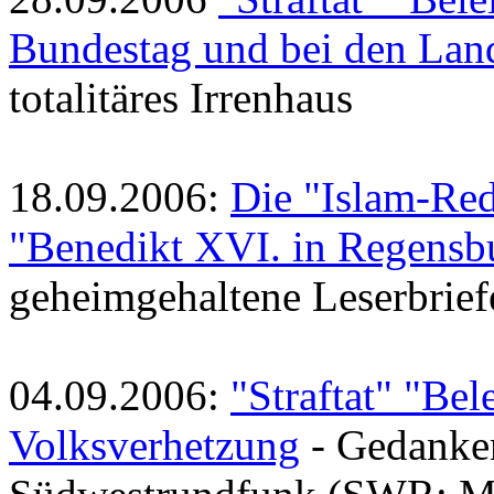
Bundestag und bei den Lan
totalitäres Irrenhaus
18.09.2006:
Die "Islam-Red
"Benedikt XVI. in Regensb
geheimgehaltene Leserbrief
04.09.2006:
"Straftat" "Be
Volksverhetzung
- Gedanke