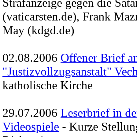
Strafanzeige gegen die Sata
(vaticarsten.de), Frank Ma
May (kdgd.de)
02.08.2006
Offener Brief a
"Justizvollzugsanstalt" Vec
katholische Kirche
29.07.2006
Leserbrief in d
Videospiele
- Kurze Stellun