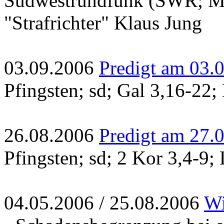
Südwestrundfunk (SWR; Mi
"Strafrichter" Klaus Jung
03.09.2006
Predigt am 03.
Pfingsten; sd; Gal 3,16-22;
26.08.2006
Predigt am 27.
Pfingsten; sd; 2 Kor 3,4-9;
04.05.2006 / 25.08.2006
Wi