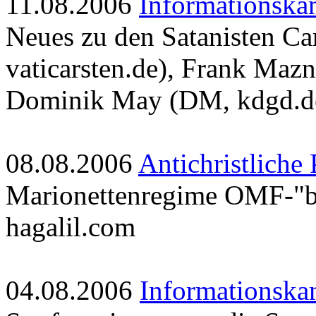
11.08.2006
Informationska
Neues zu den Satanisten Ca
vaticarsten.de), Frank Maz
Dominik May (DM, kdgd.d
08.08.2006
Antichristliche
Marionettenregime OMF-"br
hagalil.com
04.08.2006
Informationska