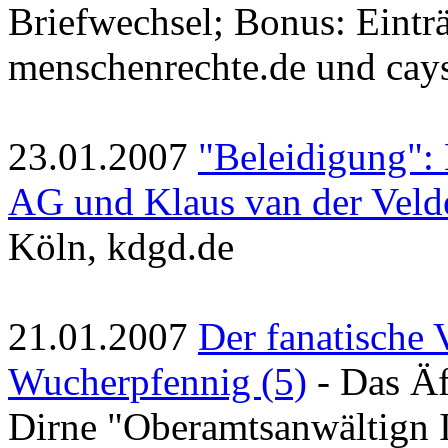
Briefwechsel; Bonus: Einträ
menschenrechte.de und cays
23.01.2007
"Beleidigung":
AG und Klaus van der Veld
Köln, kdgd.de
21.01.2007
Der fanatische
Wucherpfennig (5)
- Das Äf
Dirne "Oberamtsanwältign I