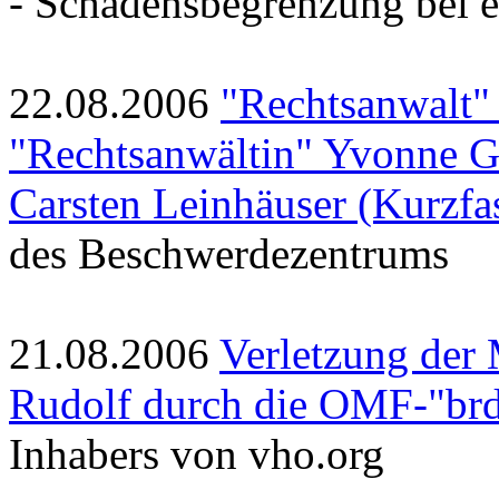
- Schadensbegrenzung bei e
22.08.2006
"Rechtsanwalt"
"Rechtsanwältin" Yvonne G
Carsten Leinhäuser (Kurzfa
des Beschwerdezentrums
21.08.2006
Verletzung der
Rudolf durch die OMF-"br
Inhabers von vho.org