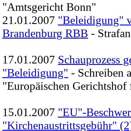
"Amtsgericht Bonn"
21.01.2007
"Beleidigung" 
Brandenburg RBB
- Strafan
17.01.2007
Schauprozess g
"Beleidigung"
- Schreiben 
"Europäischen Gerichtshof 
15.01.2007
"EU"-Beschwer
"Kirchenaustrittsgebühr" (2