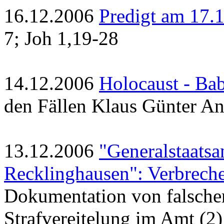
16.12.2006
Predigt am 17.
7; Joh 1,19-28
14.12.2006
Holocaust - Bab
den Fällen Klaus Günter A
13.12.2006
"Generalstaats
Recklinghausen": Verbreche
Dokumentation von falsche
Strafvereitelung im Amt (2)