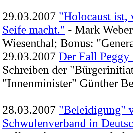
29.03.2007
"Holocaust ist,
Seife macht."
- Mark Weber
Wiesenthal; Bonus: "Gener
29.03.2007
Der Fall Peggy
Schreiben der "Bürgerinitia
"Innenminister" Günther B
28.03.2007
"Beleidigung" 
Schwulenverband in Deuts