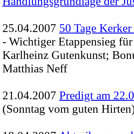
Handlungsgrundlage der Jus
25.04.2007
50 Tage Kerker
- Wichtiger Etappensieg fü
Karlheinz Gutenkunst; Bonu
Matthias Neff
21.04.2007
Predigt am 22.
(Sonntag vom guten Hirten)