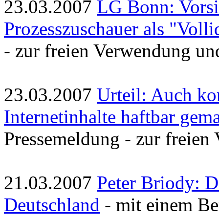
23.03.2007
LG Bonn: Vorsit
Prozesszuschauer als "Volli
- zur freien Verwendung un
23.03.2007
Urteil: Auch ko
Internetinhalte haftbar gem
Pressemeldung - zur freien
21.03.2007
Peter Briody: D
Deutschland
- mit einem Ber