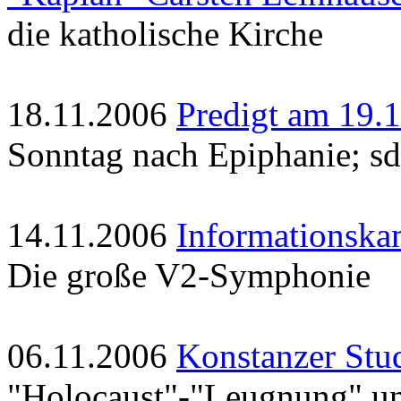
die katholische Kirche
18.11.2006
Predigt am 19.
Sonntag nach Epiphanie; sd
14.11.2006
Informationska
Die große V2-Symphonie
06.11.2006
Konstanzer Stu
"Holocaust"-"Leugnung" u