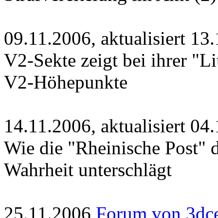
09.11.2006, aktualisiert 1
V2-Sekte zeigt bei ihrer "L
V2-Höhepunkte
14.11.2006, aktualisiert 0
Wie die "Rheinische Post" d
Wahrheit unterschlägt
25.11.2006
Forum von 3dce