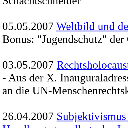
Schachtschneider
05.05.2007
Weltbild und de
Bonus: "Jugendschutz" de
03.05.2007
Rechtsholocaus
- Aus der X. Inauguraladre
an die UN-Menschenrechts
26.04.2007
Subjektivismus 